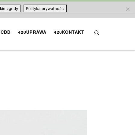
kie zgody
Polityka prywatności
Search
0CBD
420UPRAWA
420KONTAKT