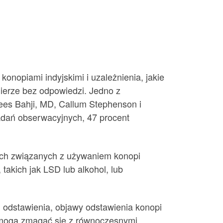
nopiami indyjskimi i uzależnienia, jakie
ierze bez odpowiedzi. Jedno z
ees Bahji, MD, Callum Stephenson i
dań obserwacyjnych, 47 procent
nych związanych z używaniem konopi
takich jak LSD lub alkohol, lub
odstawienia, objawy odstawienia konopi
e mogą zmagać się z równoczesnymi