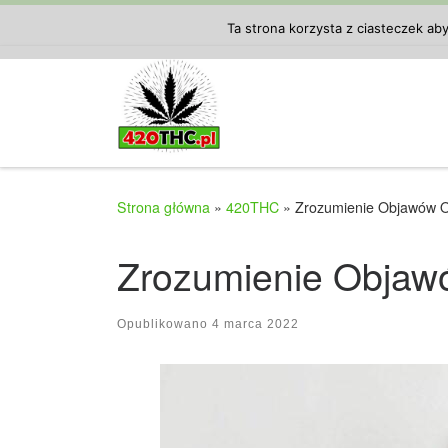
Przejdź do treści
Ta strona korzysta z ciasteczek ab
Strona główna
»
420THC
»
Zrozumienie Objawów O
Zrozumienie Objaw
Opublikowano
4 marca 2022