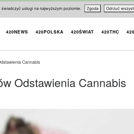
y świadczyć usługi na najwyższym poziomie.
Zgoda
Odrzuć wszyst
420NEWS
420POLSKA
420ŚWIAT
420THC
42
dstawienia Cannabis
ów Odstawienia Cannabis