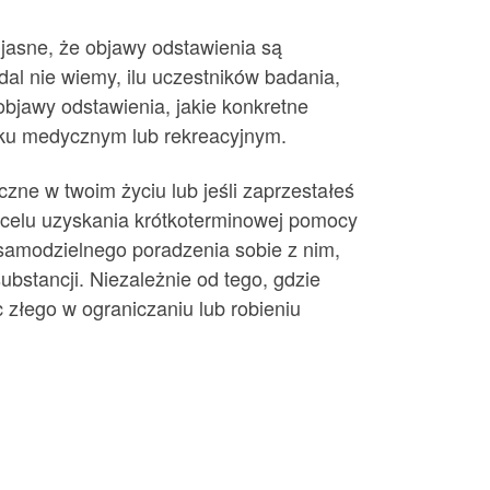
 jasne, że objawy odstawienia są
al nie wiemy, ilu uczestników badania,
objawy odstawienia, jakie konkretne
sku medycznym lub rekreacyjnym.
czne w twoim życiu lub jeśli zaprzestałeś
 celu uzyskania krótkoterminowej pomocy
 samodzielnego poradzenia sobie z nim,
bstancji. Niezależnie od tego, gdzie
 złego w ograniczaniu lub robieniu