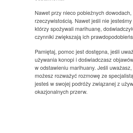
Nawet przy nieco pobieżnych dowodach, w
rzeczywistością. Nawet jeśli nie jesteśm
którzy spożywali marihuanę, doświadczyło
czynniki zwiększają ich prawdopodobień
Pamiętaj, pomoc jest dostępna, jeśli uważ
używania konopi i doświadczasz objawów
w odstawieniu marihuany. Jeśli uważasz, 
możesz rozważyć rozmowę ze specjalistą o
jesteś w swojej podróży związanej z używ
okazjonalnych przerw.