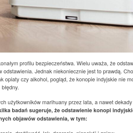
onałym profilu bezpieczeństwa. Wielu uważa, że ​​odsta
 odstawienia. Jednak niekoniecznie jest to prawdą. Cho
k opiaty czy alkohol, pogląd, że konopie indyjskie nie m
o błędny.
ch użytkowników marihuany przez lata, a nawet dekady 
ilka badań sugeruje, że odstawienie konopi indyjs
nych objawów odstawienia, w tym: