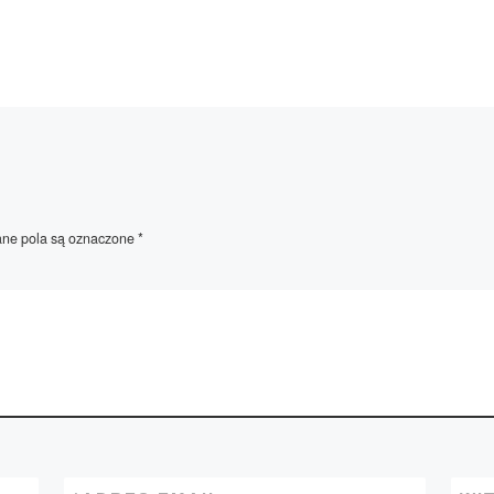
e pola są oznaczone
*