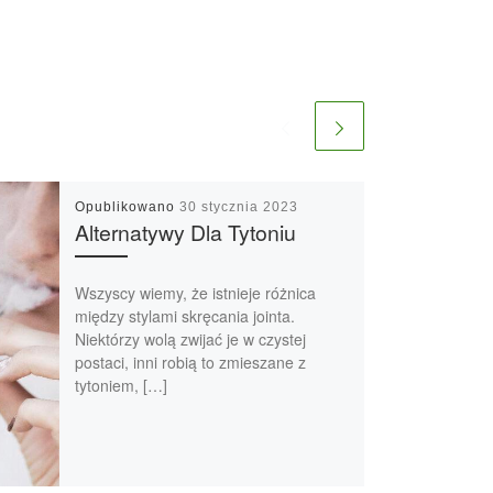
Opublikowano
30 stycznia 2023
Alternatywy Dla Tytoniu
Wszyscy wiemy, że istnieje różnica
między stylami skręcania jointa.
Niektórzy wolą zwijać je w czystej
postaci, inni robią to zmieszane z
tytoniem, […]