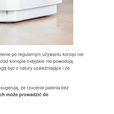
wienie po regularnym używaniu konopi nie
ciaż konopie indyjskie nie powodują
ogą być z natury uzależniające i że
sugerują, że rzucenie palenia bez
kich może prowadzić do