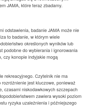
iem JAMA, które teraz zbadamy.
mi odstawienia, badanie JAMA może nie
iza to badanie, w którym wiele
podobieństwo określonych wyników lub
t podobne do wybierania i ignorowania
, czy konopie indyjskie mogą
e rekreacyjnego. Czytelnik nie ma
rozróżnienie jest kluczowe, ponieważ
nie, czasami niskodawkowych szczepach
wdopodobieństwem zawiera wysoki poziom
tu ryzyka uzależnienia i późniejszego