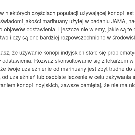
 niektórych częściach populacji używającej konopi jest
y świadomi jakości marihuany użytej w badaniu JAMA, nad
 objawów odstawienia. I jeszcze nie wiemy, jakie są te 
stwo i czy są one bardziej rozpowszechnione w środowi
asz, że używanie konopi indyjskich stało się problematy
 odstawienia. Rozważ skonsultowanie się z lekarzem w
że twoje uzależnienie od marihuany jest zbyt trudne do
d uzależnień lub osobiste leczenie w celu zażywania su
aniem konopi indyjskich, zawsze pamiętaj, że nie ma nic