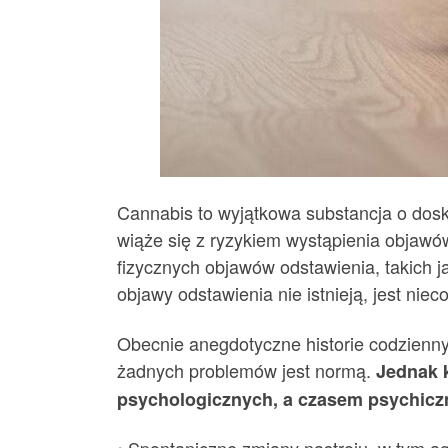
Cannabis to wyjątkowa substancja o dosk
wiąże się z ryzykiem wystąpienia objawów
fizycznych objawów odstawienia, takich ja
objawy odstawienia nie istnieją, jest niec
Obecnie anegdotyczne historie codzienny
żadnych problemów jest normą.
Jednak k
psychologicznych, a czasem psychicz