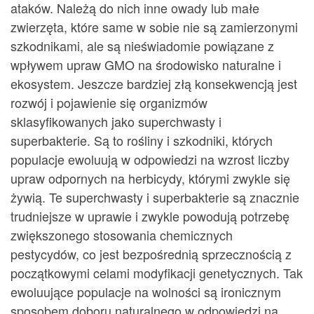
ataków. Należą do nich inne owady lub małe
zwierzęta, które same w sobie nie są zamierzonymi
szkodnikami, ale są nieświadomie powiązane z
wpływem upraw GMO na środowisko naturalne i
ekosystem. Jeszcze bardziej złą konsekwencją jest
rozwój i pojawienie się organizmów
sklasyfikowanych jako superchwasty i
superbakterie. Są to rośliny i szkodniki, których
populacje ewoluują w odpowiedzi na wzrost liczby
upraw odpornych na herbicydy, którymi zwykle się
żywią. Te superchwasty i superbakterie są znacznie
trudniejsze w uprawie i zwykle powodują potrzebę
zwiększonego stosowania chemicznych
pestycydów, co jest bezpośrednią sprzecznością z
początkowymi celami modyfikacji genetycznych. Tak
ewoluujące populacje na wolności są ironicznym
sposobem doboru naturalnego w odpowiedzi na