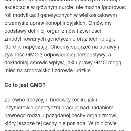
akceptację w głównym nurcie, nie można ignorować
roli modyfikacji genetycznych w wielkoskalowym
przemyśle upraw konopi indyjskich. Omówimy
podstawy definicji organizmów i żywności
zmodyfikowanych genetycznie oraz technologii,
które je napędzają. Chcemy spojrzeć na uprawy i
żywność GMO z odpowiedniej perspektywy, a
dokładniej omówić wpływ, jaki uprawy GMO mogą
mieć na środowisko i zdrowie ludzkie.
Co to jest GMO?
Zarówno tradycyjni hodowcy roślin, jak i
inżynierowie genetyczni pracują nad nadaniem
pewnego rodzaju pożądanej cechy organizmowi,
który jeszcze tej cechy nie posiada. W rolnictwie
oznacza to zazwyczaj próbę nadania odporności na