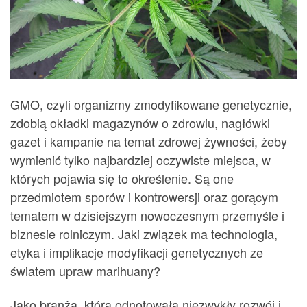
GMO, czyli organizmy zmodyfikowane genetycznie,
zdobią okładki magazynów o zdrowiu, nagłówki
gazet i kampanie na temat zdrowej żywności, żeby
wymienić tylko najbardziej oczywiste miejsca, w
których pojawia się to określenie. Są one
przedmiotem sporów i kontrowersji oraz gorącym
tematem w dzisiejszym nowoczesnym przemyśle i
biznesie rolniczym. Jaki związek ma technologia,
etyka i implikacje modyfikacji genetycznych ze
światem upraw marihuany?
Jako branża, która odnotowała niezwykły rozwój i