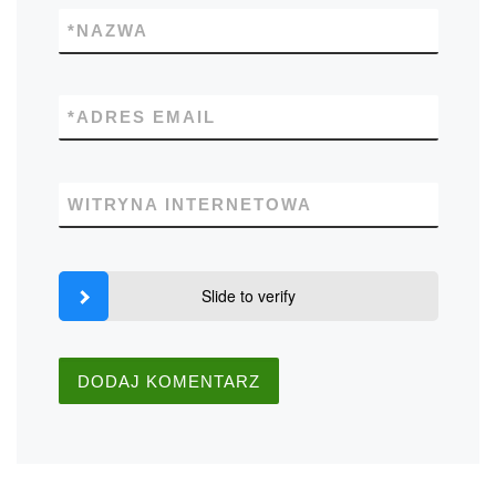
*
NAZWA
*
ADRES EMAIL
WITRYNA INTERNETOWA
Slide to verify