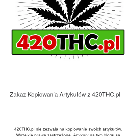
Zakaz Kopiowania Artykułów z 420THC.pl
420THC.pl nie zezwala na kopiowanie swoich artykułów.
Wszelkie prawa zastrzeżone. Artykuły na tym blogu są