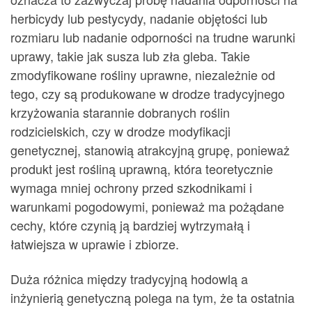
herbicydy lub pestycydy, nadanie objętości lub
rozmiaru lub nadanie odporności na trudne warunki
uprawy, takie jak susza lub zła gleba. Takie
zmodyfikowane rośliny uprawne, niezależnie od
tego, czy są produkowane w drodze tradycyjnego
krzyżowania starannie dobranych roślin
rodzicielskich, czy w drodze modyfikacji
genetycznej, stanowią atrakcyjną grupę, ponieważ
produkt jest rośliną uprawną, która teoretycznie
wymaga mniej ochrony przed szkodnikami i
warunkami pogodowymi, ponieważ ma pożądane
cechy, które czynią ją bardziej wytrzymałą i
łatwiejsza w uprawie i zbiorze.
Duża różnica między tradycyjną hodowlą a
inżynierią genetyczną polega na tym, że ta ostatnia