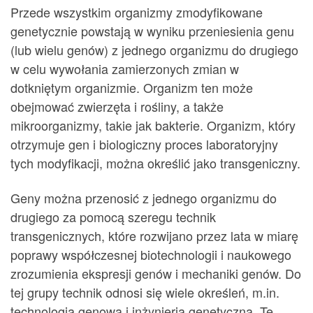
Przede wszystkim organizmy zmodyfikowane
genetycznie powstają w wyniku przeniesienia genu
(lub wielu genów) z jednego organizmu do drugiego
w celu wywołania zamierzonych zmian w
dotkniętym organizmie. Organizm ten może
obejmować zwierzęta i rośliny, a także
mikroorganizmy, takie jak bakterie. Organizm, który
otrzymuje gen i biologiczny proces laboratoryjny
tych modyfikacji, można określić jako transgeniczny.
Geny można przenosić z jednego organizmu do
drugiego za pomocą szeregu technik
transgenicznych, które rozwijano przez lata w miarę
poprawy współczesnej biotechnologii i naukowego
zrozumienia ekspresji genów i mechaniki genów. Do
tej grupy technik odnosi się wiele określeń, m.in.
technologia genowa i inżynieria genetyczna. Te