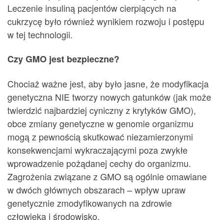
Leczenie insuliną pacjentów cierpiących na
cukrzycę było również wynikiem rozwoju i postępu
w tej technologii.
Czy GMO jest bezpieczne?
Chociaż ważne jest, aby było jasne, że modyfikacja
genetyczna NIE tworzy nowych gatunków (jak może
twierdzić najbardziej cyniczny z krytyków GMO),
obce zmiany genetyczne w genomie organizmu
mogą z pewnością skutkować niezamierzonymi
konsekwencjami wykraczającymi poza zwykłe
wprowadzenie pożądanej cechy do organizmu.
Zagrożenia związane z GMO są ogólnie omawiane
w dwóch głównych obszarach – wpływ upraw
genetycznie zmodyfikowanych na zdrowie
człowieka i środowisko.