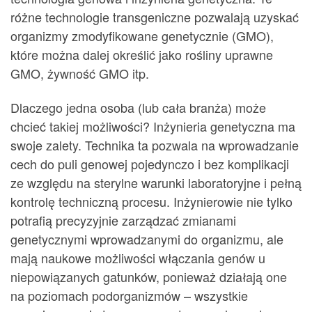
różne technologie transgeniczne pozwalają uzyskać
organizmy zmodyfikowane genetycznie (GMO),
które można dalej określić jako rośliny uprawne
GMO, żywność GMO itp.
Dlaczego jedna osoba (lub cała branża) może
chcieć takiej możliwości? Inżynieria genetyczna ma
swoje zalety. Technika ta pozwala na wprowadzanie
cech do puli genowej pojedynczo i bez komplikacji
ze względu na sterylne warunki laboratoryjne i pełną
kontrolę techniczną procesu. Inżynierowie nie tylko
potrafią precyzyjnie zarządzać zmianami
genetycznymi wprowadzanymi do organizmu, ale
mają naukowe możliwości włączania genów u
niepowiązanych gatunków, ponieważ działają one
na poziomach podorganizmów – wszystkie