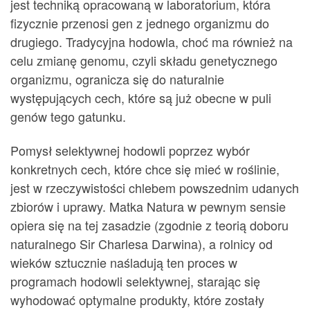
jest techniką opracowaną w laboratorium, która
fizycznie przenosi gen z jednego organizmu do
drugiego. Tradycyjna hodowla, choć ma również na
celu zmianę genomu, czyli składu genetycznego
organizmu, ogranicza się do naturalnie
występujących cech, które są już obecne w puli
genów tego gatunku.
Pomysł selektywnej hodowli poprzez wybór
konkretnych cech, które chce się mieć w roślinie,
jest w rzeczywistości chlebem powszednim udanych
zbiorów i uprawy. Matka Natura w pewnym sensie
opiera się na tej zasadzie (zgodnie z teorią doboru
naturalnego Sir Charlesa Darwina), a rolnicy od
wieków sztucznie naśladują ten proces w
programach hodowli selektywnej, starając się
wyhodować optymalne produkty, które zostały