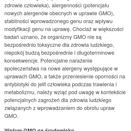
zdrowie człowieka), alergenności (potencjału
nowych alergenów obecnych w uprawie GMO),
stabilności wprowadzonego genu oraz wpływu
modyfikacji genu na uprawę. Chociaż w większości
badań uznano, że organizmy GMO nie są
bezpośrednio toksyczne dla zdrowia ludzkiego,
niepokój budzą bezpośrednie i długoterminowe
konsekwencje. Potencjalne narażenie
społeczeństwa na nowe alergeny występujące w
uprawach GMO, a także przeniesienie oporności na
antybiotyki do jelit człowieka podczas trawienia i
metabolizmu, należy wziąć pod uwagę w kontekście
potencjalnych zagrożeń dla zdrowia ludzkiego
związanych z wprowadzaniem do obrotu upraw
GMO.
Wpływ GMO na środowisko