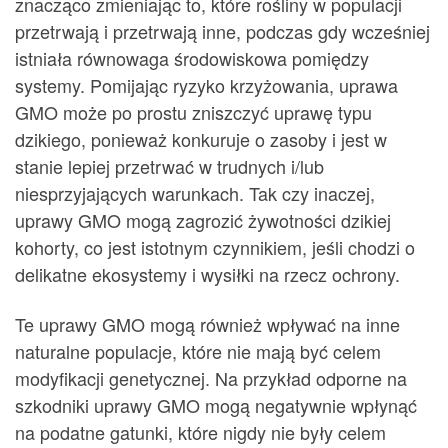
znacząco zmieniając to, które rośliny w populacji
przetrwają i przetrwają inne, podczas gdy wcześniej
istniała równowaga środowiskowa pomiędzy
systemy. Pomijając ryzyko krzyżowania, uprawa
GMO może po prostu zniszczyć uprawę typu
dzikiego, ponieważ konkuruje o zasoby i jest w
stanie lepiej przetrwać w trudnych i/lub
niesprzyjających warunkach. Tak czy inaczej,
uprawy GMO mogą zagrozić żywotności dzikiej
kohorty, co jest istotnym czynnikiem, jeśli chodzi o
delikatne ekosystemy i wysiłki na rzecz ochrony.
Te uprawy GMO mogą również wpływać na inne
naturalne populacje, które nie mają być celem
modyfikacji genetycznej. Na przykład odporne na
szkodniki uprawy GMO mogą negatywnie wpłynąć
na podatne gatunki, które nigdy nie były celem