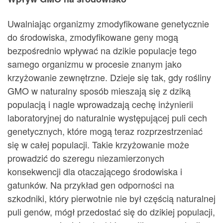
Uwalniając organizmy zmodyfikowane genetycznie
do środowiska, zmodyfikowane geny mogą
bezpośrednio wpływać na dzikie populacje tego
samego organizmu w procesie znanym jako
krzyżowanie zewnętrzne. Dzieje się tak, gdy rośliny
GMO w naturalny sposób mieszają się z dziką
populacją i nagle wprowadzają cechę inżynierii
laboratoryjnej do naturalnie występującej puli cech
genetycznych, które mogą teraz rozprzestrzeniać
się w całej populacji. Takie krzyżowanie może
prowadzić do szeregu niezamierzonych
konsekwencji dla otaczającego środowiska i
gatunków. Na przykład gen odporności na
szkodniki, który pierwotnie nie był częścią naturalnej
puli genów, mógł przedostać się do dzikiej populacji,