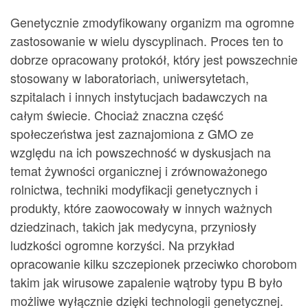
Genetycznie zmodyfikowany organizm ma ogromne
zastosowanie w wielu dyscyplinach. Proces ten to
dobrze opracowany protokół, który jest powszechnie
stosowany w laboratoriach, uniwersytetach,
szpitalach i innych instytucjach badawczych na
całym świecie. Chociaż znaczna część
społeczeństwa jest zaznajomiona z GMO ze
względu na ich powszechność w dyskusjach na
temat żywności organicznej i zrównoważonego
rolnictwa, techniki modyfikacji genetycznych i
produkty, które zaowocowały w innych ważnych
dziedzinach, takich jak medycyna, przyniosły
ludzkości ogromne korzyści. Na przykład
opracowanie kilku szczepionek przeciwko chorobom
takim jak wirusowe zapalenie wątroby typu B było
możliwe wyłącznie dzięki technologii genetycznej.