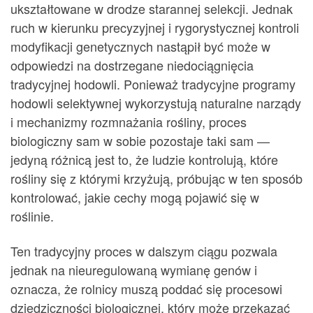
ukształtowane w drodze starannej selekcji. Jednak
ruch w kierunku precyzyjnej i rygorystycznej kontroli
modyfikacji genetycznych nastąpił być może w
odpowiedzi na dostrzegane niedociągnięcia
tradycyjnej hodowli. Ponieważ tradycyjne programy
hodowli selektywnej wykorzystują naturalne narządy
i mechanizmy rozmnażania rośliny, proces
biologiczny sam w sobie pozostaje taki sam —
jedyną różnicą jest to, że ludzie kontrolują, które
rośliny się z którymi krzyżują, próbując w ten sposób
kontrolować, jakie cechy mogą pojawić się w
roślinie.
Ten tradycyjny proces w dalszym ciągu pozwala
jednak na nieuregulowaną wymianę genów i
oznacza, że rolnicy muszą poddać się procesowi
dziedziczności biologicznej, który może przekazać