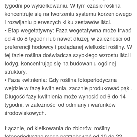
tygodni po wykiełkowaniu. W tym czasie roślina
koncentruje się na tworzeniu systemu korzeniowego
i rozwijaniu pierwszych kilku zestawów liści.
• Etap wegetatywny: Faza wegetatywna może trwać
od 4 do 8 tygodni lub nawet dłużej, w zależności od
preferencji hodowcy i pożądanej wielkości rośliny. W
tej fazie roślina doświadcza szybkiego wzrostu liści i
łodyg, koncentrując się na budowaniu ogólnej
struktury.
• Faza kwitnienia: Gdy roślina fotoperiodyczna
wejdzie w fazę kwitnienia, zacznie produkować pąki.
Długość fazy kwitnienia może wynosić od 6 do 14
tygodni, w zależności od odmiany i warunków
środowiskowych.
Łącznie, od kiełkowania do zbiorów, rośliny
fotoperiodyczne mogą potrzebować od 10 do 22