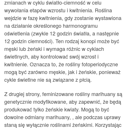
zmianach w cyklu światło-ciemność w celu
wywołania etapów wzrostu i kwitnienia. Roślina
wejdzie w fazę kwitnienia, gdy zostanie wystawiona
na działanie określonego harmonogramu
oświetlenia (zwykle 12 godzin światła, a następnie
12 godzin ciemności). Ten rodzaj konopi może być
męski lub żeński i wymaga różnic w cyklach
świetlnych, aby kontrolować swój wzrost i
kwitnienie. Oznacza to, że rośliny fotoperiodyczne
mogą być zarówno męskie, jak i żeńskie, ponieważ
cykle świetlne nie są związane z płcią.
Z drugiej strony, feminizowane rośliny marihuany są
genetycznie modyfikowane, aby zapewnić, że będą
produkować tylko żeńskie kwiaty. Mogą to być
dowolne odmiany marihuany, , ale podczas uprawy
staną się wyłącznie roślinami żeńskimi. Korzystając