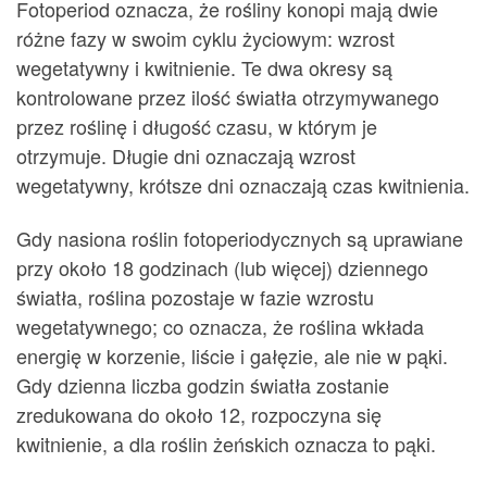
Fotoperiod oznacza, że rośliny konopi mają dwie
różne fazy w swoim cyklu życiowym: wzrost
wegetatywny i kwitnienie. Te dwa okresy są
kontrolowane przez ilość światła otrzymywanego
przez roślinę i długość czasu, w którym je
otrzymuje. Długie dni oznaczają wzrost
wegetatywny, krótsze dni oznaczają czas kwitnienia.
Gdy nasiona roślin fotoperiodycznych są uprawiane
przy około 18 godzinach (lub więcej) dziennego
światła, roślina pozostaje w fazie wzrostu
wegetatywnego; co oznacza, że roślina wkłada
energię w korzenie, liście i gałęzie, ale nie w pąki.
Gdy dzienna liczba godzin światła zostanie
zredukowana do około 12, rozpoczyna się
kwitnienie, a dla roślin żeńskich oznacza to pąki.