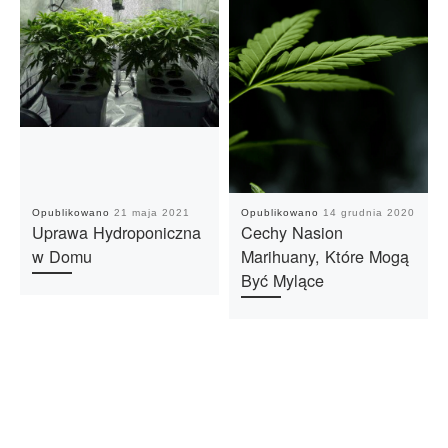
Opublikowano
21 maja 2021
Opublikowano
14 grudnia 2020
Uprawa Hydroponiczna
Cechy Nasion
w Domu
Marihuany, Które Mogą
Być Mylące