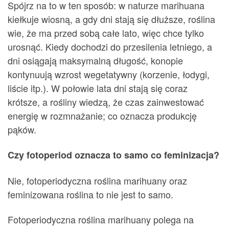
Spójrz na to w ten sposób: w naturze marihuana
kiełkuje wiosną, a gdy dni stają się dłuższe, roślina
wie, że ma przed sobą całe lato, więc chce tylko
urosnąć. Kiedy dochodzi do przesilenia letniego, a
dni osiągają maksymalną długość, konopie
kontynuują wzrost wegetatywny (korzenie, łodygi,
liście itp.). W połowie lata dni stają się coraz
krótsze, a rośliny wiedzą, że czas zainwestować
energię w rozmnażanie; co oznacza produkcję
pąków.
Czy fotoperiod oznacza to samo co feminizacja?
Nie, fotoperiodyczna roślina marihuany oraz
feminizowana roślina to nie jest to samo.
Fotoperiodyczna roślina marihuany polega na