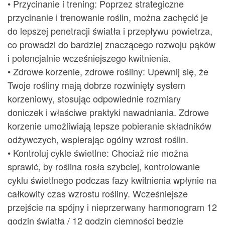
• Przycinanie i trening: Poprzez strategiczne
przycinanie i trenowanie roślin, można zachęcić je
do lepszej penetracji światła i przepływu powietrza,
co prowadzi do bardziej znaczącego rozwoju pąków
i potencjalnie wcześniejszego kwitnienia.
• Zdrowe korzenie, zdrowe rośliny: Upewnij się, że
Twoje rośliny mają dobrze rozwinięty system
korzeniowy, stosując odpowiednie rozmiary
doniczek i właściwe praktyki nawadniania. Zdrowe
korzenie umożliwiają lepsze pobieranie składników
odżywczych, wspierając ogólny wzrost roślin.
• Kontroluj cykle świetlne: Chociaż nie można
sprawić, by roślina rosła szybciej, kontrolowanie
cyklu świetlnego podczas fazy kwitnienia wpłynie na
całkowity czas wzrostu rośliny. Wcześniejsze
przejście na spójny i nieprzerwany harmonogram 12
godzin światła / 12 godzin ciemności będzie