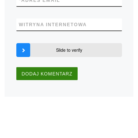
*
ADRES EMAIL
WITRYNA INTERNETOWA
Slide to verify