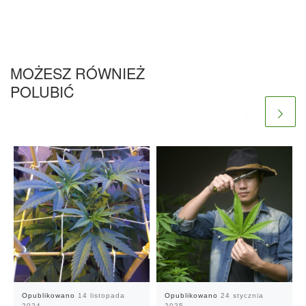
MOŻESZ RÓWNIEŻ
POLUBIĆ
Opublikowano
14 listopada
Opublikowano
24 stycznia
2024
2025