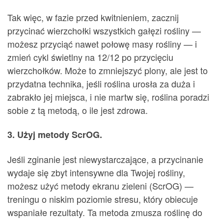
Tak więc, w fazie przed kwitnieniem, zacznij
przycinać wierzchołki wszystkich gałęzi rośliny —
możesz przyciąć nawet połowę masy rośliny — i
zmień cykl świetlny na 12/12 po przycięciu
wierzchołków. Może to zmniejszyć plony, ale jest to
przydatna technika, jeśli roślina urosła za duża i
zabrakło jej miejsca, i nie martw się, roślina poradzi
sobie z tą metodą, o ile jest zdrowa.
3. Użyj metody ScrOG.
Jeśli zginanie jest niewystarczające, a przycinanie
wydaje się zbyt intensywne dla Twojej rośliny,
możesz użyć metody ekranu zieleni (ScrOG) —
treningu o niskim poziomie stresu, który obiecuje
wspaniałe rezultaty. Ta metoda zmusza roślinę do