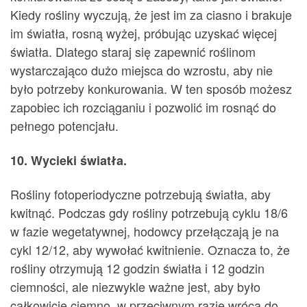
Kiedy rośliny wyczują, że jest im za ciasno i brakuje
im światła, rosną wyżej, próbując uzyskać więcej
światła. Dlatego staraj się zapewnić roślinom
wystarczająco dużo miejsca do wzrostu, aby nie
było potrzeby konkurowania. W ten sposób możesz
zapobiec ich rozciąganiu i pozwolić im rosnąć do
pełnego potencjału.
10. Wycieki światła.
Rośliny fotoperiodyczne potrzebują światła, aby
kwitnąć. ​​Podczas gdy rośliny potrzebują cyklu 18/6
w fazie wegetatywnej, hodowcy przełączają je na
cykl 12/12, aby wywołać kwitnienie. Oznacza to, że
rośliny otrzymują 12 godzin światła i 12 godzin
ciemności, ale niezwykle ważne jest, aby było
całkowicie ciemno, w przeciwnym razie wrócą do