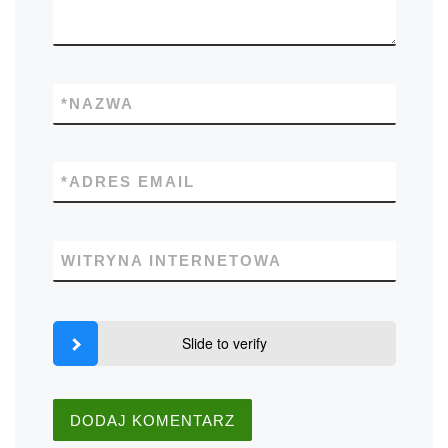
*
NAZWA
*
ADRES EMAIL
WITRYNA INTERNETOWA
Slide to verify