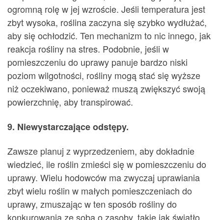
ogromną rolę w jej wzroście. Jeśli temperatura jest
zbyt wysoka, roślina zaczyna się szybko wydłużać,
aby się ochłodzić. Ten mechanizm to nic innego, jak
reakcja rośliny na stres. Podobnie, jeśli w
pomieszczeniu do uprawy panuje bardzo niski
poziom wilgotności, rośliny mogą stać się wyższe
niż oczekiwano, ponieważ muszą zwiększyć swoją
powierzchnię, aby transpirować.
9. Niewystarczające odstępy.
Zawsze planuj z wyprzedzeniem, aby dokładnie
wiedzieć, ile roślin zmieści się w pomieszczeniu do
uprawy. Wielu hodowców ma zwyczaj uprawiania
zbyt wielu roślin w małych pomieszczeniach do
uprawy, zmuszając w ten sposób rośliny do
konkurowania ze sobą o zasoby, takie jak światło.