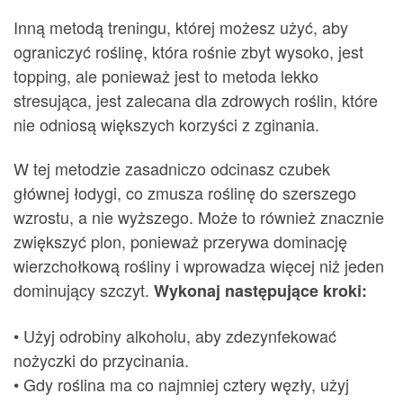
Inną metodą treningu, której możesz użyć, aby
ograniczyć roślinę, która rośnie zbyt wysoko, jest
topping, ale ponieważ jest to metoda lekko
stresująca, jest zalecana dla zdrowych roślin, które
nie odniosą większych korzyści z zginania.
W tej metodzie zasadniczo odcinasz czubek
głównej łodygi, co zmusza roślinę do szerszego
wzrostu, a nie wyższego. Może to również znacznie
zwiększyć plon, ponieważ przerywa dominację
wierzchołkową rośliny i wprowadza więcej niż jeden
dominujący szczyt.
Wykonaj następujące kroki:
• Użyj odrobiny alkoholu, aby zdezynfekować
nożyczki do przycinania.
• Gdy roślina ma co najmniej cztery węzły, użyj