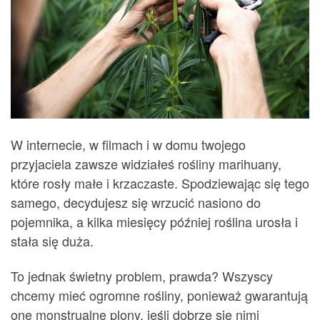
W internecie, w filmach i w domu twojego
przyjaciela zawsze widziałeś rośliny marihuany,
które rosły małe i krzaczaste. Spodziewając się tego
samego, decydujesz się wrzucić nasiono do
pojemnika, a kilka miesięcy później roślina urosła i
stała się duża.
To jednak świetny problem, prawda? Wszyscy
chcemy mieć ogromne rośliny, ponieważ gwarantują
one monstrualne plony, jeśli dobrze się nimi