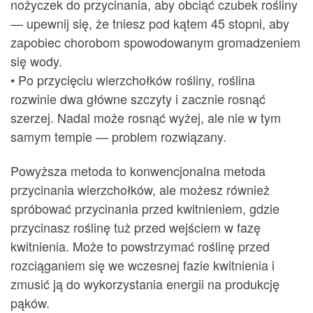
nożyczek do przycinania, aby obciąć czubek rośliny
— upewnij się, że tniesz pod kątem 45 stopni, aby
zapobiec chorobom spowodowanym gromadzeniem
się wody.
• Po przycięciu wierzchołków rośliny, roślina
rozwinie dwa główne szczyty i zacznie rosnąć
szerzej. Nadal może rosnąć wyżej, ale nie w tym
samym tempie — problem rozwiązany.
Powyższa metoda to konwencjonalna metoda
przycinania wierzchołków, ale możesz również
spróbować przycinania przed kwitnieniem, gdzie
przycinasz roślinę tuż przed wejściem w fazę
kwitnienia. Może to powstrzymać roślinę przed
rozciąganiem się we wczesnej fazie kwitnienia i
zmusić ją do wykorzystania energii na produkcję
pąków.