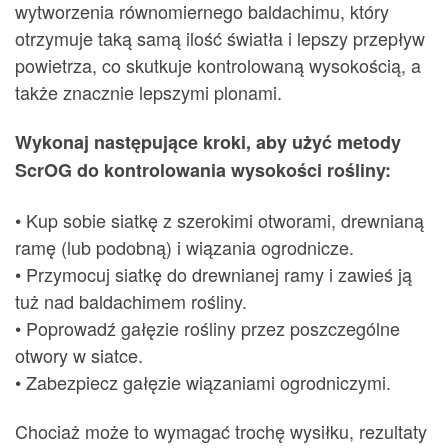
wytworzenia równomiernego baldachimu, który
otrzymuje taką samą ilość światła i lepszy przepływ
powietrza, co skutkuje kontrolowaną wysokością, a
także znacznie lepszymi plonami.
Wykonaj następujące kroki, aby użyć metody
ScrOG do kontrolowania wysokości rośliny:
• Kup sobie siatkę z szerokimi otworami, drewnianą
ramę (lub podobną) i wiązania ogrodnicze.
• Przymocuj siatkę do drewnianej ramy i zawieś ją
tuż nad baldachimem rośliny.
• Poprowadź gałęzie rośliny przez poszczególne
otwory w siatce.
• Zabezpiecz gałęzie wiązaniami ogrodniczymi.
Chociaż może to wymagać trochę wysiłku, rezultaty