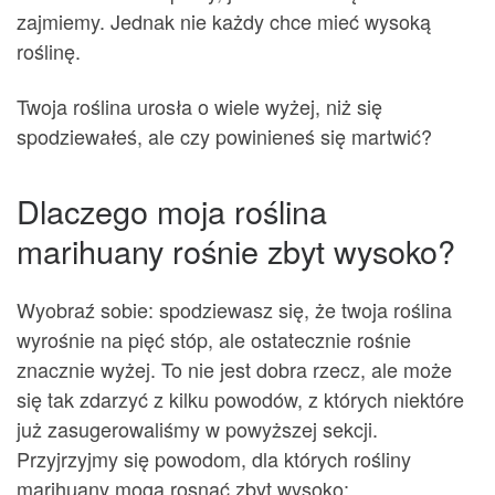
zajmiemy. Jednak nie każdy chce mieć wysoką
roślinę.
Twoja roślina urosła o wiele wyżej, niż się
spodziewałeś, ale czy powinieneś się martwić?
Dlaczego moja roślina
marihuany rośnie zbyt wysoko?
Wyobraź sobie: spodziewasz się, że twoja roślina
wyrośnie na pięć stóp, ale ostatecznie rośnie
znacznie wyżej. To nie jest dobra rzecz, ale może
się tak zdarzyć z kilku powodów, z których niektóre
już zasugerowaliśmy w powyższej sekcji.
Przyjrzyjmy się powodom, dla których rośliny
marihuany mogą rosnąć zbyt wysoko: