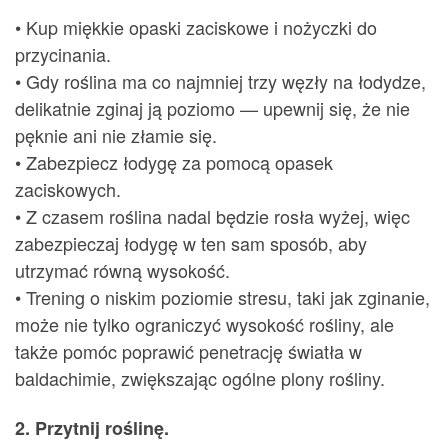
• Kup miękkie opaski zaciskowe i nożyczki do
przycinania.
• Gdy roślina ma co najmniej trzy węzły na łodydze,
delikatnie zginaj ją poziomo — upewnij się, że nie
pęknie ani nie złamie się.
• Zabezpiecz łodygę za pomocą opasek
zaciskowych.
• Z czasem roślina nadal będzie rosła wyżej, więc
zabezpieczaj łodygę w ten sam sposób, aby
utrzymać równą wysokość.
• Trening o niskim poziomie stresu, taki jak zginanie,
może nie tylko ograniczyć wysokość rośliny, ale
także pomóc poprawić penetrację światła w
baldachimie, zwiększając ogólne plony rośliny.
2. Przytnij roślinę.