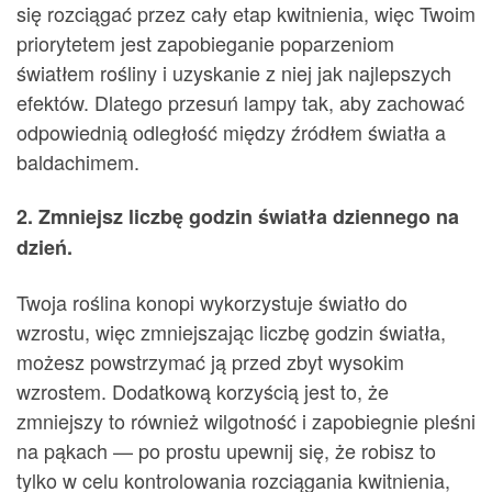
się rozciągać przez cały etap kwitnienia, więc Twoim
priorytetem jest zapobieganie poparzeniom
światłem rośliny i uzyskanie z niej jak najlepszych
efektów. Dlatego przesuń lampy tak, aby zachować
odpowiednią odległość między źródłem światła a
baldachimem.
2. Zmniejsz liczbę godzin światła dziennego na
dzień.
Twoja roślina konopi wykorzystuje światło do
wzrostu, więc zmniejszając liczbę godzin światła,
możesz powstrzymać ją przed zbyt wysokim
wzrostem. Dodatkową korzyścią jest to, że
zmniejszy to również wilgotność i zapobiegnie pleśni
na pąkach — po prostu upewnij się, że robisz to
tylko w celu kontrolowania rozciągania kwitnienia,