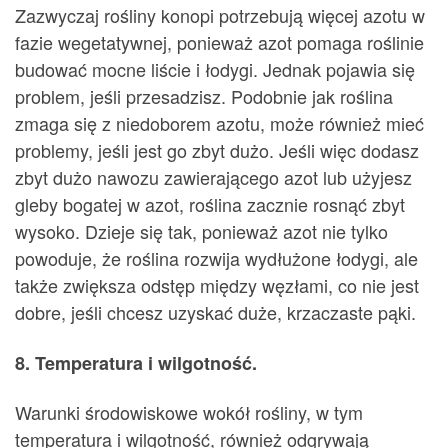
Zazwyczaj rośliny konopi potrzebują więcej azotu w
fazie wegetatywnej, ponieważ azot pomaga roślinie
budować mocne liście i łodygi. Jednak pojawia się
problem, jeśli przesadzisz. Podobnie jak roślina
zmaga się z niedoborem azotu, może również mieć
problemy, jeśli jest go zbyt dużo. Jeśli więc dodasz
zbyt dużo nawozu zawierającego azot lub użyjesz
gleby bogatej w azot, roślina zacznie rosnąć zbyt
wysoko. Dzieje się tak, ponieważ azot nie tylko
powoduje, że roślina rozwija wydłużone łodygi, ale
także zwiększa odstęp między węzłami, co nie jest
dobre, jeśli chcesz uzyskać duże, krzaczaste pąki.
8. Temperatura i wilgotność.
Warunki środowiskowe wokół rośliny, w tym
temperatura i wilgotność, również odgrywają