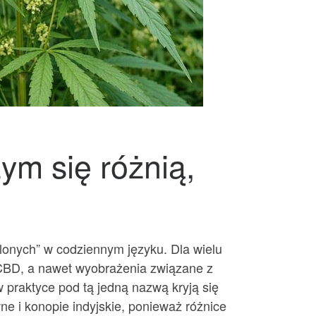
ym się różnią,
mylonych” w codziennym języku. Dla wielu
z CBD, a nawet wyobrażenia związane z
 praktyce pod tą jedną nazwą kryją się
e i konopie indyjskie, ponieważ różnice