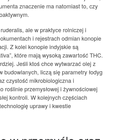
umenta znaczenie ma natomiast to, czy
hoaktywnym.
deralis, ale w praktyce rolniczej i
 dokumentach i rejestrach odmian konopie
ji. Z kolei konopie indyjskie są
sativa”, które mają wysoką zawartość THC.
ziej. Jeśli ktoś chce wytwarzać olej z
łów budowlanych, liczą się parametry łodyg
az czystość mikrobiologiczna i
 roślinie przemysłowej i żywnościowej
j kontroli. W kolejnych częściach
 technologię uprawy i kwestie