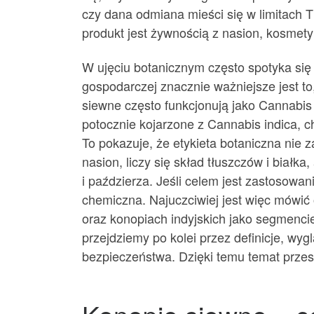
czy dana odmiana mieści się w limitach
produkt jest żywnością z nasion, kosme
W ujęciu botanicznym często spotyka się p
gospodarczej znacznie ważniejsze jest to
siewne często funkcjonują jako Cannabis sa
potocznie kojarzone z Cannabis indica, c
To pokazuje, że etykieta botaniczna nie 
nasion, liczy się skład tłuszczów i białk
i paździerza. Jeśli celem jest zastosowan
chemiczna. Najuczciwiej jest więc mówić
oraz konopiach indyjskich jako segmenci
przejdziemy po kolei przez definicje, wyg
bezpieczeństwa. Dzięki temu temat przest