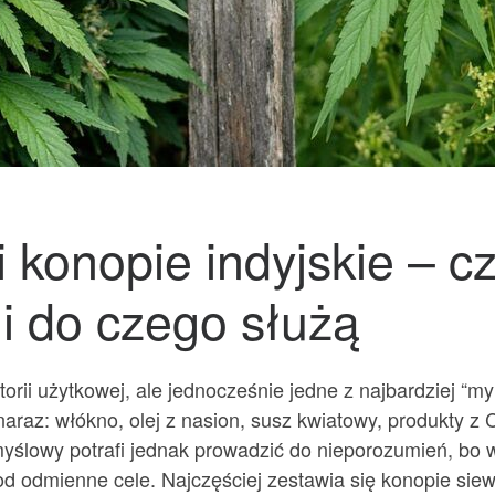
 konopie indyjskie – cz
 i do czego służą
storii użytkowej, ale jednocześnie jedne z najbardziej “
araz: włókno, olej z nasion, susz kwiatowy, produkty 
yślowy potrafi jednak prowadzić do nieporozumień, bo w
 odmienne cele. Najczęściej zestawia się konopie siewn