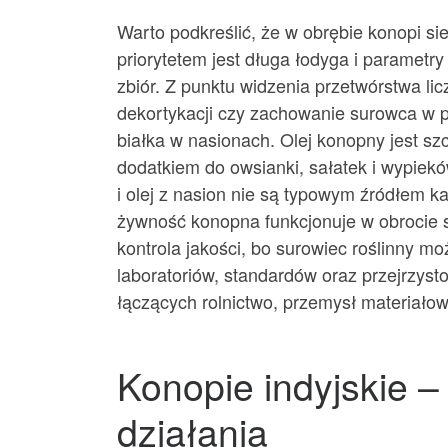
Warto podkreślić, że w obrębie konopi si
priorytetem jest długa łodyga i parametr
zbiór. Z punktu widzenia przetwórstwa lic
dekortykacji czy zachowanie surowca w 
białka w nasionach. Olej konopny jest sz
dodatkiem do owsianki, sałatek i wypiekó
i olej z nasion nie są typowym źródłem k
żywność konopna funkcjonuje w obrocie s
kontrola jakości, bo surowiec roślinny mo
laboratoriów, standardów oraz przejrzyst
łączących rolnictwo, przemysł materiałow
Konopie indyjskie – 
działania