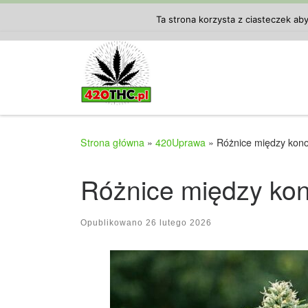
Przejdź do treści
Ta strona korzysta z ciasteczek ab
Strona główna
»
420Uprawa
»
Różnice między kono
Różnice między kon
Opublikowano
26 lutego 2026