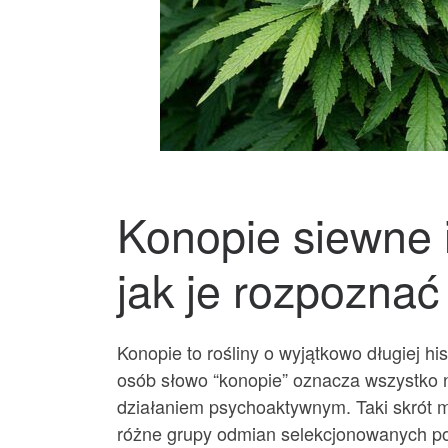
Konopie siewne i
jak je rozpoznać
Konopie to rośliny o wyjątkowo długiej hi
osób słowo “konopie” oznacza wszystko n
działaniem psychoaktywnym. Taki skrót m
różne grupy odmian selekcjonowanych pod