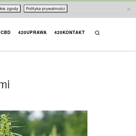
kie zgody
Polityka prywatności
Search
0CBD
420UPRAWA
420KONTAKT
mi