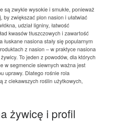
ste są zwykle wysokie i smukłe, ponieważ
, by zwiększać plon nasion i ułatwiać
łókna, udział ligniny, łatwość
kład kwasów tłuszczowych i zawartość
 a łuskane nasiona stały się popularnym
produktach z nasion – w praktyce nasiona
 żywicy. To jeden z powodów, dla których
kże w segmencie siewnych ważna jest
bu uprawy. Dlatego rośnie rola
ną z ciekawszych roślin użytkowych,
 żywicę i profil