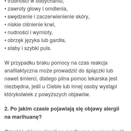
• trudności w oddychaniu,
• zawroty głowy i omdlenia,
• swędzenie i zaczerwienienie skóry,
• niskie ciśnienie krwi,
• nudności i wymioty,
• obrzęk języka lub gardła,
• słaby i szybki puls.
W przypadku braku pomocy na czas reakcja
anafilaktyczna może prowadzić do śpiączki lub
nawet śmierci, dlatego pilna pomoc lekarska jest
niezbędna, jeśli u Ciebie lub innej osoby wystąpi
którykolwiek z powyższych objawów.
2. Po jakim czasie pojawiają się objawy alergii
na marihuanę?