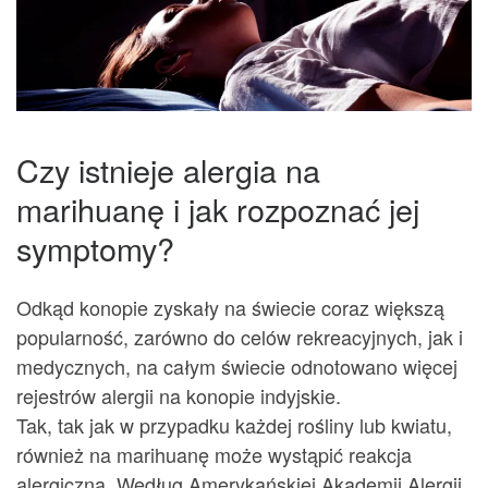
Czy istnieje alergia na
marihuanę i jak rozpoznać jej
symptomy?
Odkąd konopie zyskały na świecie coraz większą
popularność, zarówno do celów rekreacyjnych, jak i
medycznych, na całym świecie odnotowano więcej
rejestrów alergii na konopie indyjskie.
Tak, tak jak w przypadku każdej rośliny lub kwiatu,
również na marihuanę może wystąpić reakcja
alergiczna. Według Amerykańskiej Akademii Alergii,