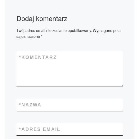
Dodaj komentarz
Twój adres email nie zostanie opublikowany.
Wymagane pola
są oznaczone
*
*
KOMENTARZ
*
NAZWA
*
ADRES EMAIL