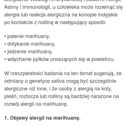
Astmy i Immunologii, u człowieka może rozwinąć się
alergia lub reakcja alergiczna na konopie indyjskie
po kontakcie z rośliną w następujący sposób:
• palenie marihuany,
• dotykanie marihuany,
• jedzenie marihuany,
• wdychanie pyłków unoszących się w powietrzu.
W rzeczywistości badania na ten temat sugerują, że
odmiany o genetyce sativa mogą być szczególnie
alergiczne niż inne, i że osoby z alergią na koty,
pleśń, roztocza lub rośliny są bardziej narażone na
rozwój alergii na marihuanę.
1. Objawy alergii na marihuanę.