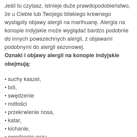
Jeśli to czytasz, istnieje duże prawdopodobieństwo,
że u Ciebie lub Twojego bliskiego krewnego
wystąpiły objawy alergii na marihuanę. Alergia na
konopie indyjskie może wyglądać bardzo podobnie
do innych powszechnych alergii, z objawami
podobnymi do alergii sezonowej.
Oznaki i objawy alergii na konopie indyjskie
obejmują:
• suchy kaszel,
• ból,
• swędzenie
• mdłości
• przekrwienie nosa,
• katar,
• kichanie,
• swędzenie oczu,