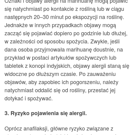
Oznaki i objawy alergii na marihuanę mogą pojawić
się natychmiast po kontakcie z rośliną lub w ciągu
następnych 20–30 minut po ekspozycji na roślinę.
Jednakże w innych przypadkach objawy mogą
zacząć się pojawiać dopiero po godzinie lub dłużej,
w zależności od sposobu spożycia. Zwykle, jeśli
dana osoba przyjmowała marihuanę doustnie, na
przykład w postaci artykułów spożywczych lub
tabletek z konopi indyjskich, objawy alergii staną się
widoczne po dłuższym czasie. Po zauważeniu
objawów, aby zapobiec ich pogorszeniu, należy
natychmiast oddalić się od rośliny, przestać jej
dotykać i spożywać.
3. Ryzyko pojawienia się alergii.
Oprócz anafilaksji, główne ryzyko związane z