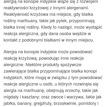
alergią na konopie indyjskie wiąże się z rozwojem
reaktywności krzyżowej z innymi alergenami.
Reaktywność krzyżowa ma miejsce, gdy białka
rośliny marihuany, takie jak pyłek, przypominają
białka innej rośliny. Kiedy to nastąpi, może wystąpić
reakcja alergiczna, gdy dana osoba wejdzie w
kontakt z podobnymi białkami w innym miejscu.
Alergia na konopie indyjskie może powodować
reakcję krzyżową, powodując inne reakcje
alergiczne. Niektóre produkty spożywcze
zawierające białka przypominające białka konopi
indyjskich, które mogą w związku z tym powodować
reakcje alergiczne u osób, u których rozwinęła się
alergia na marihuanę, obejmują orzechy, takie jak
migdały i kasztany; oraz owoce i warzywa, takie jak
jabłka, banany, grejpfruty, brzoskwinie, pomidory i