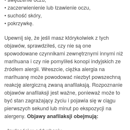
• zaczerwienienie lub łzawienie oczu,
• suchość skóry,
• pokrzywkę.
Upewnij się, że jeśli masz którykolwiek z tych
objawów, sprawdziłeś, czy nie są one
spowodowane czynnikami zewnętrznymi innymi niż
marihuana i czy nie pomyliłeś konopi indyjskich ze
źródłem alergii. Wreszcie, ciężka alergia na
marihuanę może powodować niezbyt powszechną
reakcję alergiczną zwaną anafilaksją. Rozpoznanie
objawów anafilaksji jest ważne, ponieważ może to
być stan zagrażający życiu i pojawia się w ciągu
pierwszych sekund lub minut po ekspozycji na
alergeny.
Objawy anafilaksji obejmują: