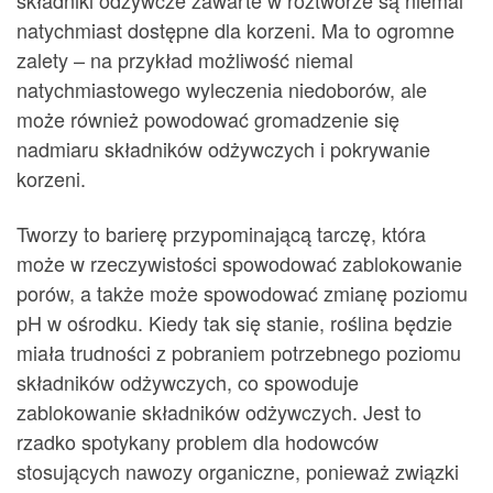
składniki odżywcze zawarte w roztworze są niemal
natychmiast dostępne dla korzeni. Ma to ogromne
zalety – na przykład możliwość niemal
natychmiastowego wyleczenia niedoborów, ale
może również powodować gromadzenie się
nadmiaru składników odżywczych i pokrywanie
korzeni.
Tworzy to barierę przypominającą tarczę, która
może w rzeczywistości spowodować zablokowanie
porów, a także może spowodować zmianę poziomu
pH w ośrodku. Kiedy tak się stanie, roślina będzie
miała trudności z pobraniem potrzebnego poziomu
składników odżywczych, co spowoduje
zablokowanie składników odżywczych. Jest to
rzadko spotykany problem dla hodowców
stosujących nawozy organiczne, ponieważ związki