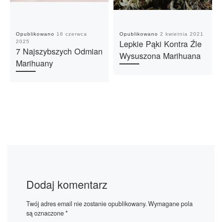
Opublikowano
16 czerwca
Opublikowano
2 kwietnia 2021
Lepkie Pąki Kontra Źle
2025
7 Najszybszych Odmian
Wysuszona Marihuana
Marihuany
Dodaj komentarz
Twój adres email nie zostanie opublikowany.
Wymagane pola
są oznaczone
*