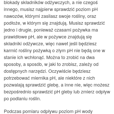
blokady składników odżywczych, a nie czegoś
innego, musisz najpierw sprawdzić poziom pH
nawozów, którymi zasilasz swoje rośliny, oraz
podłoże, w którym się znajdują. Musisz sprawdzić
jedno i drugie, ponieważ czasami pożywka ma
prawidłowe pH, ale w pożywce znajdują się
składniki odżywcze, więc nawet jeśli będziesz
karmić rośliny pożywką o złym pH nie będą one w
stanie ich wchłonąć. Można to zrobić na dwa
sposoby, a sposób, w jaki to zrobisz, zależy od
dostępnych narzędzi. Oczywiście będziesz
potrzebować miernika pH, ale niektóre z nich
pozwalają sprawdzić glebę, a inne nie, więc możesz
bezpośrednio sprawdzić pH gleby lub zmierz odpływ
po podlaniu roślin.
Podczas pomiaru odpływu poziom pH wody