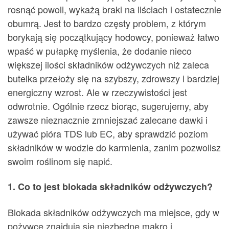
rosnąć powoli, wykażą braki na liściach i ostatecznie
obumrą. Jest to bardzo częsty problem, z którym
borykają się początkujący hodowcy, ponieważ łatwo
wpaść w pułapkę myślenia, że dodanie nieco
większej ilości składników odżywczych niż zaleca
butelka przełoży się na szybszy, zdrowszy i bardziej
energiczny wzrost. Ale w rzeczywistości jest
odwrotnie. Ogólnie rzecz biorąc, sugerujemy, aby
zawsze nieznacznie zmniejszać zalecane dawki i
używać pióra TDS lub EC, aby sprawdzić poziom
składników w wodzie do karmienia, zanim pozwolisz
swoim roślinom się napić.
1. Co to jest blokada składników odżywczych?
Blokada składników odżywczych ma miejsce, gdy w
pożywce znajdują się niezbędne makro i