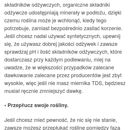
składników odżywczych, organiczne składniki
odżywcze udostępniają minerały w podłożu, dzięki
czemu roślina może je wchłonąć, kiedy tego
potrzebuje, zamiast bezpośrednio zasilać korzenie.
Jeśli chcesz nadal używać syntetycznych, upewnij
się, że używasz dobrej jakości odżywek i zawsze
sprawdzaj pH i ilość składników odżywczych, które
dostarczasz przy każdym podlewaniu, miej na
uwadze, że w większości przypadków zalecane
dawkowanie zalecane przez producentów jest zbyt
wysokie, więc jeśli nie masz miernika TDS, będziesz
musiał ręcznie zmniejszyć dawkę.
• Przepłucz swoje rośliny.
Jeśli chcesz mieć pewność, że nic się nie stanie,
zawsze możesz przepłukać roślinę pomiędzy fazą