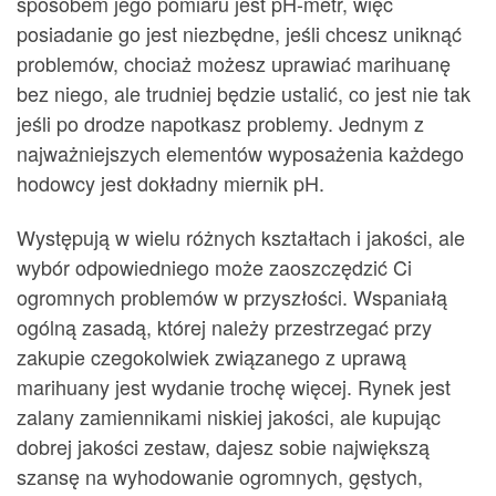
sposobem jego pomiaru jest pH-metr, więc
posiadanie go jest niezbędne, jeśli chcesz uniknąć
problemów, chociaż możesz uprawiać marihuanę
bez niego, ale trudniej będzie ustalić, co jest nie tak
jeśli po drodze napotkasz problemy. Jednym z
najważniejszych elementów wyposażenia każdego
hodowcy jest dokładny miernik pH.
Występują w wielu różnych kształtach i jakości, ale
wybór odpowiedniego może zaoszczędzić Ci
ogromnych problemów w przyszłości. Wspaniałą
ogólną zasadą, której należy przestrzegać przy
zakupie czegokolwiek związanego z uprawą
marihuany jest wydanie trochę więcej. Rynek jest
zalany zamiennikami niskiej jakości, ale kupując
dobrej jakości zestaw, dajesz sobie największą
szansę na wyhodowanie ogromnych, gęstych,