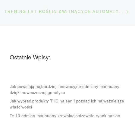
Na
TRENING LST ROŚLIN KWITNĄCYCH AUTOMATYCZNIE
Ostatnie Wpisy:
Jak powstają najbardziej innowacyjne odmiany marihuany
dzięki nowoczesnej genetyce
Jak wybrać produkty THC na sen i poznać ich najważniejsze
właściwości
Te 10 odmian marihuany zrewolucjonizowało rynek nasion