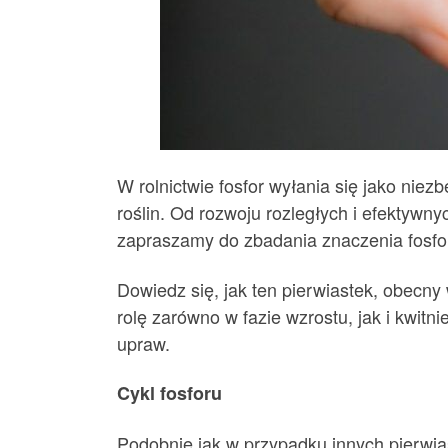
W rolnictwie fosfor wyłania się jako ni
roślin. Od rozwoju rozległych i efektyw
zapraszamy do zbadania znaczenia fosforu
Dowiedz się, jak ten pierwiastek, obecny
rolę zarówno w fazie wzrostu, jak i kwitn
upraw.
Cykl fosforu
Podobnie jak w przypadku innych pierwi