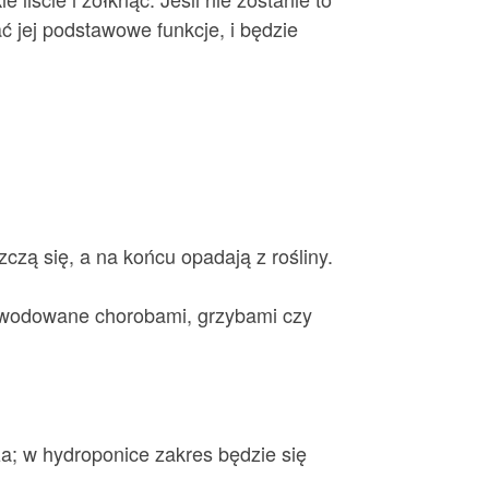
ć jej podstawowe funkcje, i będzie
zczą się, a na końcu opadają z rośliny.
spowodowane chorobami, grzybami czy
a; w hydroponice zakres będzie się