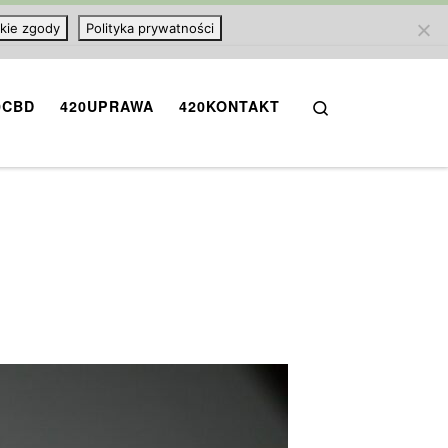
kie zgody
Polityka prywatności
Search
0CBD
420UPRAWA
420KONTAKT