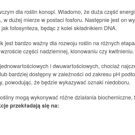
ym dla roślin konopi. Wiadomo, że duża część energii, 
 w dużej mierze w postaci fosforu. Następnie jest on 
jak fotosynteza, będąc z kolei składnikiem DNA.
jest bardzo ważny dla rozwoju roślin na różnych etapach
wzroście części nadziemnej, klonowaniu czy kwitnieniu.
 jednowartościowych i dwuwartościowych, chociaż najczę
 lub bardziej dostępny w zależności od zakresu pH podło
y, powodując, że będzie wykazywać oznaki niedoboru.
rośliny mogą wykonywać różne działania biochemiczne, t
cje przekładają się na: