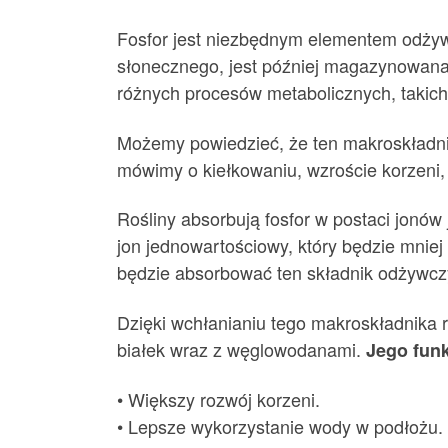
Fosfor jest niezbędnym elementem odżywcz
słonecznego, jest później magazynowana,
różnych procesów metabolicznych, takich 
Możemy powiedzieć, że ten makroskładnik 
mówimy o kiełkowaniu, wzroście korzeni, 
Rośliny absorbują fosfor w postaci jonów
jon jednowartościowy, który będzie mniej
będzie absorbować ten składnik odżywcz
Dzięki wchłanianiu tego makroskładnika 
białek wraz z węglowodanami.
Jego funk
• Większy rozwój korzeni.
• Lepsze wykorzystanie wody w podłożu.