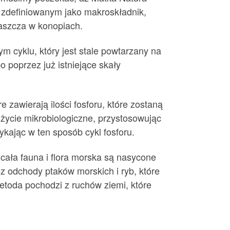
m zdefiniowanym jako makroskładnik,
łaszcza w konopiach.
m cyklu, który jest stale powtarzany na
o poprzez już istniejące skały
 zawierają ilości fosforu, które zostaną
życie mikrobiologiczne, przystosowując
kając w ten sposób cykl fosforu.
 cała fauna i flora morska są nasycone
 odchody ptaków morskich i ryb, które
etoda pochodzi z ruchów ziemi, które