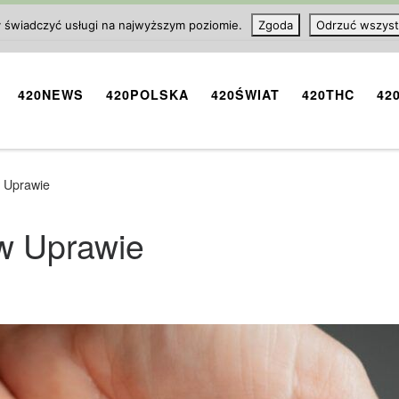
y świadczyć usługi na najwyższym poziomie.
Zgoda
Odrzuć wszyst
420NEWS
420POLSKA
420ŚWIAT
420THC
42
 Uprawie
w Uprawie