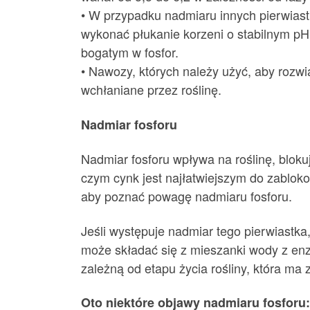
• W przypadku nadmiaru innych pierwiastk
wykonać płukanie korzeni o stabilnym p
bogatym w fosfor.
• Nawozy, których należy użyć, aby rozwi
wchłaniane przez roślinę.
Nadmiar fosforu
Nadmiar fosforu wpływa na roślinę, bloku
czym cynk jest najłatwiejszym do zablo
aby poznać powagę nadmiaru fosforu.
Jeśli występuje nadmiar tego pierwiastk
może składać się z mieszanki wody z enzym
zależną od etapu życia rośliny, która ma
Oto niektóre objawy nadmiaru fosforu: