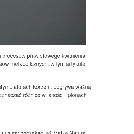
ch procesów prawidłowego kwitnienia
sów metabolicznych, w tym artykule
 stymulatorach korzeni, odgrywa ważną
 oznaczać różnicę w jakości i plonach
, musimy poczekać, aż Matka Natura