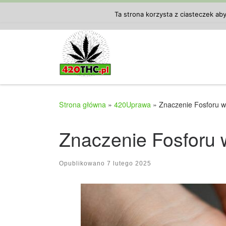
Przejdź do treści
Ta strona korzysta z ciasteczek ab
Strona główna
»
420Uprawa
»
Znaczenie Fosforu w
Znaczenie Fosforu 
Opublikowano
7 lutego 2025