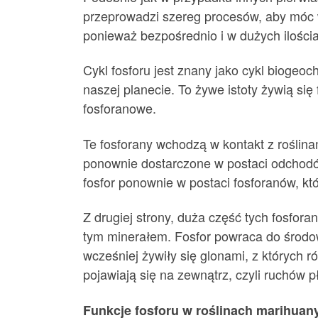
przeprowadzi szereg procesów, aby móc w
ponieważ bezpośrednio i w dużych ilościa
Cykl fosforu jest znany jako cykl biogeo
naszej planecie. To żywe istoty żywią się
fosforanowe.
Te fosforany wchodzą w kontakt z roślinam
ponownie dostarczone w postaci odchodów
fosfor ponownie w postaci fosforanów, kt
Z drugiej strony, duża część tych fosfor
tym minerałem. Fosfor powraca do środo
wcześniej żywiły się glonami, z których 
pojawiają się na zewnątrz, czyli ruchów pł
Funkcje fosforu w roślinach marihuan