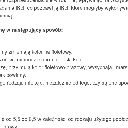
nia liści, co pozbawi ją liści, które mogłyby wykonywa
ercią.
inę w następujący sposób:
liny zmieniają kolor na fioletowy.
zurów i ciemnozielono-niebieski kolor.
rozę, przyjmują kolor fioletowo-brązowy, wysychają i mars
 jak powinny.
ego rodzaju infekcje, niezależnie od tego, czy są one 
e od 5,5 do 6,5 w zależności od rodzaju użytego podłoż
 uprawy.