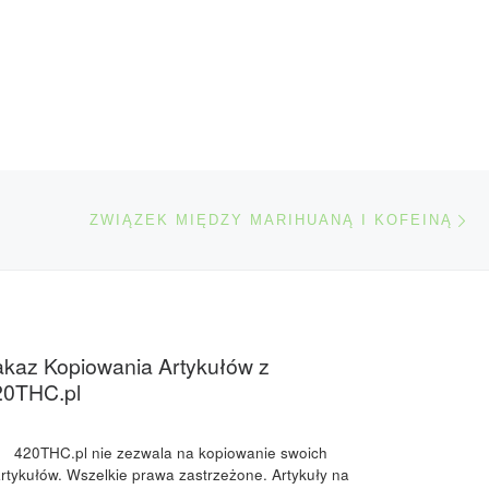
Na
TÓW
ZWIĄZEK MIĘDZY MARIHUANĄ I KOFEINĄ
kaz Kopiowania Artykułów z
20THC.pl
420THC.pl nie zezwala na kopiowanie swoich
rtykułów. Wszelkie prawa zastrzeżone. Artykuły na