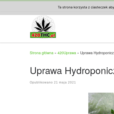
Przejdź do treści
Ta strona korzysta z ciasteczek ab
Strona główna
»
420Uprawa
»
Uprawa Hydroponic
Uprawa Hydroponi
Opublikowano
21 maja 2021