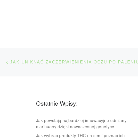
Nawigacja wpisu
Poprzedni wpis
Ostatnie Wpisy:
Jak powstają najbardziej innowacyjne odmiany
marihuany dzięki nowoczesnej genetyce
Jak wybrać produkty THC na sen i poznać ich