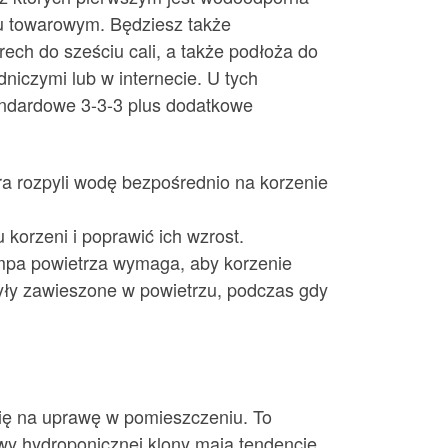
mu towarowym. Będziesz także
ech do sześciu cali, a także podłoża do
niczymi lub w internecie. U tych
andardowe 3-3-3 plus dodatkowe
a rozpyli wodę bezpośrednio na korzenie
 korzeni i poprawić ich wzrost.
ompa powietrza wymaga, aby korzenie
ły zawieszone w powietrzu, podczas gdy
 się na uprawę w pomieszczeniu. To
awy hydroponicznej klony mają tendencję