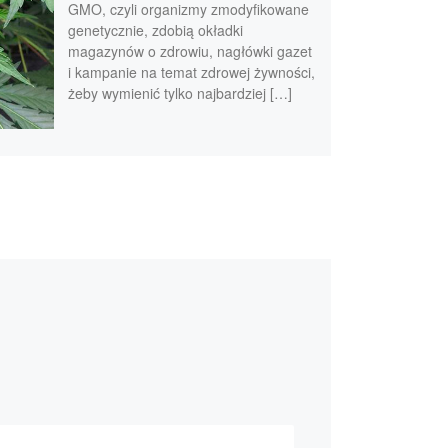
GMO, czyli organizmy zmodyfikowane
genetycznie, zdobią okładki
magazynów o zdrowiu, nagłówki gazet
i kampanie na temat zdrowej żywności,
żeby wymienić tylko najbardziej […]