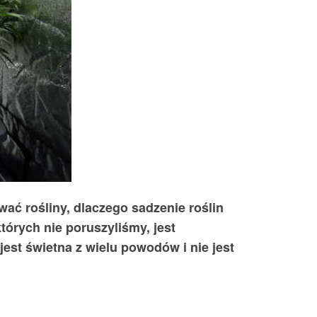
ać rośliny, dlaczego sadzenie roślin
tórych nie poruszyliśmy, jest
est świetna z wielu powodów i nie jest