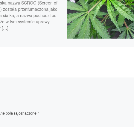
lska nazwa SCROG (Screen of
) została przetłumaczona jako
a siatka, a nazwa pochodzi od
, że w tym systemie uprawy
y […]
e pola są oznaczone
*