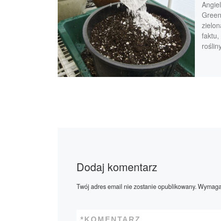
Angie
Green
zielon
faktu
roślin
Dodaj komentarz
Twój adres email nie zostanie opublikowany.
Wymagan
*
KOMENTARZ