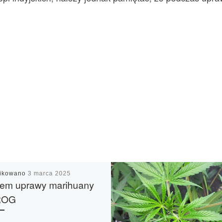
likowano
3 marca 2025
tem uprawy marihuany
ROG