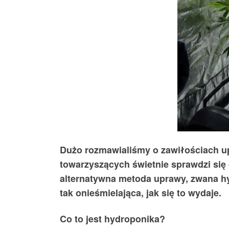
Dużo rozmawialiśmy o zawiłościach upr
towarzyszących świetnie sprawdzi się 
alternatywna metoda uprawy, zwana hyd
tak onieśmielająca, jak się to wydaje.
Co to jest hydroponika?