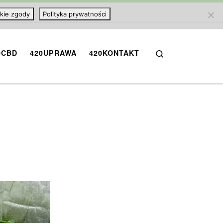
kie zgody
Polityka prywatności
Search
0CBD
420UPRAWA
420KONTAKT