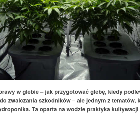
awy w glebie – jak przygotować glebę, kiedy podlew
do zwalczania szkodników – ale jednym z tematów, k
roponika. Ta oparta na wodzie praktyka kultywacji j