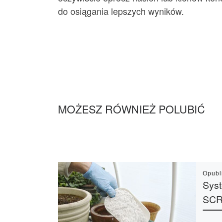
do osiągania lepszych wyników.
MOŻESZ RÓWNIEŻ POLUBIĆ
Opub
Sys
SC