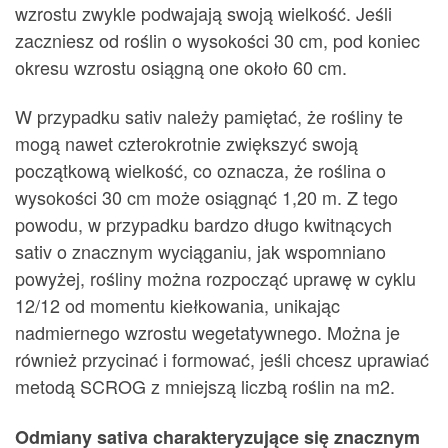
wzrostu zwykle podwajają swoją wielkość. Jeśli
zaczniesz od roślin o wysokości 30 cm, pod koniec
okresu wzrostu osiągną one około 60 cm.
W przypadku sativ należy pamiętać, że rośliny te
mogą nawet czterokrotnie zwiększyć swoją
początkową wielkość, co oznacza, że roślina o
wysokości 30 cm może osiągnąć 1,20 m. Z tego
powodu, w przypadku bardzo długo kwitnących
sativ o znacznym wyciąganiu, jak wspomniano
powyżej, rośliny można rozpocząć uprawę w cyklu
12/12 od momentu kiełkowania, unikając
nadmiernego wzrostu wegetatywnego. Można je
również przycinać i formować, jeśli chcesz uprawiać
metodą SCROG z mniejszą liczbą roślin na m2.
Odmiany sativa charakteryzujące się znacznym