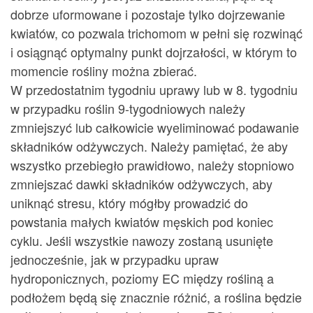
dobrze uformowane i pozostaje tylko dojrzewanie
kwiatów, co pozwala trichomom w pełni się rozwinąć
i osiągnąć optymalny punkt dojrzałości, w którym to
momencie rośliny można zbierać.
W przedostatnim tygodniu uprawy lub w 8. tygodniu
w przypadku roślin 9-tygodniowych należy
zmniejszyć lub całkowicie wyeliminować podawanie
składników odżywczych. Należy pamiętać, że aby
wszystko przebiegło prawidłowo, należy stopniowo
zmniejszać dawki składników odżywczych, aby
uniknąć stresu, który mógłby prowadzić do
powstania małych kwiatów męskich pod koniec
cyklu. Jeśli wszystkie nawozy zostaną usunięte
jednocześnie, jak w przypadku upraw
hydroponicznych, poziomy EC między rośliną a
podłożem będą się znacznie różnić, a roślina będzie