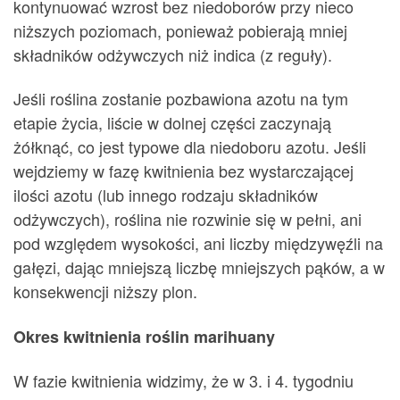
kontynuować wzrost bez niedoborów przy nieco
niższych poziomach, ponieważ pobierają mniej
składników odżywczych niż indica (z reguły).
Jeśli roślina zostanie pozbawiona azotu na tym
etapie życia, liście w dolnej części zaczynają
żółknąć, co jest typowe dla niedoboru azotu. Jeśli
wejdziemy w fazę kwitnienia bez wystarczającej
ilości azotu (lub innego rodzaju składników
odżywczych), roślina nie rozwinie się w pełni, ani
pod względem wysokości, ani liczby międzywęźli na
gałęzi, dając mniejszą liczbę mniejszych pąków, a w
konsekwencji niższy plon.
Okres kwitnienia roślin marihuany
W fazie kwitnienia widzimy, że w 3. i 4. tygodniu