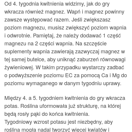
Od 4. tygodnia kwitnienia widzimy, jak do gry
wkracza również magnez. Wapń i magnez powinny
zawsze występować razem. Jeśli zwiększasz
poziom magnezu, musisz zwiększyć poziom wapnia
i odwrotnie. Pamiętaj, że należy dodawać 1 część
magnezu na 2 części wapnia. Na szczęście
suplementy wapnia zawierają zazwyczaj magnez w
tej samej butelce, aby uniknąć zaburzeń równowagi
żywieniowej. W takim przypadku wystarczy zadbać
o podwyższenie poziomu EC za pomocą Ca i Mg do
poziomu wymaganego w danym tygodniu uprawy.
Między 4. a 5. tygodniem kwitnienia do gry wkracza
potas. Roślina uformowała już strukturę, na której
będą rosły pąki do końca kwitnienia.
Tygodniowy wzrost potasu jest niezbędny, aby
roślina mogła nadal tworzyć więcej kwiatów i