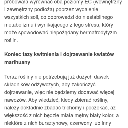
próbowała wyrównać oba poziomy EC (wewnętrzny
i zewnętrzny podłoża) poprzez wydalenie
wszystkich soli, co doprowadzi do niestabilnego
metabolizmu i wynikającego z tego stresu, który
może spowodować niepożądany hermafrodytyzm
roślin.
Koniec fazy kwitnienia i dojrzewanie kwiatów
marihuany
Teraz rośliny nie potrzebują już dużych dawek
składników odżywczych, aby zakończyć
dojrzewanie, więc nie będziemy dodawać więcej
nawozów. Aby wiedzieć, kiedy zbierać rośliny,
należy dokładnie zbadać trichomy i poczekać, aż
większość z nich będzie miała mętny biały kolor, a
niektóre z nich bursztynowy, czerwony lub inny