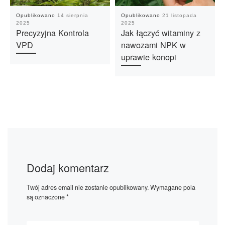
Opublikowano
14 sierpnia
Opublikowano
21 listopada
2025
2025
Precyzyjna Kontrola
Jak łączyć witaminy z
VPD
nawozami NPK w
uprawie konopi
Dodaj komentarz
Twój adres email nie zostanie opublikowany.
Wymagane pola
są oznaczone
*