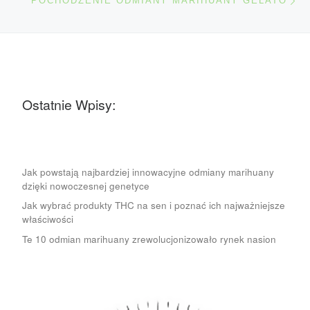
POCHODZENIE ODMIANY MARIHUANY GELATO
Ostatnie Wpisy:
Jak powstają najbardziej innowacyjne odmiany marihuany
dzięki nowoczesnej genetyce
Jak wybrać produkty THC na sen i poznać ich najważniejsze
właściwości
Te 10 odmian marihuany zrewolucjonizowało rynek nasion