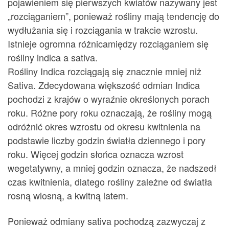
pojawieniem się pierwszych kwiatów nazywany jest
„rozciąganiem”, ponieważ rośliny mają tendencję do
wydłużania się i rozciągania w trakcie wzrostu.
Istnieje ogromna różnicamiędzy rozciąganiem się
rośliny indica a sativa.
Rośliny Indica rozciągają się znacznie mniej niż
Sativa. Zdecydowana większość odmian Indica
pochodzi z krajów o wyraźnie określonych porach
roku. Różne pory roku oznaczają, że rośliny mogą
odróżnić okres wzrostu od okresu kwitnienia na
podstawie liczby godzin światła dziennego i pory
roku. Więcej godzin słońca oznacza wzrost
wegetatywny, a mniej godzin oznacza, że nadszedł
czas kwitnienia, dlatego rośliny zależne od światła
rosną wiosną, a kwitną latem.
Ponieważ odmiany sativa pochodzą zazwyczaj z