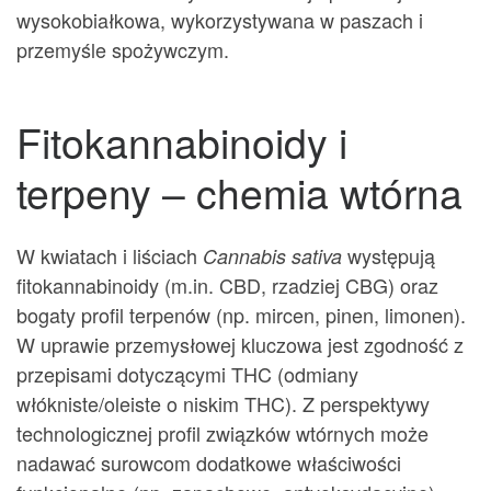
wysokobiałkowa, wykorzystywana w paszach i
przemyśle spożywczym.
Fitokannabinoidy i
terpeny – chemia wtórna
W kwiatach i liściach
występują
Cannabis sativa
fitokannabinoidy (m.in. CBD, rzadziej CBG) oraz
bogaty profil terpenów (np. mircen, pinen, limonen).
W uprawie przemysłowej kluczowa jest zgodność z
przepisami dotyczącymi THC (odmiany
włókniste/oleiste o niskim THC). Z perspektywy
technologicznej profil związków wtórnych może
nadawać surowcom dodatkowe właściwości