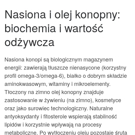
Nasiona i olej konopny:
biochemia i wartość
odżywcza
Nasiona konopi są biologicznym magazynem
energii: zawierają tłuszcze nienasycone (korzystny
profil omega-3/omega-6), białko o dobrym składzie
aminokwasowym, witaminy i mikroelementy.
Tłoczony na zimno olej konopny znajduje
zastosowanie w żywieniu (na zimno), kosmetyce
oraz jako surowiec technologiczny. Naturalne
antyoksydanty i fitosterole wspierają stabilność
lipidów i korzystnie wpływają na procesy
metaboliczne. Po wytłoczeniu oleju pozostaje śruta