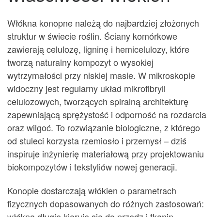
Włókna konopne należą do najbardziej złożonych
struktur w świecie roślin. Ściany komórkowe
zawierają celulozę, ligninę i hemicelulozy, które
tworzą naturalny kompozyt o wysokiej
wytrzymałości przy niskiej masie. W mikroskopie
widoczny jest regularny układ mikrofibryli
celulozowych, tworzących spiralną architekturę
zapewniającą sprężystość i odporność na rozdarcia
oraz wilgoć. To rozwiązanie biologiczne, z którego
od stuleci korzysta rzemiosło i przemysł – dziś
inspiruje inżynierię materiałową przy projektowaniu
biokompozytów i tekstyliów nowej generacji.
Konopie dostarczają włókien o parametrach
fizycznych dopasowanych do różnych zastosowań:
włókna długie kieruje się do przędz i tkanin