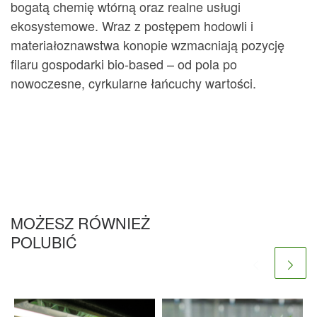
bogatą chemię wtórną oraz realne usługi
ekosystemowe. Wraz z postępem hodowli i
materiałoznawstwa konopie wzmacniają pozycję
filaru gospodarki bio-based – od pola po
nowoczesne, cyrkularne łańcuchy wartości.
MOŻESZ RÓWNIEŻ
POLUBIĆ