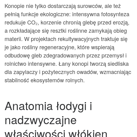
Konopie nie tylko dostarczają surowców, ale też
pełnią funkcje ekologiczne: intensywna fotosynteza
redukuje CO₂, korzenie chronią glebę przed erozją,
a rozkładające się resztki roślinne zamykają obieg
materii. W projektach rekultywacyjnych traktuje się
je jako rośliny regeneracyjne, które wspierają
odbudowę gleb zdegradowanych przez przemysł i
rolnictwo intensywne. Łany konopi tworzą siedliska
dla zapylaczy i pożytecznych owadów, wzmacniając
stabilność ekosystemów rolnych.
Anatomia łodygi i
nadzwyczajne
właściwości włókien