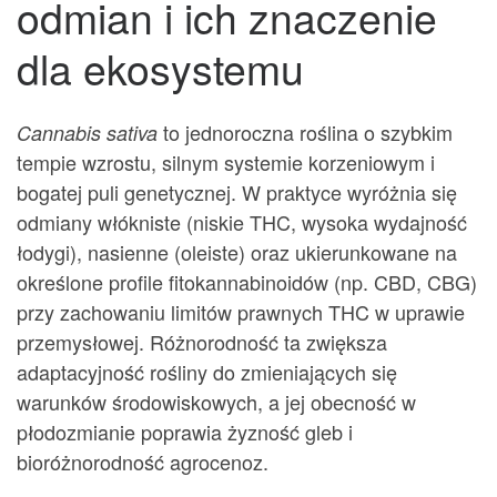
odmian i ich znaczenie
dla ekosystemu
to jednoroczna roślina o szybkim
Cannabis sativa
tempie wzrostu, silnym systemie korzeniowym i
bogatej puli genetycznej. W praktyce wyróżnia się
odmiany włókniste (niskie THC, wysoka wydajność
łodygi), nasienne (oleiste) oraz ukierunkowane na
określone profile fitokannabinoidów (np. CBD, CBG)
przy zachowaniu limitów prawnych THC w uprawie
przemysłowej. Różnorodność ta zwiększa
adaptacyjność rośliny do zmieniających się
warunków środowiskowych, a jej obecność w
płodozmianie poprawia żyzność gleb i
bioróżnorodność agrocenoz.