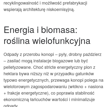
recyklingowalność i możliwość prefabrykacji
wspierają architekturę niskoemisyjną.
Energia i biomasa:
roślina wielofunkcyjna
Odpady z przerobu konopi – pyły, drobny paździerz
– zasilać mogą instalacje biogazowe lub być
pelletyzowane. Choć stricte energetyczny plon z
hektara bywa niższy niż w przypadku gatunków
typowo energetycznych, przewaga konopi polega na
wielotorowym zagospodarowaniu (włókno + nasiona
+ frakcje energetyczne), co poprawia stabilność
ekonomiczną łańcuchów wartości i minimalizuje
odpady.