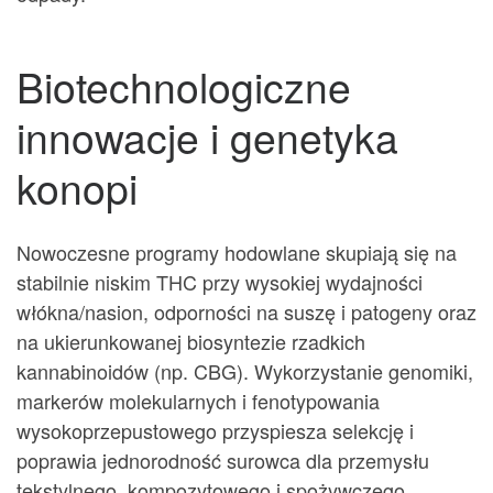
Biotechnologiczne
innowacje i genetyka
konopi
Nowoczesne programy hodowlane skupiają się na
stabilnie niskim THC przy wysokiej wydajności
włókna/nasion, odporności na suszę i patogeny oraz
na ukierunkowanej biosyntezie rzadkich
kannabinoidów (np. CBG). Wykorzystanie genomiki,
markerów molekularnych i fenotypowania
wysokoprzepustowego przyspiesza selekcję i
poprawia jednorodność surowca dla przemysłu
tekstylnego, kompozytowego i spożywczego.