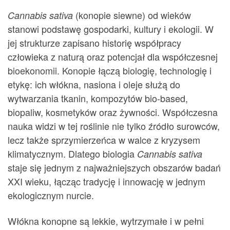
(konopie siewne) od wieków
Cannabis sativa
stanowi podstawę gospodarki, kultury i ekologii. W
jej strukturze zapisano historię współpracy
człowieka z naturą oraz potencjał dla współczesnej
bioekonomii. Konopie łączą biologię, technologię i
etykę: ich włókna, nasiona i oleje służą do
wytwarzania tkanin, kompozytów bio-based,
biopaliw, kosmetyków oraz żywności. Współczesna
nauka widzi w tej roślinie nie tylko źródło surowców,
lecz także sprzymierzeńca w walce z kryzysem
klimatycznym. Dlatego biologia
Cannabis sativa
staje się jednym z najważniejszych obszarów badań
XXI wieku, łącząc tradycję i innowację w jednym
ekologicznym nurcie.
Włókna konopne są lekkie, wytrzymałe i w pełni