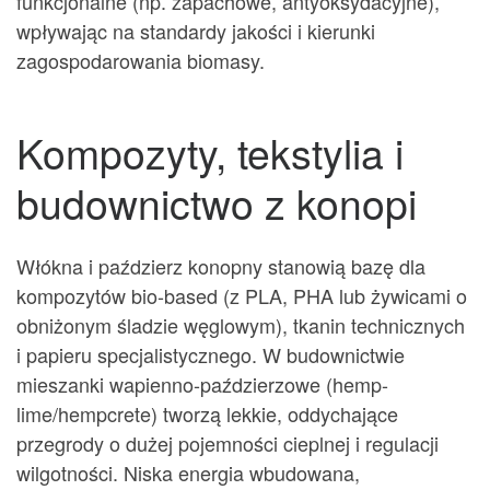
funkcjonalne (np. zapachowe, antyoksydacyjne),
wpływając na standardy jakości i kierunki
zagospodarowania biomasy.
Kompozyty, tekstylia i
budownictwo z konopi
Włókna i paździerz konopny stanowią bazę dla
kompozytów bio-based (z PLA, PHA lub żywicami o
obniżonym śladzie węglowym), tkanin technicznych
i papieru specjalistycznego. W budownictwie
mieszanki wapienno-paździerzowe (hemp-
lime/hempcrete) tworzą lekkie, oddychające
przegrody o dużej pojemności cieplnej i regulacji
wilgotności. Niska energia wbudowana,