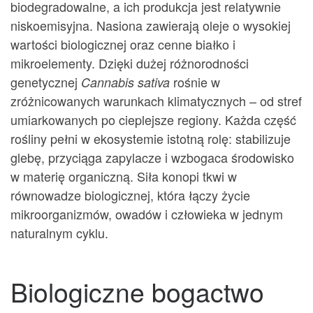
biodegradowalne, a ich produkcja jest relatywnie
niskoemisyjna. Nasiona zawierają oleje o wysokiej
wartości biologicznej oraz cenne białko i
mikroelementy. Dzięki dużej różnorodności
genetycznej
rośnie w
Cannabis sativa
zróżnicowanych warunkach klimatycznych – od stref
umiarkowanych po cieplejsze regiony. Każda część
rośliny pełni w ekosystemie istotną rolę: stabilizuje
glebę, przyciąga zapylacze i wzbogaca środowisko
w materię organiczną. Siła konopi tkwi w
równowadze biologicznej, która łączy życie
mikroorganizmów, owadów i człowieka w jednym
naturalnym cyklu.
Biologiczne bogactwo