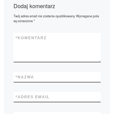
Dodaj komentarz
Twój adres email nie zostanie opublikowany.
Wymagane pola
są oznaczone
*
*
KOMENTARZ
*
NAZWA
*
ADRES EMAIL