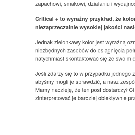
zapachowi, smakowi, działaniu i wydajnoś
Critical + to wyraźny przykład, że ko
niezaprzeczalnie wysokiej jakości nasi
Jednak zielonkawy kolor jest wyraźną ozn
niezbędnych zasobów do osiągnięcia pełn
natychmiast skontaktować się ze swoim 
Jeśli zdarzy się to w przypadku jednego 
abyśmy mogli je sprawdzić, a nasz zespół 
Mamy nadzieję, że ten post dostarczył Ci
zinterpretować je bardziej obiektywnie p