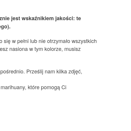
nie jest wskaźnikiem jakości: te
ego).
 się w pełni lub nie otrzymało wszystkich
jesz nasiona w tym kolorze, musisz
ośrednio. Prześlij nam kilka zdjęć,
n marihuany, które pomogą Ci