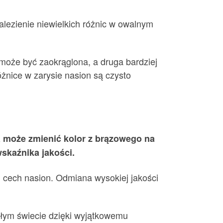
ezienie niewielkich różnic w owalnym
może być zaokrąglona, ​​a druga bardziej
różnice w zarysie nasion są czysto
a może zmienić kolor z brązowego na
wskaźnika jakości.
ch cech nasion. Odmiana wysokiej jakości
ałym świecie dzięki wyjątkowemu