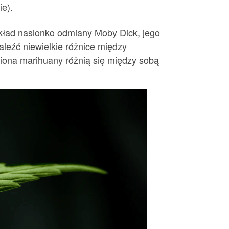
ie).
ykład nasionko odmiany Moby Dick, jego
leźć niewielkie różnice między
siona marihuany różnią się między sobą