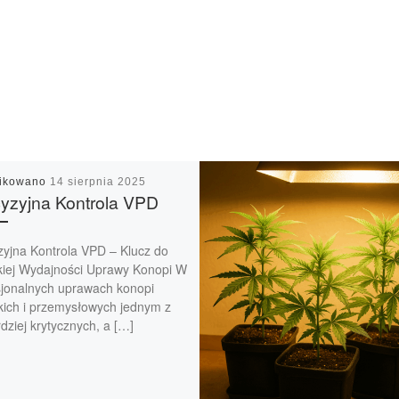
likowano
14 sierpnia 2025
yzyjna Kontrola VPD
zyjna Kontrola VPD – Klucz do
iej Wydajności Uprawy Konopi W
sjonalnych uprawach konopi
skich i przemysłowych jednym z
dziej krytycznych, a […]