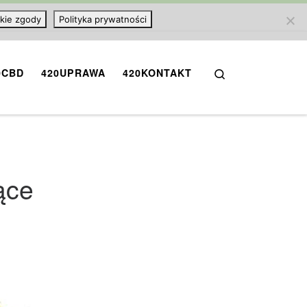
kie zgody
Polityka prywatności
Search
0CBD
420UPRAWA
420KONTAKT
ące