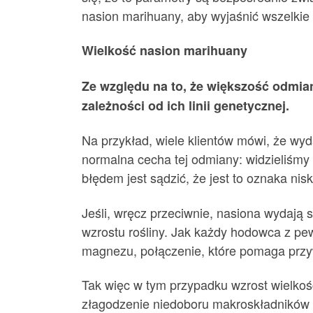
nasion marihuany, aby wyjaśnić wszelkie 
Wielkość nasion marihuany
Ze względu na to, że większość odmian
zależności od ich linii genetycznej.
Na przykład, wiele klientów mówi, że wyda
normalna cecha tej odmiany: widzieliśmy 
błędem jest sądzić, że jest to oznaka niski
Jeśli, wręcz przeciwnie, nasiona wydaj
wzrostu rośliny. Jak każdy hodowca z p
magnezu, połączenie, które pomaga przy
Tak więc w tym przypadku wzrost wielko
złagodzenie niedoboru makroskładników 