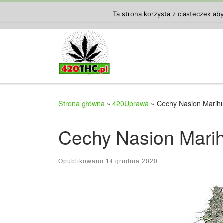
Przejdź do treści
Ta strona korzysta z ciasteczek ab
Strona główna
»
420Uprawa
»
Cechy Nasion Marih
Cechy Nasion Mari
Opublikowano
14 grudnia 2020