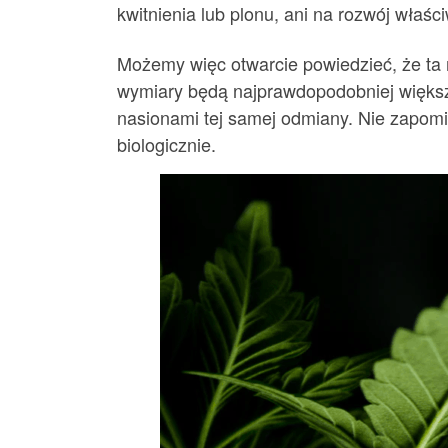
kwitnienia lub plonu, ani na rozwój właś
Możemy więc otwarcie powiedzieć, że ta 
wymiary będą najprawdopodobniej większe
nasionami tej samej odmiany. Nie zapomin
biologicznie.