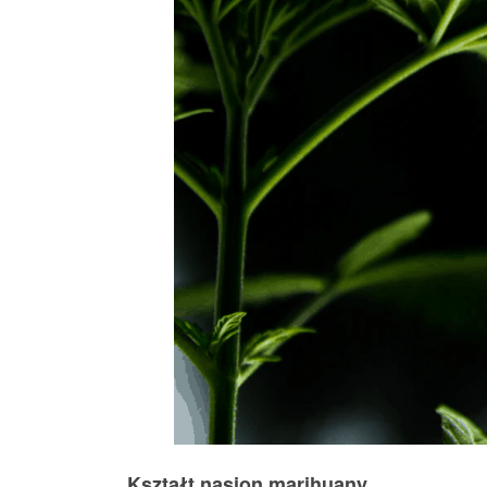
Kształt nasion marihuany