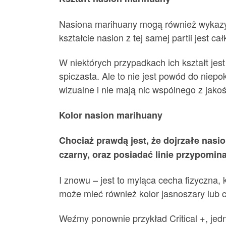
Nasiona marihuany mogą również wykazyw
kształcie nasion z tej samej partii jest c
W niektórych przypadkach ich kształt jest
spiczasta. Ale to nie jest powód do niepo
wizualne i nie mają nic wspólnego z jakoś
Kolor nasion marihuany
Chociaż prawdą jest, że dojrzałe nas
czarny, oraz posiadać linie przypomina
I znowu – jest to myląca cecha fizyczna,
może mieć również kolor jasnoszary lub 
Weźmy ponownie przykład Critical +, jed