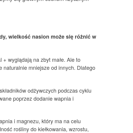
dy, wielkość nasion może się różnić w
l + wyglądają na zbyt małe. Ale to
e naturalnie mniejsze od innych. Dlatego
oskładników odżywczych podczas cyklu
wane poprzez dodanie wapnia i
pnia i magnezu, który ma na celu
ość rośliny do kiełkowania, wzrostu,