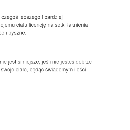
 czegoś lepszego i bardziej
ojemu ciału licencję na setki łaknienia
ce i pyszne.
jest silniejsze, jeśli nie jesteś dobrze
 swoje ciało, będąc świadomym ilości