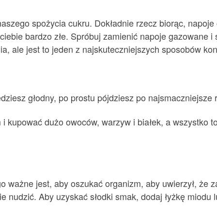
naszego spożycia cukru. Dokładnie rzecz biorąc, napoj
ciebie bardzo złe. Spróbuj zamienić napoje gazowane i 
, ale jest to jeden z najskuteczniejszych sposobów kon
ędziesz głodny, po prostu pójdziesz po najsmaczniejsze 
 i kupować dużo owoców, warzyw i białek, a wszystko t
go ważne jest, aby oszukać organizm, aby uwierzył, że za
nie nudzić. Aby uzyskać słodki smak, dodaj łyżkę miodu 