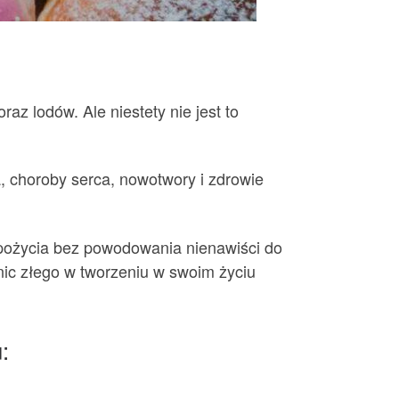
az lodów. Ale niestety nie jest to
, choroby serca, nowotwory i zdrowie
 spożycia bez powodowania nienawiści do
 nic złego w tworzeniu w swoim życiu
: