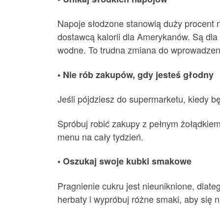
Napoje słodzone stanowią duży procent 
dostawcą kalorii dla Amerykanów. Są dla 
wodne. To trudna zmiana do wprowadzenia
• Nie rób zakupów, gdy jesteś głodny
Jeśli pójdziesz do supermarketu, kiedy b
Spróbuj robić zakupy z pełnym żołądkiem
menu na cały tydzień.
• Oszukaj swoje kubki smakowe
Pragnienie cukru jest nieuniknione, dlate
herbaty i wypróbuj różne smaki, aby się 