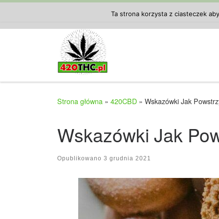
Przejdź do treści
Ta strona korzysta z ciasteczek ab
Strona główna
»
420CBD
»
Wskazówki Jak Powstrz
Wskazówki Jak Pow
Opublikowano
3 grudnia 2021