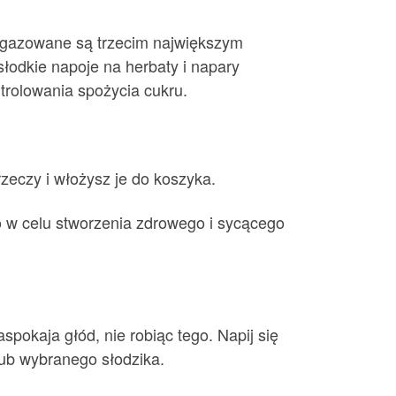
e gazowane są trzecim największym
słodkie napoje na herbaty i napary
trolowania spożycia cukru.
rzeczy i włożysz je do koszyka.
o w celu stworzenia zdrowego i sycącego
spokaja głód, nie robiąc tego. Napij się
lub wybranego słodzika.