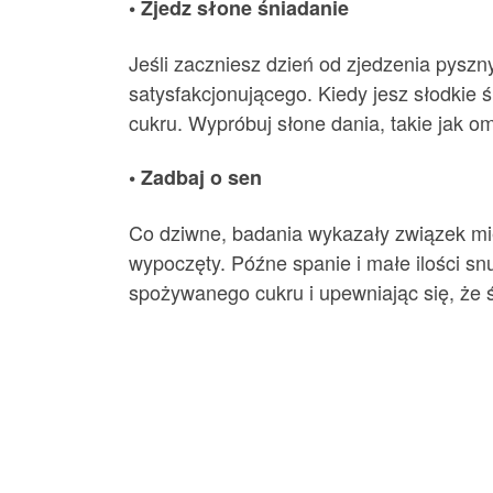
• Zjedz słone śniadanie
Jeśli zaczniesz dzień od zjedzenia pyszn
satysfakcjonującego. Kiedy jesz słodkie ś
cukru. Wypróbuj słone dania, takie jak om
• Zadbaj o sen
Co dziwne, badania wykazały związek międz
wypoczęty. Późne spanie i małe ilości s
spożywanego cukru i upewniając się, że 