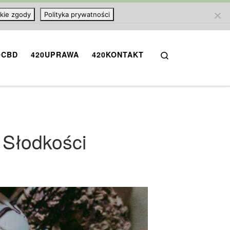
kie zgody
Polityka prywatności
Search
0CBD
420UPRAWA
420KONTAKT
 Słodkości