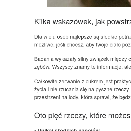
Kilka wskazówek, jak powstr
Dla wielu osób najlepsze są słodkie potra
możliwe, jeśli chcesz, aby twoje ciało p
Badania wykazały silny związek między cu
zębów. Wszyscy znamy te informacje, ale 
Całkowite zerwanie z cukrem jest prakty
życia i nie rzucania się na pyszne rzecz
przestrzeni na lody, która sprawi, że będz
Oto pięć rzeczy, które możes
• Unikaj słodkich napojów