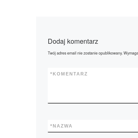
Dodaj komentarz
Twój adres email nie zostanie opublikowany.
Wymagan
*
KOMENTARZ
*
NAZWA