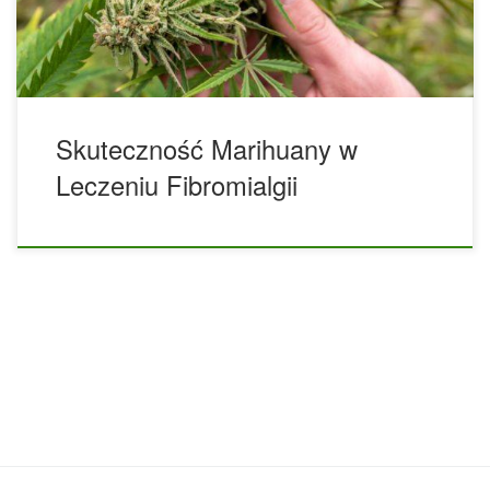
mięśni, któremu często towarzyszy sztywność stawów, bóle
głowy, problemy trawienne i poznawcze, zmęczenie i […]
Skuteczność Marihuany w
Leczeniu Fibromialgii