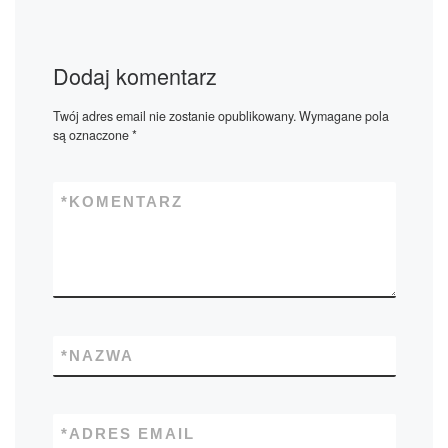
Dodaj komentarz
Twój adres email nie zostanie opublikowany.
Wymagane pola
są oznaczone
*
*
KOMENTARZ
*
NAZWA
*
ADRES EMAIL