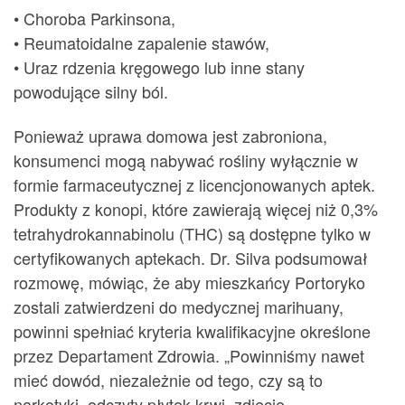
• Choroba Parkinsona,
• Reumatoidalne zapalenie stawów,
• Uraz rdzenia kręgowego lub inne stany
powodujące silny ból.
Ponieważ uprawa domowa jest zabroniona,
konsumenci mogą nabywać rośliny wyłącznie w
formie farmaceutycznej z licencjonowanych aptek.
Produkty z konopi, które zawierają więcej niż 0,3%
tetrahydrokannabinolu (THC) są dostępne tylko w
certyfikowanych aptekach. Dr. Silva podsumował
rozmowę, mówiąc, że aby mieszkańcy Portoryko
zostali zatwierdzeni do medycznej marihuany,
powinni spełniać kryteria kwalifikacyjne określone
przez Departament Zdrowia. „Powinniśmy nawet
mieć dowód, niezależnie od tego, czy są to
narkotyki, odczyty płytek krwi, zdjęcie