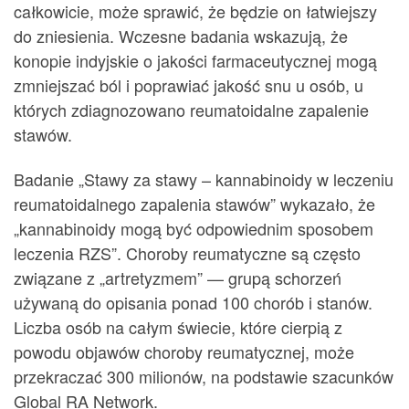
całkowicie, może sprawić, że będzie on łatwiejszy
do zniesienia. Wczesne badania wskazują, że
konopie indyjskie o jakości farmaceutycznej mogą
zmniejszać ból i poprawiać jakość snu u osób, u
których zdiagnozowano reumatoidalne zapalenie
stawów.
Badanie „Stawy za stawy – kannabinoidy w leczeniu
reumatoidalnego zapalenia stawów” wykazało, że
„kannabinoidy mogą być odpowiednim sposobem
leczenia RZS”. Choroby reumatyczne są często
związane z „artretyzmem” — grupą schorzeń
używaną do opisania ponad 100 chorób i stanów.
Liczba osób na całym świecie, które cierpią z
powodu objawów choroby reumatycznej, może
przekraczać 300 milionów, na podstawie szacunków
Global RA Network.