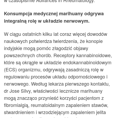
w czasopiśmie Advances in Rheumatology.
Konsumpcja medycznej marihuany odgrywa
integralną rolę w układzie nerwowym.
W ciągu ostatnich kilku lat coraz więcej dowodów
naukowych potwierdza twierdzenia, że konopie
indyjskie mogą pomóc złagodzić objawy
powszechnych chorób. Receptory kannabinoidowe,
które są okrągłe w układzie endokannabinoidowym
(ECS) organizmu, odgrywają zasadniczą rolę w
regulowaniu procesów układu odpornościowego i
nerwowego. Według lekarza pierwszego kontaktu,
dr Jose Silvy, właściwości lecznicze marihuany
mogą znacząco przynieść korzyści pacjentom z
fibromialgią, reumatoidalnym zapaleniem stawów,
stwardnieniem i wrzodziejącym zapaleniem jelita