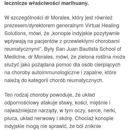
lecznicze właściwości marihuany.
W szczególności dr Morales, który jest również
prezesem/dyrektorem generalnym Virtual Healing
Solutions, mówi, że „konopie indyjskie pozytywnie
wpływają na pacjentów z przewlekłymi chorobami
reumatycznymi”. Były San Juan Bautista School of
Medicine, dr Morales, mówi, że zielona roślina może
służyć jako pożądana pomoc dla osób cierpiących
na choroby autoimmunologiczne i zapalne, które
należą do kategorii chorób reumatycznych.
Ten rodzaj choroby powoduje, że układ
odpornościowy atakuje stawy, kości, mięśnie i
najważniejsze narządy, w tym oczy, serce, nerki,
płuca, układ nerwowy i skórę. Chociaż konopie
indyjskie mogą nie sprawić, że ból zniknie