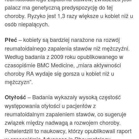
palacz ma genetyczną predyspozycję do tej
choroby. Ryzyko jest 1,3 razy większe u kobiet niż u
osób niepalących.
– kobiety są bardziej narażone na rozwój
Płeć
reumatoidalnego zapalenia stawów niż mężczyźni.
Według badania z 2009 roku opublikowanego w
czasopiśmie BMC Medicine, „miara aktywności
choroby RA wydaje się gorsza u kobiet niż u
mężczyzn”.
– Badania wykazały wysoką częstość
Otyłość
występowania otyłości u pacjentów z
reumatoidalnym zapaleniem stawów, co sugeruje
związek między nadwagą a rozwojem choroby.
Potwierdzili to naukowcy, którzy opublikowali raport