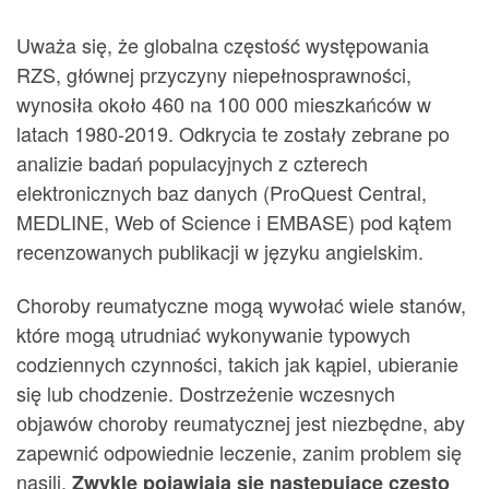
Uważa się, że globalna częstość występowania
RZS, głównej przyczyny niepełnosprawności,
wynosiła około 460 na 100 000 mieszkańców w
latach 1980-2019. Odkrycia te zostały zebrane po
analizie badań populacyjnych z czterech
elektronicznych baz danych (ProQuest Central,
MEDLINE, Web of Science i EMBASE) pod kątem
recenzowanych publikacji w języku angielskim.
Choroby reumatyczne mogą wywołać wiele stanów,
które mogą utrudniać wykonywanie typowych
codziennych czynności, takich jak kąpiel, ubieranie
się lub chodzenie. Dostrzeżenie wczesnych
objawów choroby reumatycznej jest niezbędne, aby
zapewnić odpowiednie leczenie, zanim problem się
nasili.
Zwykle pojawiają się następujące często