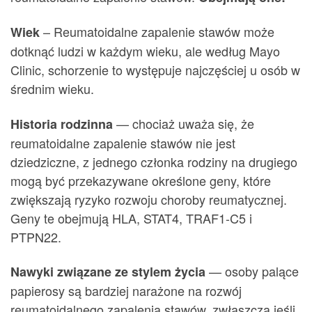
– Reumatoidalne zapalenie stawów może
Wiek
dotknąć ludzi w każdym wieku, ale według Mayo
Clinic, schorzenie to występuje najczęściej u osób w
średnim wieku.
— chociaż uważa się, że
Historia rodzinna
reumatoidalne zapalenie stawów nie jest
dziedziczne, z jednego członka rodziny na drugiego
mogą być przekazywane określone geny, które
zwiększają ryzyko rozwoju choroby reumatycznej.
Geny te obejmują HLA, STAT4, TRAF1-C5 i
PTPN22.
— osoby palące
Nawyki związane ze stylem życia
papierosy są bardziej narażone na rozwój
reumatoidalnego zapalenia stawów, zwłaszcza jeśli