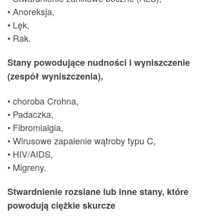
• Anoreksja,
• Lęk,
• Rak.
Stany powodujące nudności i wyniszczenie
(zespół wyniszczenia),
• choroba Crohna,
• Padaczka,
• Fibromialgia,
• Wirusowe zapalenie wątroby typu C,
• HIV/AIDS,
• Migreny.
Stwardnienie rozsiane lub inne stany, które
powodują ciężkie skurcze