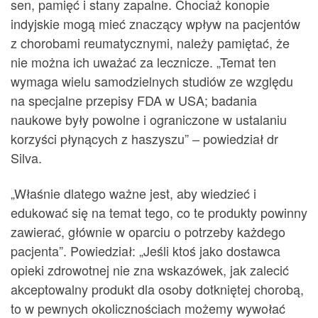
sen, pamięć i stany zapalne. Chociaż konopie
indyjskie mogą mieć znaczący wpływ na pacjentów
z chorobami reumatycznymi, należy pamiętać, że
nie można ich uważać za lecznicze. „Temat ten
wymaga wielu samodzielnych studiów ze względu
na specjalne przepisy FDA w USA; badania
naukowe były powolne i ograniczone w ustalaniu
korzyści płynących z haszyszu” – powiedział dr
Silva.
„Właśnie dlatego ważne jest, aby wiedzieć i
edukować się na temat tego, co te produkty powinny
zawierać, głównie w oparciu o potrzeby każdego
pacjenta”. Powiedział: „Jeśli ktoś jako dostawca
opieki zdrowotnej nie zna wskazówek, jak zalecić
akceptowalny produkt dla osoby dotkniętej chorobą,
to w pewnych okolicznościach możemy wywołać