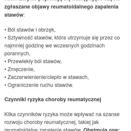
zgłaszane objawy reumatoidalnego zapalenia
:
stawów
• Ból stawów i obrzęk,
• Sztywność stawów, która utrzymuje się przez co
najmniej godzinę we wczesnych godzinach
porannych,
• Przewlekły ból stawów,
• Zmęczenie,
• Zaczerwienienie/ciepło w stawach,
• Ograniczenie ruchu stawów.
Czynniki ryzyka choroby reumatycznej
Kilka czynników ryzyka może wpływać na szanse
rozwoju choroby reumatycznej, takiej jak
reumatoidalne zapalenie stawów.
Obejmują one: