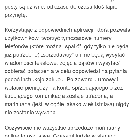
posty są dziwne, od czasu do czasu ktoś łapie
przynętę.
Korzystając z odpowiednich aplikacji, która pozwala
użytkownikowi tworzyć tymczasowe numery
telefonów (które można „spalić”, gdy tylko nie będą
już potrzebne) „sprzedawcy” online będą wysyłać
wiadomości tekstowe, zdjęcia pąków i wysyłać/
odbierać połączenia w celu odpowiedzi na pytania i
podać instrukcje zakupu. Po zawarciu umowy i
wpłacie pieniędzy na konto sprzedającego przez
kupującego komunikacja zostaje utracona, a
marihuana (jeśli w ogóle jakakolwiek istniała) nigdy
nie zostanie wysłana.
Oczywiście nie wszystkie sprzedaże marihuany
online to oszustwa. Czasami ludzie w stanach