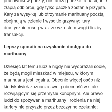
pracowników poczty, dostarczą paczkę, a następnie
złapią odbiorcę, gdy tylko paczka zostanie przyjęta.
Kary za wysyłkę lub otrzymanie marihuany pocztą
obejmują więzienie i wysokie grzywny; kary
drastycznie rosną wraz ze wzrostem wagi i liczby
transakcji.
Lepszy sposób na uzyskanie dostępu do
marihuany
Dziesięć lat temu ludzie nigdy nie wyobrażali sobie,
że będą mogli mieszkać w miejscu, w którym
marihuana jest legalna. Obecnie więcej osób niż
kiedykolwiek zaznacza swoją obecność w stale
rozwijającym się przemyśle konopnym. Ale prawo
ludzi do spożywania marihuany i robienia na niej
kariery nie przyszło przez bezczynne czekanie;