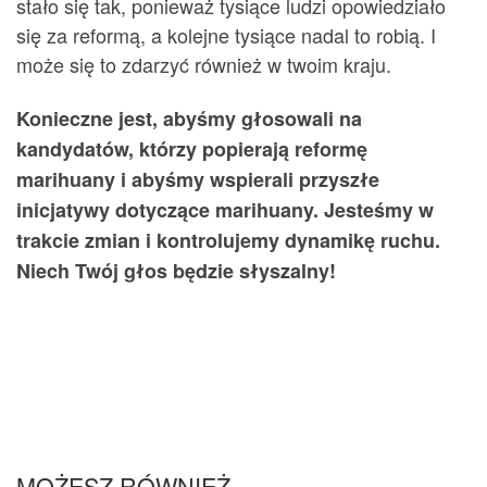
stało się tak, ponieważ tysiące ludzi opowiedziało
się za reformą, a kolejne tysiące nadal to robią. I
może się to zdarzyć również w twoim kraju.
Konieczne jest, abyśmy głosowali na
kandydatów, którzy popierają reformę
marihuany i abyśmy wspierali przyszłe
inicjatywy dotyczące marihuany. Jesteśmy w
trakcie zmian i kontrolujemy dynamikę ruchu.
Niech Twój głos będzie słyszalny!
MOŻESZ RÓWNIEŻ