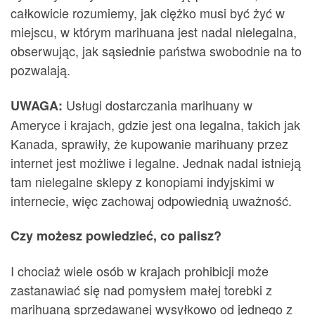
całkowicie rozumiemy, jak ciężko musi być żyć w
miejscu, w którym marihuana jest nadal nielegalna,
obserwując, jak sąsiednie państwa swobodnie na to
pozwalają.
Usługi dostarczania marihuany w
UWAGA:
Ameryce i krajach, gdzie jest ona legalna, takich jak
Kanada, sprawiły, że kupowanie marihuany przez
internet jest możliwe i legalne. Jednak nadal istnieją
tam nielegalne sklepy z konopiami indyjskimi w
internecie, więc zachowaj odpowiednią uważność.
Czy możesz powiedzieć, co palisz?
I chociaż wiele osób w krajach prohibicji może
zastanawiać się nad pomysłem małej torebki z
marihuaną sprzedawanej wysyłkowo od jednego z