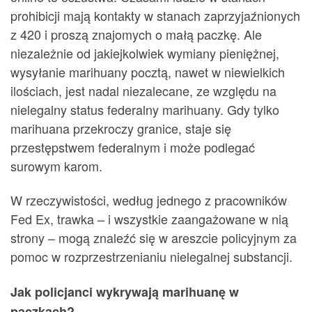
prohibicji mają kontakty w stanach zaprzyjaźnionych
z 420 i proszą znajomych o małą paczkę. Ale
niezależnie od jakiejkolwiek wymiany pieniężnej,
wysyłanie marihuany pocztą, nawet w niewielkich
ilościach, jest nadal niezalecane, ze względu na
nielegalny status federalny marihuany. Gdy tylko
marihuana przekroczy granice, staje się
przestępstwem federalnym i może podlegać
surowym karom.
W rzeczywistości, według jednego z pracowników
Fed Ex, trawka – i wszystkie zaangażowane w nią
strony – mogą znaleźć się w areszcie policyjnym za
pomoc w rozprzestrzenianiu nielegalnej substancji.
Jak policjanci wykrywają marihuanę w
paczkach?