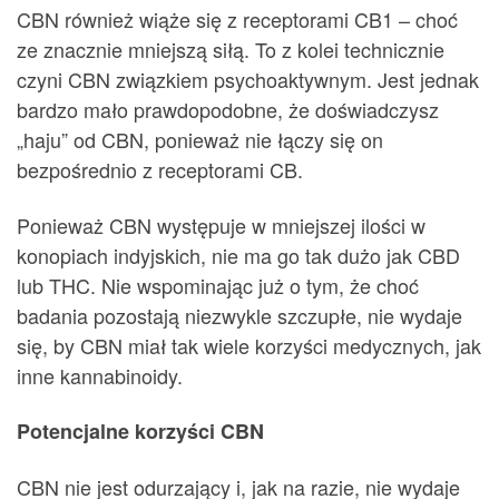
CBN również wiąże się z receptorami CB1 – choć
ze znacznie mniejszą siłą. To z kolei technicznie
czyni CBN związkiem psychoaktywnym. Jest jednak
bardzo mało prawdopodobne, że doświadczysz
„haju” od CBN, ponieważ nie łączy się on
bezpośrednio z receptorami CB.
Ponieważ CBN występuje w mniejszej ilości w
konopiach indyjskich, nie ma go tak dużo jak CBD
lub THC. Nie wspominając już o tym, że choć
badania pozostają niezwykle szczupłe, nie wydaje
się, by CBN miał tak wiele korzyści medycznych, jak
inne kannabinoidy.
Potencjalne korzyści CBN
CBN nie jest odurzający i, jak na razie, nie wydaje