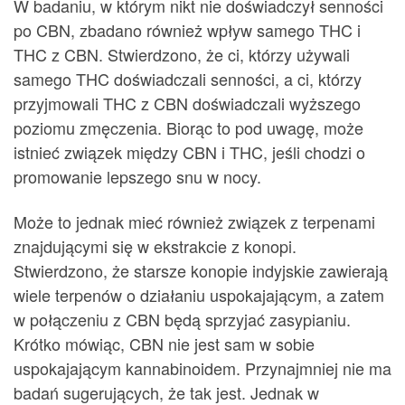
W badaniu, w którym nikt nie doświadczył senności
po CBN, zbadano również wpływ samego THC i
THC z CBN. Stwierdzono, że ci, którzy używali
samego THC doświadczali senności, a ci, którzy
przyjmowali THC z CBN doświadczali wyższego
poziomu zmęczenia. Biorąc to pod uwagę, może
istnieć związek między CBN i THC, jeśli chodzi o
promowanie lepszego snu w nocy.
Może to jednak mieć również związek z terpenami
znajdującymi się w ekstrakcie z konopi.
Stwierdzono, że starsze konopie indyjskie zawierają
wiele terpenów o działaniu uspokajającym, a zatem
w połączeniu z CBN będą sprzyjać zasypianiu.
Krótko mówiąc, CBN nie jest sam w sobie
uspokajającym kannabinoidem. Przynajmniej nie ma
badań sugerujących, że tak jest. Jednak w