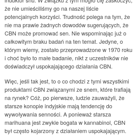
że nie umieściliśmy go na naszej liście
potencjalnych korzyści. Trudność polega na tym, że
nie ma prawie żadnych dowodów sugerujących, że
CBN może promować sen. Nie wspominając już o
całkowitym braku badań na ten temat. Jedyne, o
którym wiemy, zostało przeprowadzone w 1970 roku
i choć było to małe badanie, nikt z uczestników nie
doświadczył uspokajającego działania CBN.
Więc, jeśli tak jest, to o co chodzi z tymi wszystkimi
produktami CBN związanymi ze snem, które trafiają
na rynek? Cóż, po pierwsze, ludzie zauważyli, że
starsze konopie indyjskie mają tendencję do
wywoływania senności. A ponieważ starsza
marihuana jest zwykle bogata w kannabinol, CBN
był często kojarzony z działaniem uspokajającym.