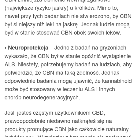
(największe ryzyko jaskry) u królików. Mimo to,
nawet przy tych badaniach nie stwierdzono, by CBN
był silniejszy niż leki na jaskrę. Jednak ludzie mogą
być w stanie stosować CBN obok swoich leków.
– Jedno z badań na gryzoniach
• Neuroprotekcja
wykazało, że CBN był w stanie opóźnić wystąpienie
ALS. Niestety, potrzebujemy badań na ludziach, aby
potwierdzić, że CBN ma taką zdolność. Jednak
odpowiednie badania mogą ujawnić, że kannabinoid
może być stosowany w leczeniu ALS i innych
chorób neurodegeneracyjnych.
Jeśli jesteś częstym użytkownikiem CBD,
prawdopodobnie niedawno natknąłeś się na
produkty promujące CBN jako całkowicie naturalny
induktor snu. W związku z tym mogło cię zaskoczyć,