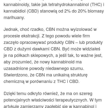
kannabinoidy, takie jak tetrahydrokannabinol (THC) i
kannabidiol (CBD) stanowią od 2% do 20% biomasy
marihuany.
Jednak, choć rzadko, CBN można wyizolować w
procesie ekstrakcji. Z tego powodu wiele firm
zaczęło opracowywać produkty CBN – lub produkty
CBD z dużymi dawkami CBN. Być może widziałeś
je na półkach sklepowych, a jeśli tak, to ważne jest,
aby zrozumieć, że nowy kannabinoid ma
uzasadnione powody niedawnego szumu.
Stwierdzono, że CBN ma unikalną strukturę
chemiczną w porównaniu z THC i CBD.
Dzięki temu odkryto również, że ma on szereg
potencjalnych właściwości terapeutycznych. W tym
artykule zamierzamy zagłębić się w kannabinol i