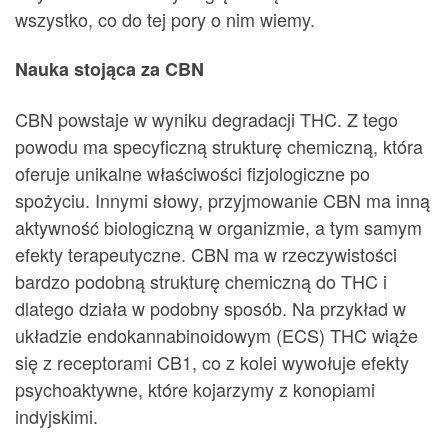
wszystko, co do tej pory o nim wiemy.
Nauka stojąca za CBN
CBN powstaje w wyniku degradacji THC. Z tego
powodu ma specyficzną strukturę chemiczną, która
oferuje unikalne właściwości fizjologiczne po
spożyciu. Innymi słowy, przyjmowanie CBN ma inną
aktywność biologiczną w organizmie, a tym samym
efekty terapeutyczne. CBN ma w rzeczywistości
bardzo podobną strukturę chemiczną do THC i
dlatego działa w podobny sposób. Na przykład w
układzie endokannabinoidowym (ECS) THC wiąże
się z receptorami CB1, co z kolei wywołuje efekty
psychoaktywne, które kojarzymy z konopiami
indyjskimi.