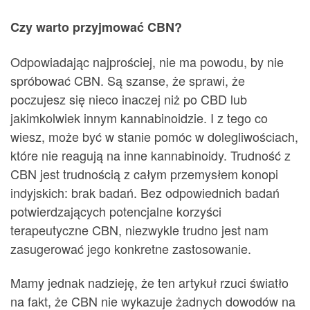
Czy warto przyjmować CBN?
Odpowiadając najprościej, nie ma powodu, by nie
spróbować CBN. Są szanse, że sprawi, że
poczujesz się nieco inaczej niż po CBD lub
jakimkolwiek innym kannabinoidzie. I z tego co
wiesz, może być w stanie pomóc w dolegliwościach,
które nie reagują na inne kannabinoidy. Trudność z
CBN jest trudnością z całym przemysłem konopi
indyjskich: brak badań. Bez odpowiednich badań
potwierdzających potencjalne korzyści
terapeutyczne CBN, niezwykle trudno jest nam
zasugerować jego konkretne zastosowanie.
Mamy jednak nadzieję, że ten artykuł rzuci światło
na fakt, że CBN nie wykazuje żadnych dowodów na