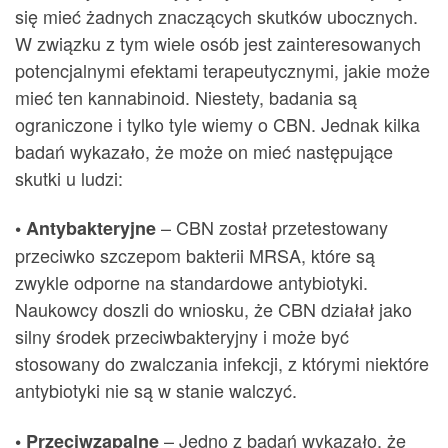
się mieć żadnych znaczących skutków ubocznych.
W związku z tym wiele osób jest zainteresowanych
potencjalnymi efektami terapeutycznymi, jakie może
mieć ten kannabinoid. Niestety, badania są
ograniczone i tylko tyle wiemy o CBN. Jednak kilka
badań wykazało, że może on mieć następujące
skutki u ludzi:
– CBN został przetestowany
• Antybakteryjne
przeciwko szczepom bakterii MRSA, które są
zwykle odporne na standardowe antybiotyki.
Naukowcy doszli do wniosku, że CBN działał jako
silny środek przeciwbakteryjny i może być
stosowany do zwalczania infekcji, z którymi niektóre
antybiotyki nie są w stanie walczyć.
– Jedno z badań wykazało, że
• Przeciwzapalne