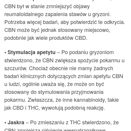
CBN był w stanie zmniejszyć objawy
reumatoidalnego zapalenia stawów u gryzoni.
Potrzeba więcej badań, aby potwierdzić te odkrycia.
CBN może być jednak stosowany miejscowo,
podobnie jak wiele produktów CBD.
– Po podaniu gryzoniom
• Stymulacja apetytu
stwierdzono, że CBN zwiększa spożycie pokarmu u
szczurów. Chociaż obecnie nie mamy żadnych
badań klinicznych dotyczących zmian apetytu CBN
u ludzi, ogólnie uważa się, że może on być
stosowany do stymulowania przyjmowania
pokarmu. Zwłaszcza, że inne kannabinoidy, takie
jak CBD i THC, wywołują podobną reakcję.
– Po zmieszaniu z THC stwierdzono, że
• Jaskra
CBN zmniejsza ciśnienie wewnątrzgałkowe