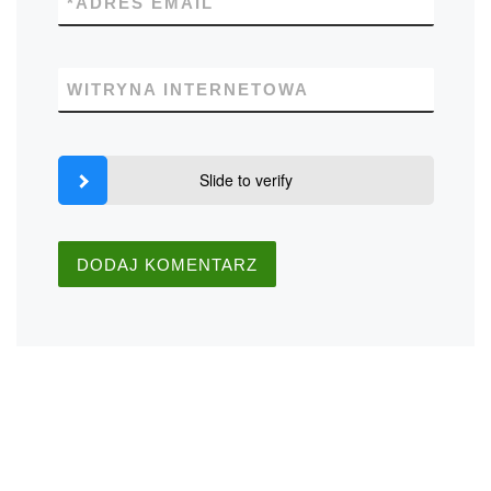
*
ADRES EMAIL
WITRYNA INTERNETOWA
Slide to verify