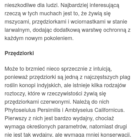
nieszkodliwe dla ludzi. Najbardziej interesującą
rzeczą w tych muchach jest to, że żywią się
mszycami, przędziorkami i wciornastkami w stanie
larwalnym, dodając dodatkową warstwę ochronną z
każdym nowym pokoleniem.
Przędziorki
Może to brzmieć nieco sprzecznie z intuicją,
ponieważ przędziorki są jedną z najczęstszych plag
roślin konopi indyjskich, ale istnieje kilka rodzajów
roztoczy, które w rzeczywistości żywią się
przędziorkami czerwonymi. Należą do nich
Phytoseiulus Persimilis i Amblyseius Californicus.
Pierwszy z nich jest bardzo wydajny, chociaż
wymaga określonych parametrów, natomiast drugi
nie jest tak wydajny, ale wymaga mniej konserwacji.