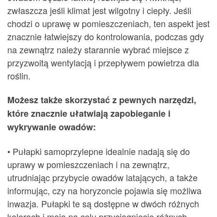
zwłaszcza jeśli klimat jest wilgotny i ciepły. Jeśli
chodzi o uprawę w pomieszczeniach, ten aspekt jest
znacznie łatwiejszy do kontrolowania, podczas gdy
na zewnątrz należy starannie wybrać miejsce z
przyzwoitą wentylacją i przepływem powietrza dla
roślin.
Możesz także skorzystać z pewnych narzędzi,
które znacznie ułatwiają zapobieganie i
wykrywanie owadów:
• Pułapki samoprzylepne idealnie nadają się do
uprawy w pomieszczeniach i na zewnątrz,
utrudniając przybycie owadów latających, a także
informując, czy na horyzoncie pojawia się możliwa
inwazja. Pułapki te są dostępne w dwóch różnych
kolorach i mają na celu przyciągnięcie różnych