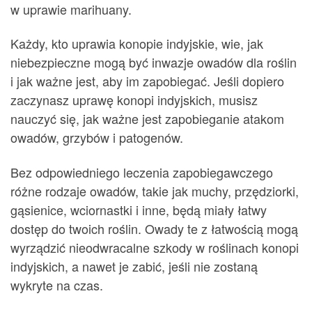
w uprawie marihuany.
Każdy, kto uprawia konopie indyjskie, wie, jak
niebezpieczne mogą być inwazje owadów dla roślin
i jak ważne jest, aby im zapobiegać. Jeśli dopiero
zaczynasz uprawę konopi indyjskich, musisz
nauczyć się, jak ważne jest zapobieganie atakom
owadów, grzybów i patogenów.
Bez odpowiedniego leczenia zapobiegawczego
różne rodzaje owadów, takie jak muchy, przędziorki,
gąsienice, wciornastki i inne, będą miały łatwy
dostęp do twoich roślin. Owady te z łatwością mogą
wyrządzić nieodwracalne szkody w roślinach konopi
indyjskich, a nawet je zabić, jeśli nie zostaną
wykryte na czas.