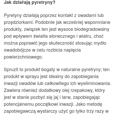
Jak działają pyretryny?
Pyretyny działają poprzez kontakt z owadami lub
przędziorkami. Podobnie jak wcześniej wspomniane
produkty, związek ten jest wysoce biodegradowalny
pod wpływem światła słonecznego i wiatru, choć
można poprawić jego skuteczność stosując mydło
owadobójcze w celu rozbicia napięcia
powierzchniowego.
Spruzit to produkt bogaty w naturalne pyretryny; ten
produkt w sprayu jest idealny do zapobiegania
inwazji owadów lub całkowitego ich wyeliminowania.
Zawiera również dodatkowy olej rzepakowy, który
jest w stanie pozbyć się jaj i larw, zapobiegając
potencjalnemu początkowi inwazji. Jako metodę
zapobiegawczą wystarczy użyć go tylko trzy razy w