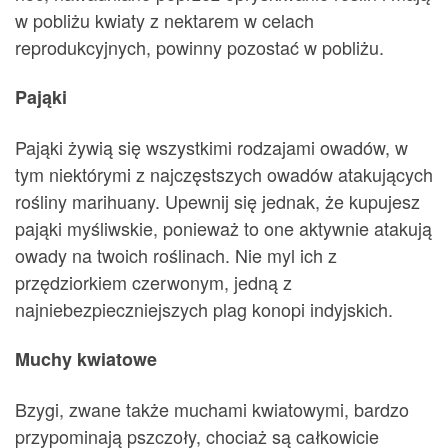
w pobliżu kwiaty z nektarem w celach
reprodukcyjnych, powinny pozostać w pobliżu.
Pająki
Pająki żywią się wszystkimi rodzajami owadów, w
tym niektórymi z najczęstszych owadów atakujących
rośliny marihuany. Upewnij się jednak, że kupujesz
pająki myśliwskie, ponieważ to one aktywnie atakują
owady na twoich roślinach. Nie myl ich z
przędziorkiem czerwonym, jedną z
najniebezpieczniejszych plag konopi indyjskich.
Muchy kwiatowe
Bzygi, zwane także muchami kwiatowymi, bardzo
przypominają pszczoły, chociaż są całkowicie