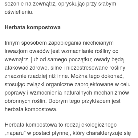
sezonie na zewnątrz, opryskując przy słabym
oświetleniu.
Herbata kompostowa
Innym sposobem zapobiegania niechcianym
inwazjom owadów jest wzmacnianie rośliny od
wewnątrz, już od samego początku; owady będą
atakować zdrowe, silne i niezestresowane rośliny
znacznie rzadziej niż inne. Można tego dokonać,
stosując związki organiczne zaprojektowane w celu
poprawy i wzmocnienia naturalnych mechanizmów
obronnych roślin. Dobrym tego przykładem jest
herbata kompostowa.
Herbata kompostowa to rodzaj ekologicznego
„naparu” w postaci płynnej, który charakteryzuje się