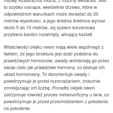
nazwę Azadirachta Indica, z rodziny Meliacea. Jest
to szybko rosnące, wieloletnie drzewo, które w
odpowiednich warunkach może dorastać do 20
metrów wysokości, a jego średnia średnica wynosi
około 5 do 10 metrów. Jej system korzeniowy
przybiera bardzo rozwinięty, wirujący kształt.
Właściwości olejku neem mają wiele wspólnego z
faktem, że jego struktura jest dość podobna do
prawdziwych hormonów; owady wchłaniają go przez
swoje ciało jak prawdziwe hormony, co blokuje ich
układ hormonalny. To dezorientuje owady i
powstrzymuje je przed rozmnażaniem, znacznie
zmniejszając ich liczbę. Ponadto olejek neem
zatrzymuje również proces metamorficzny u larw, co
powstrzymuje je przed przechodzeniem z pokolenia
na pokolenie.