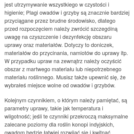
jest utrzymywanie wszystkiego w czystości i
higienie; Plagi owadów i grzyby są znacznie bardziej
przyciągane przez brudne środowisko, dlatego
przed rozpoczęciem należy zwrócić szczególną
uwagę na czyszczenie i dezynfekcję obszaru
uprawy oraz materiałów. Dotyczy to doniczek,
materiałów do przycinania, namiotów do uprawy itp.
W przypadku upraw na zewnątrz należy oczyścić
obszar z martwego materiału lub niepotrzebnego
materiału roślinnego. Musisz także upewnić się, że
wybrałeś miejsce wolne od owadów i grzybów.
Kolejnym czynnikiem, o którym należy pamiętać, są
parametry uprawy, takie jak temperatura i
wilgotność; jeśli te czynniki przekroczą maksymalne
zalecane poziomy dla roślin konopi indyjskich,
owadom będzie łatwiej rozwijać się i kwitnąć,