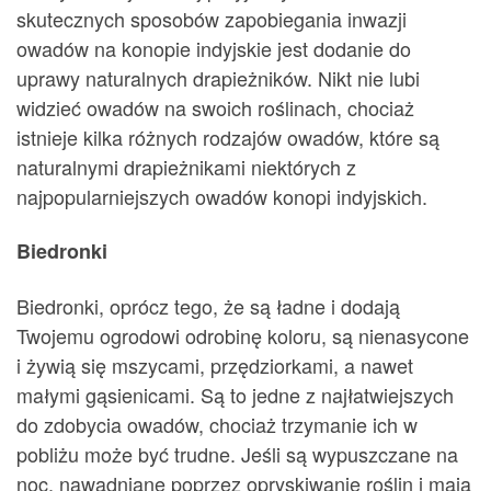
skutecznych sposobów zapobiegania inwazji
owadów na konopie indyjskie jest dodanie do
uprawy naturalnych drapieżników. Nikt nie lubi
widzieć owadów na swoich roślinach, chociaż
istnieje kilka różnych rodzajów owadów, które są
naturalnymi drapieżnikami niektórych z
najpopularniejszych owadów konopi indyjskich.
Biedronki
Biedronki, oprócz tego, że są ładne i dodają
Twojemu ogrodowi odrobinę koloru, są nienasycone
i żywią się mszycami, przędziorkami, a nawet
małymi gąsienicami. Są to jedne z najłatwiejszych
do zdobycia owadów, chociaż trzymanie ich w
pobliżu może być trudne. Jeśli są wypuszczane na
noc, nawadniane poprzez opryskiwanie roślin i mają