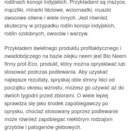
roślinach konopi indyjskich. Przykładami są mszyce,
mączliki, minarki liściowe, wciornastki, muszki
owocowe oliwne i wiele innych. Jest również
skuteczny w przypadku roślin konopi indyjskich,
roślin ozdobnych, owoców i warzyw.
Przykładem świetnego produktu profilaktycznego i
owadobójczego na bazie olejku neem jest Bio Neem
firmy prot-Eco, produkt, który można opryskiwać lub
stosować podczas podlewania. Aby uzyskać
najlepsze rezultaty, spryskaj obie strony liści od
początku okresu wzrostu; możesz go używać aż do
dwóch tygodni przed zbiorami. O wiele lepiej
sprawdza się jako środek zapobiegawczy po
oprysku, chociaż stosowany poprzez podlewanie
może również zapobiegać niektórym rodzajom
grzybów i patogenów glebowych.