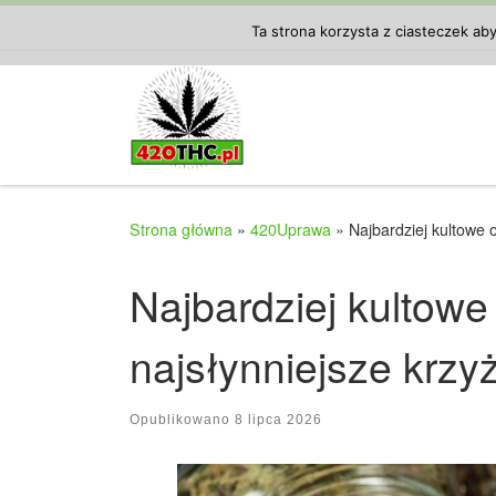
Przejdź do treści
Ta strona korzysta z ciasteczek ab
Strona główna
»
420Uprawa
»
Najbardziej kultowe 
Najbardziej kultow
najsłynniejsze krzy
Opublikowano
8 lipca 2026