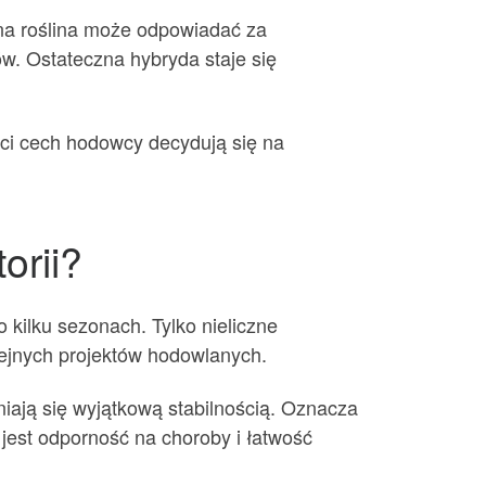
dna roślina może odpowiadać za
w. Ostateczna hybryda staje się
ści cech hodowcy decydują się na
orii?
 kilku sezonach. Tylko nieliczne
lejnych projektów hodowlanych.
iają się wyjątkową stabilnością. Oznacza
jest odporność na choroby i łatwość