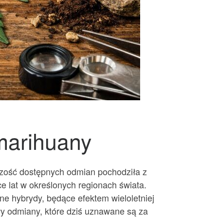
 marihuany
kszość dostępnych odmian pochodziła z
ce lat w określonych regionach świata.
e hybrydy, będące efektem wieloletniej
y odmiany, które dziś uznawane są za