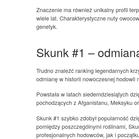
Znaczenie ma również unikalny profil te
wiele lat. Charakterystyczne nuty owocow
genetyk.
Skunk #1 – odmiana,
Trudno znaleźć ranking legendarnych krz
odmianę w historii nowoczesnej hodowli 
Powstała w latach siedemdziesiątych dz
pochodzących z Afganistanu, Meksyku ora
Skunk #1 szybko zdobył popularność dzi
pomiędzy poszczególnymi roślinami, Skun
profesjonalnych hodowców, jak i początk