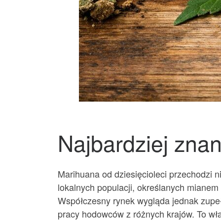
Najbardziej znan
Marihuana od dziesięcioleci przechodzi n
lokalnych populacji, określanych mianem l
Współczesny rynek wygląda jednak zupełn
pracy hodowców z różnych krajów. To wła