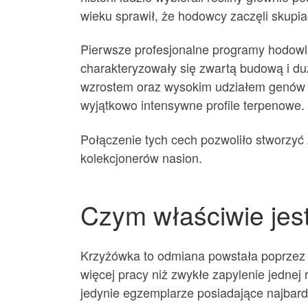
wieku sprawił, że hodowcy zaczęli skupi
Pierwsze profesjonalne programy hodowl
charakteryzowały się zwartą budową i duż
wzrostem oraz wysokim udziałem genów s
wyjątkowo intensywne profile terpenowe.
Połączenie tych cech pozwoliło stworzyć
kolekcjonerów nasion.
Czym właściwie jes
Krzyżówka to odmiana powstała poprzez p
więcej pracy niż zwykłe zapylenie jednej
jedynie egzemplarze posiadające najbard