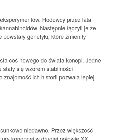
ch eksperymentów. Hodowcy przez lata
kannabinoidów. Następnie łączyli je ze
 powstały genetyki, które zmieniły
osła coś nowego do świata konopi. Jedne
stały się wzorem stabilności
znajomość ich historii pozwala lepiej
stosunkowo niedawno. Przez większość
ultury konopnej w drugiej połowie XX