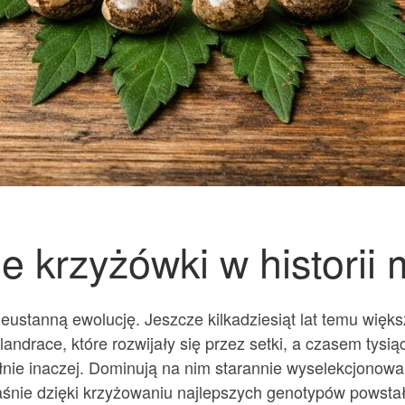
e krzyżówki w historii
ieustanną ewolucję. Jeszcze kilkadziesiąt lat temu wię
andrace, które rozwijały się przez setki, a czasem tysią
ie inaczej. Dominują na nim starannie wyselekcjonowan
śnie dzięki krzyżowaniu najlepszych genotypów powstał