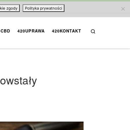
kie zgody
Polityka prywatności
Search
0CBD
420UPRAWA
420KONTAKT
powstały