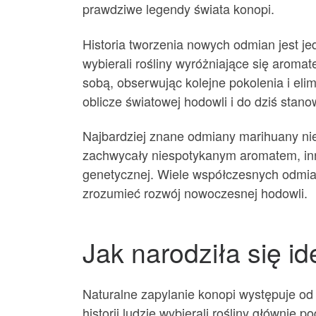
prawdziwe legendy świata konopi.
Historia tworzenia nowych odmian jest je
wybierali rośliny wyróżniające się aroma
sobą, obserwując kolejne pokolenia i eli
oblicze światowej hodowli i do dziś sta
Najbardziej znane odmiany marihuany nie
zachwycały niespotykanym aromatem, inne
genetycznej. Wiele współczesnych odmian 
zrozumieć rozwój nowoczesnej hodowli.
Jak narodziła się 
Naturalne zapylanie konopi występuje od
historii ludzie wybierali rośliny głównie