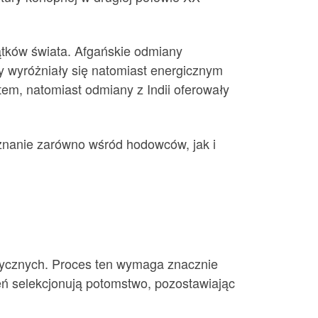
ątków świata. Afgańskie odmiany
ny wyróżniały się natomiast energicznym
m, natomiast odmiany z Indii oferowały
uznanie zarówno wśród hodowców, jak i
etycznych. Proces ten wymaga znacznie
leń selekcjonują potomstwo, pozostawiając