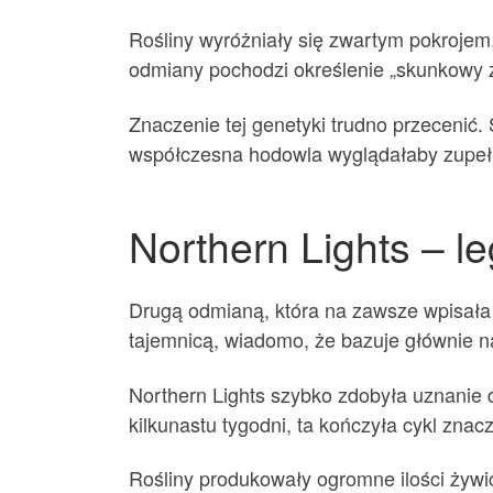
Rośliny wyróżniały się zwartym pokrojem
odmiany pochodzi określenie „skunkowy za
Znaczenie tej genetyki trudno przecenić.
współczesna hodowla wyglądałaby zupełn
Northern Lights – l
Drugą odmianą, która na zawsze wpisała s
tajemnicą, wiadomo, że bazuje głównie n
Northern Lights szybko zdobyła uznanie 
kilkunastu tygodni, ta kończyła cykl zna
Rośliny produkowały ogromne ilości żywi