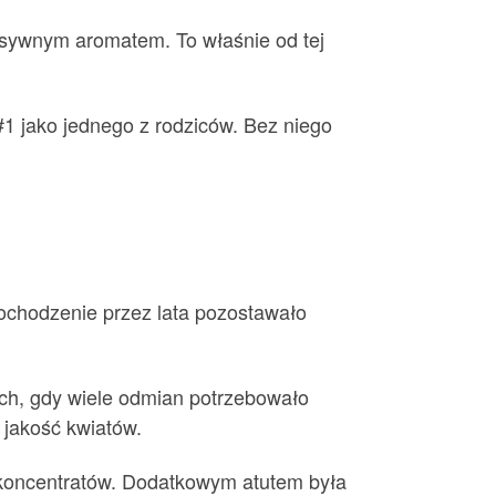
ensywnym aromatem. To właśnie od tej
#1 jako jednego z rodziców. Bez niego
 pochodzenie przez lata pozostawało
ach, gdy wiele odmian potrzebowało
 jakość kwiatów.
i koncentratów. Dodatkowym atutem była