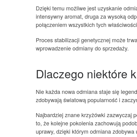
Dzięki temu możliwe jest uzyskanie odmi
intensywny aromat, druga za wysoką odpor
połączeniem wszystkich tych właściwości
Proces stabilizacji genetycznej może trw
wprowadzenie odmiany do sprzedaży.
Dlaczego niektóre kr
Nie każda nowa odmiana staje się legendą
zdobywają światową popularność i zaczyn
Najbardziej znane krzyżówki zazwyczaj p
to, że kolejne pokolenia zachowują podo
uprawy, dzięki którym odmiana zdobywa 