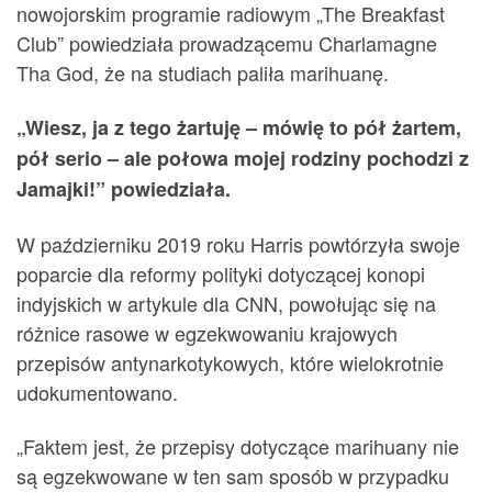
nowojorskim programie radiowym „The Breakfast
Club” powiedziała prowadzącemu Charlamagne
Tha God, że na studiach paliła marihuanę.
„Wiesz, ja z tego żartuję – mówię to pół żartem,
pół serio – ale połowa mojej rodziny pochodzi z
Jamajki!” powiedziała.
W październiku 2019 roku Harris powtórzyła swoje
poparcie dla reformy polityki dotyczącej konopi
indyjskich w artykule dla CNN, powołując się na
różnice rasowe w egzekwowaniu krajowych
przepisów antynarkotykowych, które wielokrotnie
udokumentowano.
„Faktem jest, że przepisy dotyczące marihuany nie
są egzekwowane w ten sam sposób w przypadku