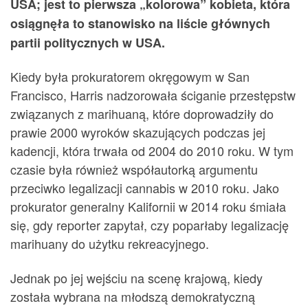
USA; jest to pierwsza „kolorowa” kobieta, która
osiągnęła to stanowisko na liście głównych
partii politycznych w USA.
Kiedy była prokuratorem okręgowym w San
Francisco, Harris nadzorowała ściganie przestępstw
związanych z marihuaną, które doprowadziły do ​​
prawie 2000 wyroków skazujących podczas jej
kadencji, która trwała od 2004 do 2010 roku. W tym
czasie była również współautorką argumentu
przeciwko legalizacji cannabis w 2010 roku. Jako
prokurator generalny Kalifornii w 2014 roku śmiała
się, gdy reporter zapytał, czy poparłaby legalizację
marihuany do użytku rekreacyjnego.
Jednak po jej wejściu na scenę krajową, kiedy
została wybrana na młodszą demokratyczną