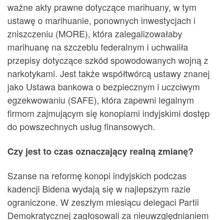
ważne akty prawne dotyczące marihuany, w tym
ustawę o marihuanie, ponownych inwestycjach i
zniszczeniu (MORE), która zalegalizowałaby
marihuanę na szczeblu federalnym i uchwaliła
przepisy dotyczące szkód spowodowanych wojną z
narkotykami. Jest także współtwórcą ustawy znanej
jako Ustawa bankowa o bezpiecznym i uczciwym
egzekwowaniu (SAFE), która zapewni legalnym
firmom zajmującym się konopiami indyjskimi dostęp
do powszechnych usług finansowych.
Czy jest to czas oznaczający realną zmianę?
Szanse na reformę konopi indyjskich podczas
kadencji Bidena wydają się w najlepszym razie
ograniczone. W zeszłym miesiącu delegaci Partii
Demokratycznej zagłosowali za nieuwzględnianiem