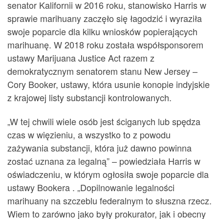
senator Kalifornii w 2016 roku, stanowisko Harris w
sprawie marihuany zaczęło się łagodzić i wyraziła
swoje poparcie dla kilku wniosków popierających
marihuanę. W 2018 roku została współsponsorem
ustawy Marijuana Justice Act razem z
demokratycznym senatorem stanu New Jersey –
Cory Booker, ustawy, która usunie konopie indyjskie
z krajowej listy substancji kontrolowanych.
„W tej chwili wiele osób jest ściganych lub spędza
czas w więzieniu, a wszystko to z powodu
zażywania substancji, która już dawno powinna
zostać uznana za legalną” – powiedziała Harris w
oświadczeniu, w którym ogłosiła swoje poparcie dla
ustawy Bookera . „Dopilnowanie legalności
marihuany na szczeblu federalnym to słuszna rzecz.
Wiem to zarówno jako były prokurator, jak i obecny