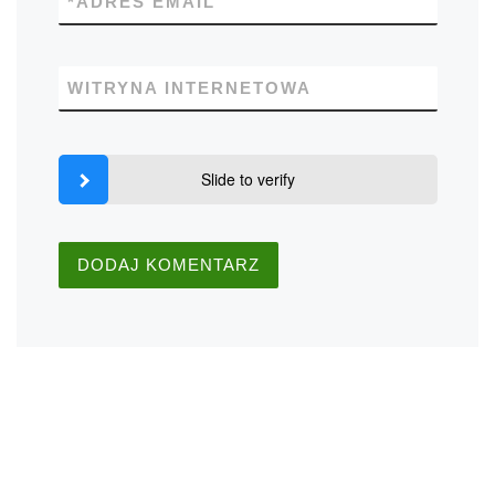
*
ADRES EMAIL
WITRYNA INTERNETOWA
Slide to verify