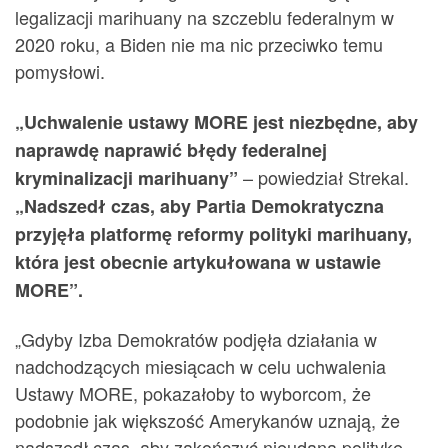
legalizacji marihuany na szczeblu federalnym w
2020 roku, a Biden nie ma nic przeciwko temu
pomysłowi.
„Uchwalenie ustawy MORE jest niezbędne, aby
naprawdę naprawić błędy federalnej
– powiedział Strekal.
kryminalizacji marihuany”
„Nadszedł czas, aby Partia Demokratyczna
przyjęła platformę reformy polityki marihuany,
która jest obecnie artykułowana w ustawie
MORE”.
„Gdyby Izba Demokratów podjęła działania w
nadchodzących miesiącach w celu uchwalenia
Ustawy MORE, pokazałoby to wyborcom, że
podobnie jak większość Amerykanów uznają, że
nadszedł czas, aby zakończyć nieudaną politykę