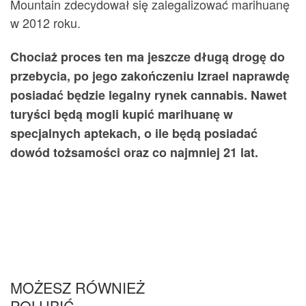
Mountain zdecydował się zalegalizować marihuanę
w 2012 roku.
Chociaż proces ten ma jeszcze długą drogę do
przebycia, po jego zakończeniu Izrael naprawdę
posiadać będzie legalny rynek cannabis. Nawet
turyści będą mogli kupić marihuanę w
specjalnych aptekach, o ile będą posiadać
dowód tożsamości oraz co najmniej 21 lat.
MOŻESZ RÓWNIEŻ
POLUBIĆ