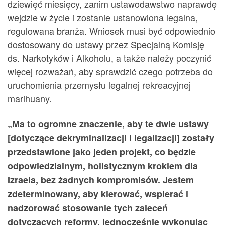
dziewięć miesięcy, zanim ustawodawstwo naprawdę
wejdzie w życie i zostanie ustanowiona legalna,
regulowana branża. Wniosek musi być odpowiednio
dostosowany do ustawy przez Specjalną Komisję
ds. Narkotyków i Alkoholu, a także należy poczynić
więcej rozważań, aby sprawdzić czego potrzeba do
uruchomienia przemysłu legalnej rekreacyjnej
marihuany.
„Ma to ogromne znaczenie, aby te dwie ustawy
[dotyczące dekryminalizacji i legalizacji] zostały
przedstawione jako jeden projekt, co będzie
odpowiedzialnym, holistycznym krokiem dla
Izraela, bez żadnych kompromisów. Jestem
zdeterminowany, aby kierować, wspierać i
nadzorować stosowanie tych zaleceń
dotyczących reformy, jednocześnie wykonując