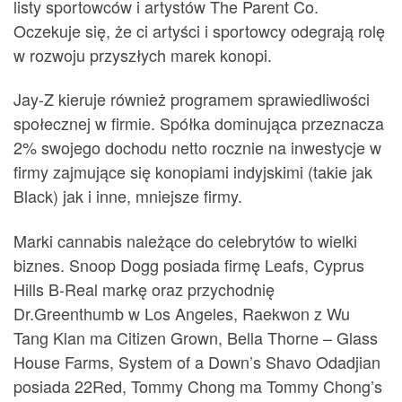
listy sportowców i artystów The Parent Co.
Oczekuje się, że ci artyści i sportowcy odegrają rolę
w rozwoju przyszłych marek konopi.
Jay-Z kieruje również programem sprawiedliwości
społecznej w firmie. Spółka dominująca przeznacza
2% swojego dochodu netto rocznie na inwestycje w
firmy zajmujące się konopiami indyjskimi (takie jak
Black) jak i inne, mniejsze firmy.
Marki cannabis należące do celebrytów to wielki
biznes. Snoop Dogg posiada firmę Leafs, Cyprus
Hills B-Real markę oraz przychodnię
Dr.Greenthumb w Los Angeles, Raekwon z Wu
Tang Klan ma Citizen Grown, Bella Thorne – Glass
House Farms, System of a Down’s Shavo Odadjian
posiada 22Red, Tommy Chong ma Tommy Chong’s