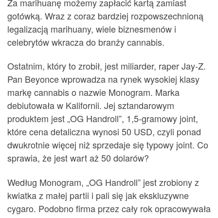
Za marihuanę możemy zapłacić kartą zamiast
gotówką. Wraz z coraz bardziej rozpowszechnioną
legalizacją marihuany, wiele biznesmenów i
celebrytów wkracza do branży cannabis.
Ostatnim, który to zrobił, jest miliarder, raper Jay-Z.
Pan Beyonce wprowadza na rynek wysokiej klasy
markę cannabis o nazwie Monogram. Marka
debiutowała w Kalifornii. Jej sztandarowym
produktem jest „OG Handroll”, 1,5-gramowy joint,
które cena detaliczna wynosi 50 USD, czyli ponad
dwukrotnie więcej niż sprzedaje się typowy joint. Co
sprawia, że ​​jest wart aż 50 dolarów?
Według Monogram, „OG Handroll” jest zrobiony z
kwiatka z małej partii i pali się jak ekskluzywne
cygaro. Podobno firma przez cały rok opracowywała