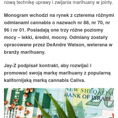
nową technikę uprawy i zwijania marihuany w jointy.
Monogram wchodzi na rynek z czterema różnymi
odmianami cannabis o nazwach nr 88, nr 70, nr
96 i nr 01. Posiadają one trzy różne poziomy
mocy – lekki, średni, mocny. Odmiany zostały
opracowane przez DeAndre Watson, weterana w
branży marihuany.
Jay-Z podpisał kontrakt, aby rozwijać i
promować swoją markę marihuany z popularną
kalifornijską marką cannabis Caliva.