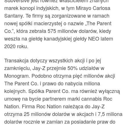
Subversive jest również właścicielem znanych
marek konopi indyjskich, w tym Mirayo Carlosa
Santany. Te firmy są zorganizowane w ramach
nowej spółki macierzystej o nazwie „The Parent
Co.”, która zebrała 575 milionów dolarów, kiedy
weszła na giełdę kanadyjskiej giełdy NEO latem
2020 roku.
Transakcja dotyczy wszystkich akcji i po jej
zamknięciu, Jay-Z przejmie 50% udziałów w
Monogram. Podobno otrzyma pięć milionów akcji
The Parent Co. i prawo do nabycia miliona
kolejnych. Spółka Parent Co. ma również wyłączną
umowę na bycie partnerem marki cannabis Roc
Nation. Firma Roc Nation należąca do Jay-Z
otrzyma 25 milionów dolarów w akcjach i 7,5 miliona
dolarów rocznie w zamian za posiadanie praw do