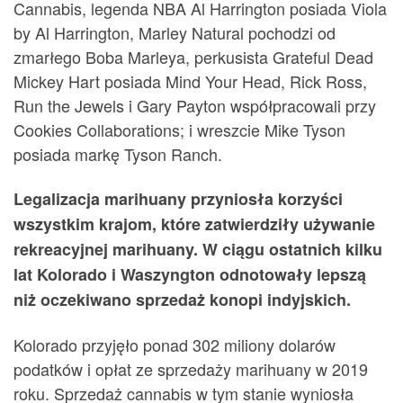
Cannabis, legenda NBA Al Harrington posiada Viola
by Al Harrington, Marley Natural pochodzi od
zmarłego Boba Marleya, perkusista Grateful Dead
Mickey Hart posiada Mind Your Head, Rick Ross,
Run the Jewels i Gary Payton współpracowali przy
Cookies Collaborations; i wreszcie Mike Tyson
posiada markę Tyson Ranch.
Legalizacja marihuany przyniosła korzyści
wszystkim krajom, które zatwierdziły używanie
rekreacyjnej marihuany. W ciągu ostatnich kilku
lat Kolorado i Waszyngton odnotowały lepszą
niż oczekiwano sprzedaż konopi indyjskich.
Kolorado przyjęło ponad 302 miliony dolarów
podatków i opłat ze sprzedaży marihuany w 2019
roku. Sprzedaż cannabis w tym stanie wyniosła