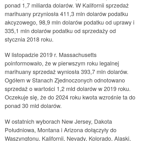
ponad 1,7 miliarda dolarów. W Kalifornii sprzedaż
marihuany przyniosła 411,3 mln dolarów podatku
akcyzowego, 98,9 mln dolarów podatku od uprawy i
335,1 mln dolarów podatku od sprzedaży od
stycznia 2018 roku.
W listopadzie 2019 r. Massachusetts
poinformowało, że w pierwszym roku legalnej
marihuany sprzedaż wyniosła 393,7 mln dolarów.
Ogółem w Stanach Zjednoczonych odnotowano
sprzedaż o wartości 1,2 mld dolarów w 2019 roku.
Oczekuje się, że do 2024 roku kwota wzrośnie ta do
ponad 30 mld dolarów.
W ostatnich wyborach New Jersey, Dakota
Południowa, Montana i Arizona dołączyły do
Waszyngtonu, Kalifornii, Nevady, Kolorado, Alaski,