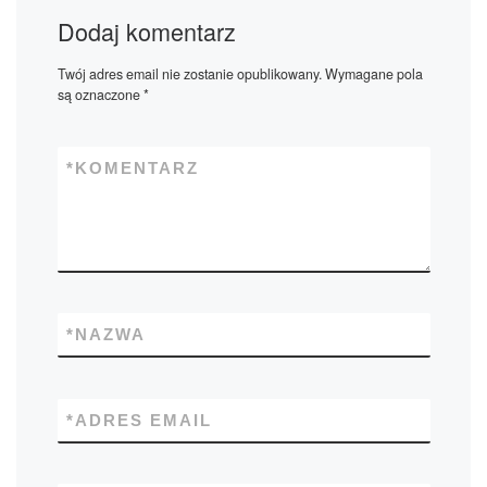
Dodaj komentarz
Twój adres email nie zostanie opublikowany.
Wymagane pola
są oznaczone
*
*
KOMENTARZ
*
NAZWA
*
ADRES EMAIL