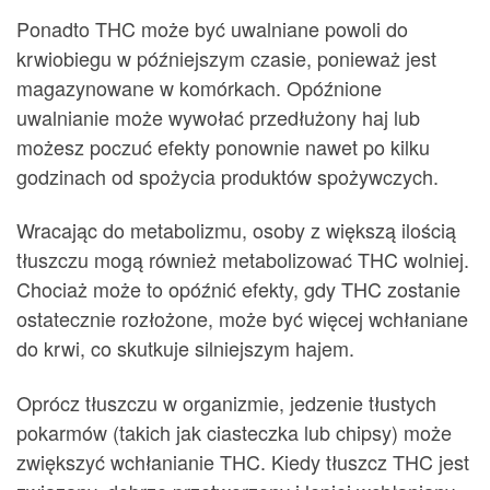
Ponadto THC może być uwalniane powoli do
krwiobiegu w późniejszym czasie, ponieważ jest
magazynowane w komórkach. Opóźnione
uwalnianie może wywołać przedłużony haj lub
możesz poczuć efekty ponownie nawet po kilku
godzinach od spożycia produktów spożywczych.
Wracając do metabolizmu, osoby z większą ilością
tłuszczu mogą również metabolizować THC wolniej.
Chociaż może to opóźnić efekty, gdy THC zostanie
ostatecznie rozłożone, może być więcej wchłaniane
do krwi, co skutkuje silniejszym hajem.
Oprócz tłuszczu w organizmie, jedzenie tłustych
pokarmów (takich jak ciasteczka lub chipsy) może
zwiększyć wchłanianie THC. Kiedy tłuszcz THC jest