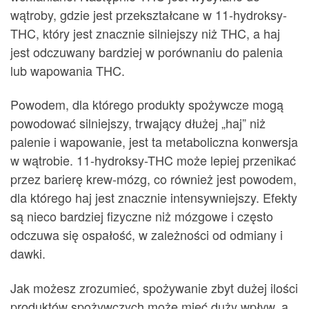
wątroby, gdzie jest przekształcane w 11-hydroksy-
THC, który jest znacznie silniejszy niż THC, a haj
jest odczuwany bardziej w porównaniu do palenia
lub wapowania THC.
Powodem, dla którego produkty spożywcze mogą
powodować silniejszy, trwający dłużej „haj” niż
palenie i wapowanie, jest ta metaboliczna konwersja
w wątrobie. 11-hydroksy-THC może lepiej przenikać
przez barierę krew-mózg, co również jest powodem,
dla którego haj jest znacznie intensywniejszy. Efekty
są nieco bardziej fizyczne niż mózgowe i często
odczuwa się ospałość, w zależności od odmiany i
dawki.
Jak możesz zrozumieć, spożywanie zbyt dużej ilości
produktów spożywczych może mieć duży wpływ, a