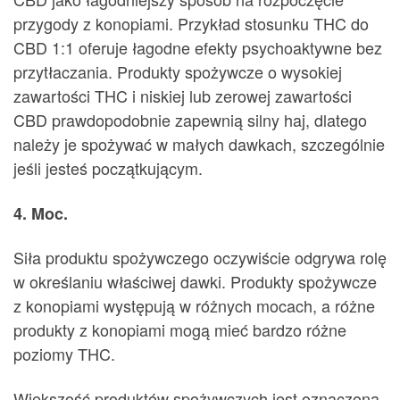
przygody z konopiami. Przykład stosunku THC do
CBD 1:1 oferuje łagodne efekty psychoaktywne bez
przytłaczania. Produkty spożywcze o wysokiej
zawartości THC i niskiej lub zerowej zawartości
CBD prawdopodobnie zapewnią silny haj, dlatego
należy je spożywać w małych dawkach, szczególnie
jeśli jesteś początkującym.
4. Moc.
Siła produktu spożywczego oczywiście odgrywa rolę
w określaniu właściwej dawki. Produkty spożywcze
z konopiami występują w różnych mocach, a różne
produkty z konopiami mogą mieć bardzo różne
poziomy THC.
Większość produktów spożywczych jest oznaczona