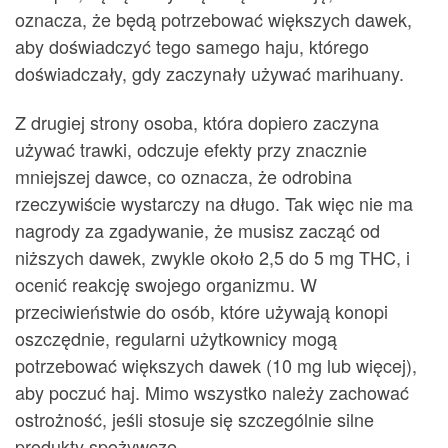
oznacza, że ​​będą potrzebować większych dawek,
aby doświadczyć tego samego haju, którego
doświadczały, gdy zaczynały używać marihuany.
Z drugiej strony osoba, która dopiero zaczyna
używać trawki, odczuje efekty przy znacznie
mniejszej dawce, co oznacza, że ​​odrobina
rzeczywiście wystarczy na długo. Tak więc nie ma
nagrody za zgadywanie, że musisz zacząć od
niższych dawek, zwykle około 2,5 do 5 mg THC, i
ocenić reakcję swojego organizmu. W
przeciwieństwie do osób, które używają konopi
oszczędnie, regularni użytkownicy mogą
potrzebować większych dawek (10 mg lub więcej),
aby poczuć haj. Mimo wszystko należy zachować
ostrożność, jeśli stosuje się szczególnie silne
produkty spożywcze.