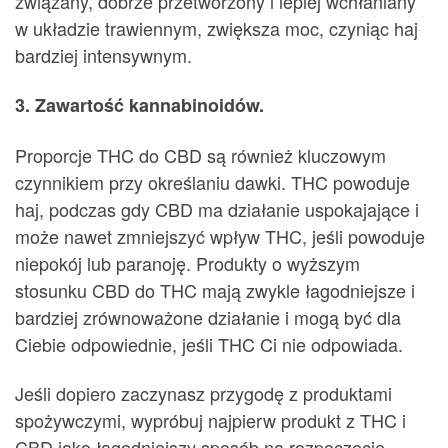
związany, dobrze przetworzony i lepiej wchłaniany
w układzie trawiennym, zwiększa moc, czyniąc haj
bardziej intensywnym.
3. Zawartość kannabinoidów.
Proporcje THC do CBD są również kluczowym
czynnikiem przy określaniu dawki. THC powoduje
haj, podczas gdy CBD ma działanie uspokajające i
może nawet zmniejszyć wpływ THC, jeśli powoduje
niepokój lub paranoję. Produkty o wyższym
stosunku CBD do THC mają zwykle łagodniejsze i
bardziej zrównoważone działanie i mogą być dla
Ciebie odpowiednie, jeśli THC Ci nie odpowiada.
Jeśli dopiero zaczynasz przygodę z produktami
spożywczymi, wypróbuj najpierw produkt z THC i
CBD jako łagodniejszy sposób na rozpoczęcie