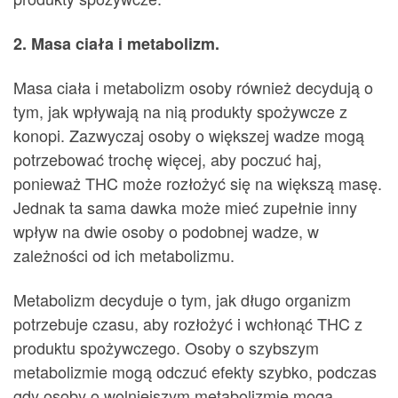
2. Masa ciała i metabolizm.
Masa ciała i metabolizm osoby również decydują o
tym, jak wpływają na nią produkty spożywcze z
konopi. Zazwyczaj osoby o większej wadze mogą
potrzebować trochę więcej, aby poczuć haj,
ponieważ THC może rozłożyć się na większą masę.
Jednak ta sama dawka może mieć zupełnie inny
wpływ na dwie osoby o podobnej wadze, w
zależności od ich metabolizmu.
Metabolizm decyduje o tym, jak długo organizm
potrzebuje czasu, aby rozłożyć i wchłonąć THC z
produktu spożywczego. Osoby o szybszym
metabolizmie mogą odczuć efekty szybko, podczas
gdy osoby o wolniejszym metabolizmie mogą