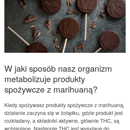
W jaki sposób nasz organizm
metabolizuje produkty
spożywcze z marihuaną?
Kiedy spożywasz produkty spożywcze z marihuaną,
działanie zaczyna się w żołądku, gdzie produkt jest
rozkładany, a składniki aktywne, głównie THC, są
wchłaniane. Następnie THC jest wysyłane do