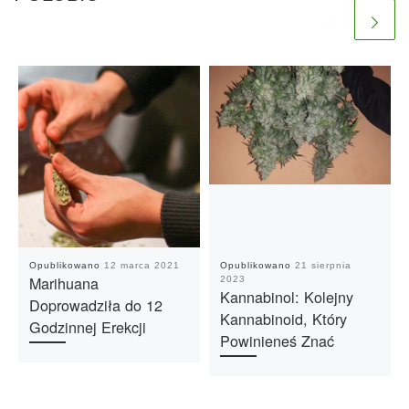
Opublikowano
12 marca 2021
Opublikowano
21 sierpnia
Marihuana
2023
Kannabinol: Kolejny
Doprowadziła do 12
Kannabinoid, Który
Godzinnej Erekcji
Powinieneś Znać