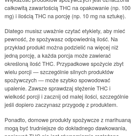
całkowitą zawartością THC na opakowanie (np. 100
mg) i ilością THC na porcję (np. 10 mg na sztukę).
Dlatego musisz uważnie czytać etykiety, aby mieć
pewność, że spożywasz odpowiednią ilość. Na
przykład produkt można podzielić na więcej niż
jedną porcję, a każda porcja może zawierać
określoną ilość THC. Przypadkowe spożycie zbyt
wielu porcji — szczególnie silnych produktów
spożywczych — może szybko spowodować
upalenie. Zawsze sprawdzaj stężenie THC i
wielkość porcji i zacznij od małej ilości, szczególnie
jeśli dopiero zaczynasz przygodę z produktem.
Ponadto, domowe produkty spożywcze z marihuaną
mogą być trudniejsze do dokładnego dawkowania,
ponieważ THC nie jest równomiernie rozłożone.