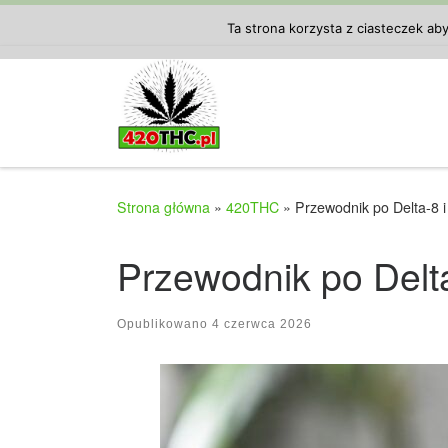
Przejdź do treści
Ta strona korzysta z ciasteczek ab
Strona główna
»
420THC
»
Przewodnik po Delta-8 
Przewodnik po Delt
Opublikowano
4 czerwca 2026