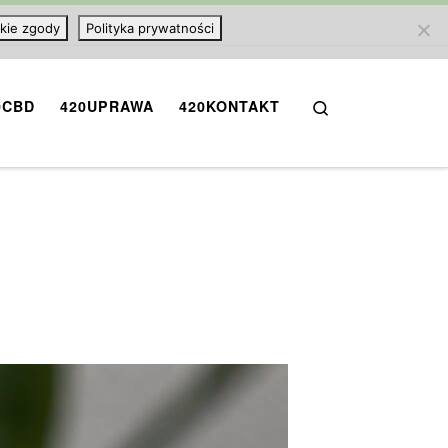
kie zgody
Polityka prywatności
Search
0CBD
420UPRAWA
420KONTAKT