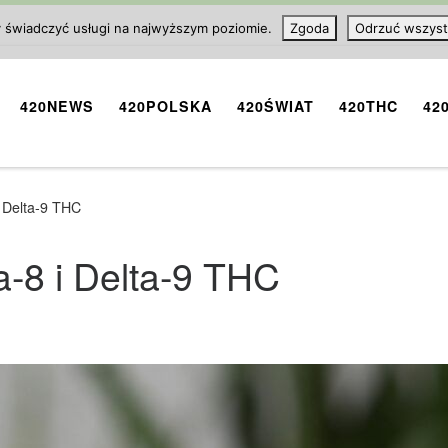
y świadczyć usługi na najwyższym poziomie.
Zgoda
Odrzuć wszyst
420NEWS
420POLSKA
420ŚWIAT
420THC
42
i Delta-9 THC
a-8 i Delta-9 THC