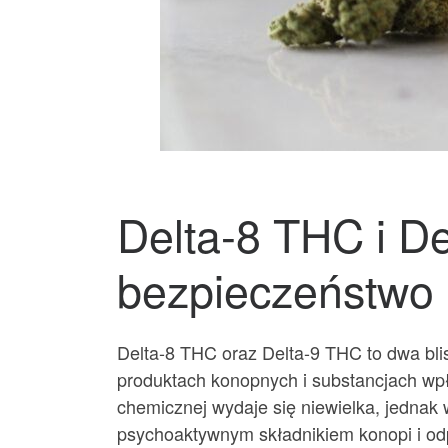
Delta-8 THC i De
bezpieczeństwo i
Delta-8 THC oraz Delta-9 THC to dwa bli
produktach konopnych i substancjach wp
chemicznej wydaje się niewielka, jednak 
psychoaktywnym składnikiem konopi i od