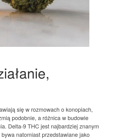
iałanie,
jawiają się w rozmowach o konopiach,
zmią podobnie, a różnica w budowie
ia. Delta-9 THC jest najbardziej znanym
 bywa natomiast przedstawiane jako