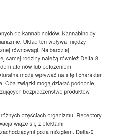
zanych do kannabinoidów. Kannabinoidy
rganizmie. Układ ten wpływa między
rznej równowagi. Najbardziej
ej samej rodziny należą również Delta-8
kładem atomów lub położeniem
kturalna może wpływać na siłę i charakter
ja. Oba związki mogą działać podobnie,
alizujących bezpieczeństwo produktów
 różnych częściach organizmu. Receptory
acja wiąże się z efektami
 zachodzącymi poza mózgiem. Delta-9