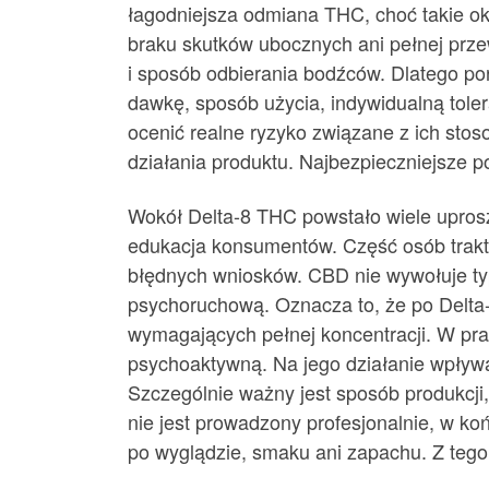
łagodniejsza odmiana THC, choć takie ok
braku skutków ubocznych ani pełnej prze
i sposób odbierania bodźców. Dlatego por
dawkę, sposób użycia, indywidualną tolera
ocenić realne ryzyko związane z ich sto
działania produktu. Najbezpieczniejsze p
Wokół Delta-8 THC powstało wiele uprosz
edukacja konsumentów. Część osób trakt
błędnych wniosków. CBD nie wywołuje ty
psychoruchową. Oznacza to, że po Delta
wymagających pełnej koncentracji. W prak
psychoaktywną. Na jego działanie wpływa
Szczególnie ważny jest sposób produkcji
nie jest prowadzony profesjonalnie, w k
po wyglądzie, smaku ani zapachu. Z tego