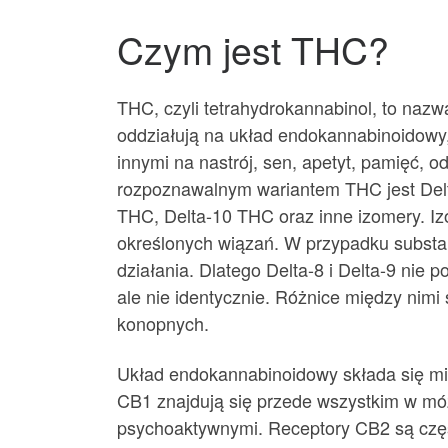
Czym jest THC?
THC, czyli tetrahydrokannabinol, to na
oddziałują na układ endokannabinoidowy,
innymi na nastrój, sen, apetyt, pamięć, 
rozpoznawalnym wariantem THC jest Delta-
THC, Delta-10 THC oraz inne izomery. I
określonych wiązań. W przypadku substanc
działania. Dlatego Delta-8 i Delta-9 nie
ale nie identycznie. Różnice między nim
konopnych.
Układ endokannabinoidowy składa się mi
CB1 znajdują się przede wszystkim w mó
psychoaktywnymi. Receptory CB2 są czę