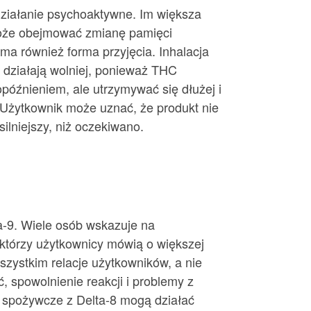
działanie psychoaktywne. Im większa
może obejmować zmianę pamięci
 ma również forma przyjęcia. Inhalacja
 działają wolniej, ponieważ THC
późnieniem, ale utrzymywać się dłużej i
ci. Użytkownik może uznać, że produkt nie
ilniejszy, niż oczekiwano.
ta-9. Wiele osób wskazuje na
ektórzy użytkownicy mówią o większej
wszystkim relacje użytkowników, a nie
 spowolnienie reakcji i problemy z
 spożywcze z Delta-8 mogą działać