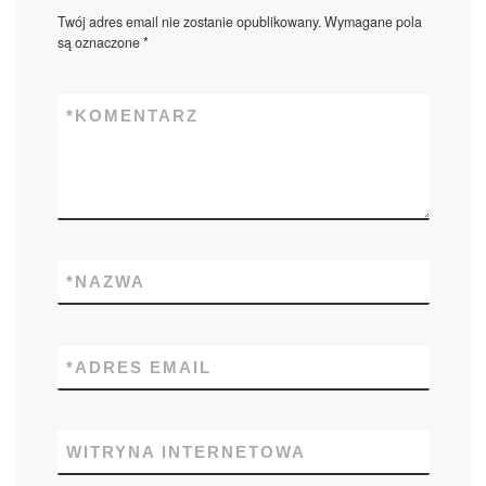
Twój adres email nie zostanie opublikowany.
Wymagane pola
są oznaczone
*
*
KOMENTARZ
*
NAZWA
*
ADRES EMAIL
WITRYNA INTERNETOWA