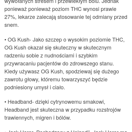
wywołanych stresem i przewlekłym bólu. Jednak
ponieważ ponieważ poziom THC wynosi prawie
27%, lekarze zalecają stosowanie tej odmiany przed
snem.
• OG Kush- Jako szczep o wysokim poziomie THC,
OG Kush okazał się skuteczny w skutecznym
radzeniu sobie z nudnościami i szybkim
przywracaniu pacjentów do zdrowszego stanu.
Kiedy używasz OG Kush, spodziewaj się dużego
zawrotu głowy, któremu towarzyszyć będzie
podniesiony umysł i ciało.
• Headband- dzięki cytrynowemu smakowi,
Headband jest skuteczna w przypadku rozstrojów
trawiennych, migren i bólów.
• Jack Herer- Pochodzący z Holandii, Jack Herer ma