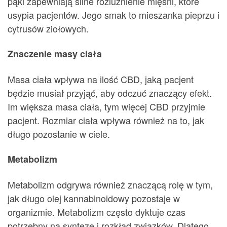
pąki zapewniają silne rozluźnienie mięśni, które
usypia pacjentów. Jego smak to mieszanka pieprzu i
cytrusów ziołowych.
Znaczenie masy ciała
Masa ciała wpływa na ilość CBD, jaką pacjent
będzie musiał przyjąć, aby odczuć znaczący efekt.
Im większa masa ciała, tym więcej CBD przyjmie
pacjent. Rozmiar ciała wpływa również na to, jak
długo pozostanie w ciele.
Metabolizm
Metabolizm odgrywa również znaczącą rolę w tym,
jak długo olej kannabinoidowy pozostaje w
organizmie. Metabolizm często dyktuje czas
potrzebny na syntezę i rozkład związków. Dlatego