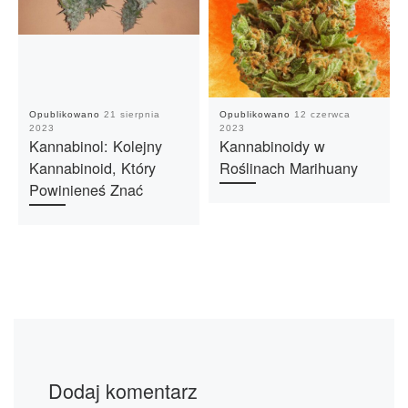
Opublikowano
21 sierpnia
Opublikowano
12 czerwca
2023
2023
Kannabinol: Kolejny
Kannabinoidy w
Kannabinoid, Który
Roślinach Marihuany
Powinieneś Znać
Dodaj komentarz