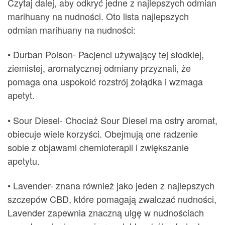
Czytaj dalej, aby odkryć jedne z najlepszych odmian
marihuany na nudności. Oto lista najlepszych
odmian marihuany na nudności:
• Durban Poison- Pacjenci używający tej słodkiej,
ziemistej, aromatycznej odmiany przyznali, że
pomaga ona uspokoić rozstrój żołądka i wzmaga
apetyt.
• Sour Diesel- Chociaż Sour Diesel ma ostry aromat,
obiecuje wiele korzyści. Obejmują one radzenie
sobie z objawami chemioterapii i zwiększanie
apetytu.
• Lavender- znana również jako jeden z najlepszych
szczepów CBD, które pomagają zwalczać nudności,
Lavender zapewnia znaczną ulgę w nudnościach