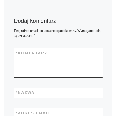
Dodaj komentarz
Twój adres email nie zostanie opublikowany.
Wymagane pola
są oznaczone
*
*
KOMENTARZ
*
NAZWA
*
ADRES EMAIL