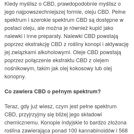
Kiedy myślisz o CBD, prawdopodobnie myślisz o
jego najpowszechniejszej formie, oleju CBD. Pełne
spektrum i szerokie spektrum CBD są dostępne w
postaci oleju, ale można je również kupić jako
nalewki i inne preparaty. Nalewki CBD powstają
poprzez ekstrakcję CBD z rośliny konopi i aktywację
jej związkami alkoholowymi. Oleje CBD powstają
poprzez połączenie ekstraktu CBD z olejem
nośnikowym, takim jak olej kokosowy lub olej
konopny.
Co zawiera CBD o pełnym spektrum?
Teraz, gdy już wiesz, czym jest pełne spektrum
CBD, przyjrzyjmy się bliżej jego składowi
chemicznemu. Konopie indyjskie to bardzo złożona
roślina zawierająca ponad 100 kannabinoidów i 568