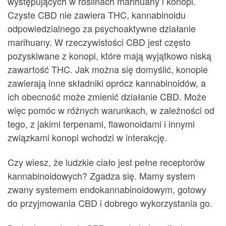
występujących w roślinach marihuany i konopi.
Czyste CBD nie zawiera THC, kannabinoidu
odpowiedzialnego za psychoaktywne działanie
marihuany. W rzeczywistości CBD jest często
pozyskiwane z konopi, które mają wyjątkowo niską
zawartość THC. Jak można się domyślić, konopie
zawierają inne składniki oprócz kannabinoidów, a
ich obecność może zmienić działanie CBD. Może
więc pomóc w różnych warunkach, w zależności od
tego, z jakimi terpenami, flawonoidami i innymi
związkami konopi wchodzi w interakcję.
Czy wiesz, że ludzkie ciało jest pełne receptorów
kannabinoidowych? Zgadza się. Mamy system
zwany systemem endokannabinoidowym, gotowy
do przyjmowania CBD i dobrego wykorzystania go.