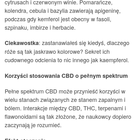
cytrusach i czerwonym winie. Pomarańcze,
kolendra, cebula i bazylia zawierają apigeninę,
podczas gdy kemferol jest obecny w fasoli,
szpinaku, imbirze i herbacie.
: zastanawiałeś się kiedyś, dlaczego
Ciekawostka
róże są tak jaskrawo kolorowe? Sekret ich
cudownego odcienia to nic innego jak kaempferol.
Korzyści stosowania CBD o pełnym spektrum
Pełne spektrum CBD może przynieść korzyści w
wielu stanach związanych ze stanem zapalnym i
bólem. Interakcje między CBD, THC, terpenami i
flawonoidami są tak złożone, że naukowcy dopiero
zaczynają je rozumieć.