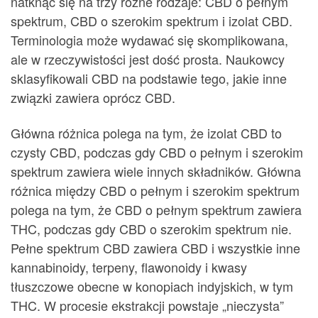
natknąć się na trzy różne rodzaje: CBD o pełnym
spektrum, CBD o szerokim spektrum i izolat CBD.
Terminologia może wydawać się skomplikowana,
ale w rzeczywistości jest dość prosta. Naukowcy
sklasyfikowali CBD na podstawie tego, jakie inne
związki zawiera oprócz CBD.
Główna różnica polega na tym, że izolat CBD to
czysty CBD, podczas gdy CBD o pełnym i szerokim
spektrum zawiera wiele innych składników. Główna
różnica między CBD o pełnym i szerokim spektrum
polega na tym, że CBD o pełnym spektrum zawiera
THC, podczas gdy CBD o szerokim spektrum nie.
Pełne spektrum CBD zawiera CBD i wszystkie inne
kannabinoidy, terpeny, flawonoidy i kwasy
tłuszczowe obecne w konopiach indyjskich, w tym
THC. W procesie ekstrakcji powstaje „nieczysta”