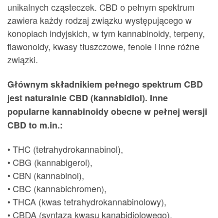
unikalnych cząsteczek. CBD o pełnym spektrum
zawiera każdy rodzaj związku występującego w
konopiach indyjskich, w tym kannabinoidy, terpeny,
flawonoidy, kwasy tłuszczowe, fenole i inne różne
związki.
Głównym składnikiem pełnego spektrum CBD
jest naturalnie CBD (kannabidiol). Inne
popularne kannabinoidy obecne w pełnej wersji
CBD to m.in.:
• THC (tetrahydrokannabinol),
• CBG (kannabigerol),
• CBN (kannabinol),
• CBC (kannabichromen),
• THCA (kwas tetrahydrokannabinolowy),
• CBDA (syntaza kwasu kanabidiolowego),