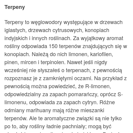
Terpeny
Terpeny to węglowodory występujące w drzewach
iglastych, drzewach cytrusowych, konopiach
indyjskich i innych roślinach. Za wyjątkowy aromat
rośliny odpowiada 150 terpenów znajdujących się w
konopiach. Należą do nich limonen, kariofilen,
pinen, mircen i terpinolen. Nawet jeśli nigdy
wcześniej nie słyszałeś o terpenach, z pewnością
rozpoznasz je z zamkniętymi oczami. Na przykład z
pewnością można powiedzieć, że R-limonen,
odpowiedzialny za zapach pomarańczy, oprócz S-
limonenu, odpowiada za zapach cytryn. Różne
odmiany marihuany mają różne mieszanki
terpenów. Ale te aromatyczne związki są nie tylko
po to, aby rośliny ładnie pachniały; mogą być