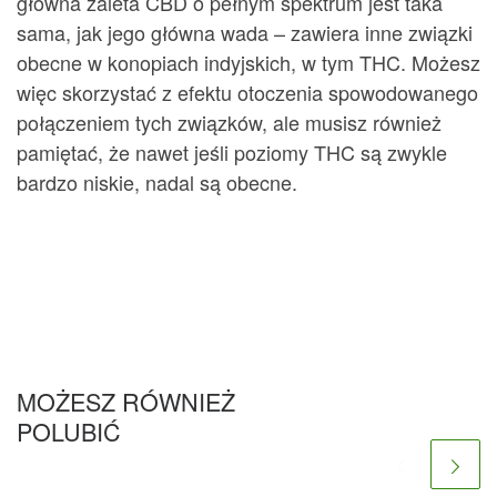
główna zaleta CBD o pełnym spektrum jest taka
sama, jak jego główna wada – zawiera inne związki
obecne w konopiach indyjskich, w tym THC. Możesz
więc skorzystać z efektu otoczenia spowodowanego
połączeniem tych związków, ale musisz również
pamiętać, że nawet jeśli poziomy THC są zwykle
bardzo niskie, nadal są obecne.
MOŻESZ RÓWNIEŻ
POLUBIĆ