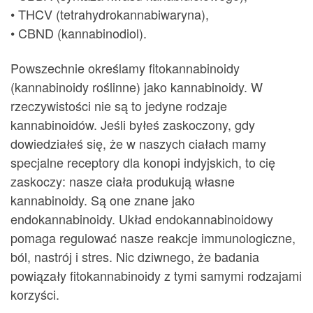
• THCV (tetrahydrokannabiwaryna),
• CBND (kannabinodiol).
Powszechnie określamy fitokannabinoidy
(kannabinoidy roślinne) jako kannabinoidy. W
rzeczywistości nie są to jedyne rodzaje
kannabinoidów. Jeśli byłeś zaskoczony, gdy
dowiedziałeś się, że w naszych ciałach mamy
specjalne receptory dla konopi indyjskich, to cię
zaskoczy: nasze ciała produkują własne
kannabinoidy. Są one znane jako
endokannabinoidy. Układ endokannabinoidowy
pomaga regulować nasze reakcje immunologiczne,
ból, nastrój i stres. Nic dziwnego, że badania
powiązały fitokannabinoidy z tymi samymi rodzajami
korzyści.