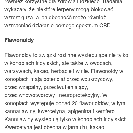
również korzystne dla zdrowia ludzkiego. Badania
wykazały, że niektóre terpeny mogą blokować
wzrost guza, a ich obecność może również
wzmacniać działanie pełnego spektrum CBD.
Flawonoidy
Flawonoidy to związki roślinne występujące nie tylko
w konopiach indyjskich, ale także w owocach,
warzywach, kakao, herbacie i winie. Flawonoidy w
konopiach mają potencjał przeciwcukrzycowy,
przeciwzapalny, przeciwutleniający,
przeciwnowotworowy i neuroprotekcyjny. W
konopiach występuje ponad 20 flawonoidów, w tym
kannaflawiny, kwercetyna, apigenina i kemferol.
Kannflawiny występują tylko w konopiach indyjskich.
Kwercetyna jest obecna w jarmużu, kakao,