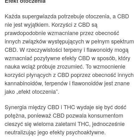
Efekt otoczenia
Każda supergwiazda potrzebuje otoczenia, a CBD
nie jest wyjątkiem. Korzyści z CBD są
prawdopodobnie wzmacniane przez obecność
innych związków występujących w pełnym spektrum
CBD. W rzeczywistości terpeny i flawonoidy mogą
wzmacniać pozytywne efekty CBD w sposób, który
nauka wciąż próbuje zrozumieć. To wzmocnienie
korzyści płynących z CBD poprzez obecność innych
kannabinoidów, terpenów i flawonoidów jest znane
jako „efekt otoczenia”.
Synergia między CBD i THC wydaje się być dość
potężna, ponieważ CBD pozwala konsumentom
cieszyć się wieloma zaletami THC, jednocześnie
neutralizując jego efekty psychoaktywne.