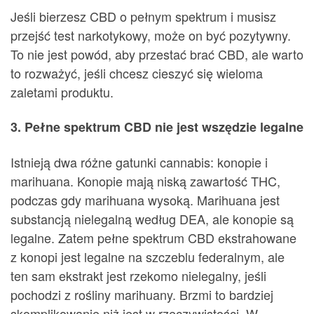
Jeśli bierzesz CBD o pełnym spektrum i musisz
przejść test narkotykowy, może on być pozytywny.
To nie jest powód, aby przestać brać CBD, ale warto
to rozważyć, jeśli chcesz cieszyć się wieloma
zaletami produktu.
3. Pełne spektrum CBD nie jest wszędzie legalne
Istnieją dwa różne gatunki cannabis: konopie i
marihuana. Konopie mają niską zawartość THC,
podczas gdy marihuana wysoką. Marihuana jest
substancją nielegalną według DEA, ale konopie są
legalne. Zatem pełne spektrum CBD ekstrahowane
z konopi jest legalne na szczeblu federalnym, ale
ten sam ekstrakt jest rzekomo nielegalny, jeśli
pochodzi z rośliny marihuany. Brzmi to bardziej
skomplikowanie niż jest w rzeczywistości. W