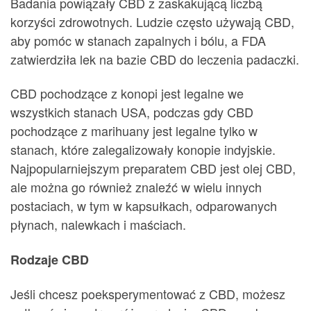
Badania powiązały CBD z zaskakującą liczbą
korzyści zdrowotnych. Ludzie często używają CBD,
aby pomóc w stanach zapalnych i bólu, a FDA
zatwierdziła lek na bazie CBD do leczenia padaczki.
CBD pochodzące z konopi jest legalne we
wszystkich stanach USA, podczas gdy CBD
pochodzące z marihuany jest legalne tylko w
stanach, które zalegalizowały konopie indyjskie.
Najpopularniejszym preparatem CBD jest olej CBD,
ale można go również znaleźć w wielu innych
postaciach, w tym w kapsułkach, odparowanych
płynach, nalewkach i maściach.
Rodzaje CBD
Jeśli chcesz poeksperymentować z CBD, możesz