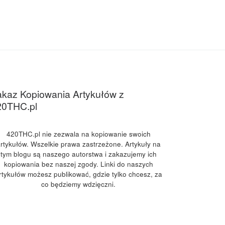
kaz Kopiowania Artykułów z
20THC.pl
420THC.pl nie zezwala na kopiowanie swoich
rtykułów. Wszelkie prawa zastrzeżone. Artykuły na
tym blogu są naszego autorstwa i zakazujemy ich
kopiowania bez naszej zgody. Linki do naszych
rtykułów możesz publikować, gdzie tylko chcesz, za
co będziemy wdzięczni.