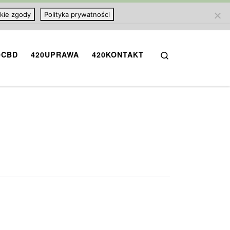
kie zgody
Polityka prywatności
Search
0CBD
420UPRAWA
420KONTAKT