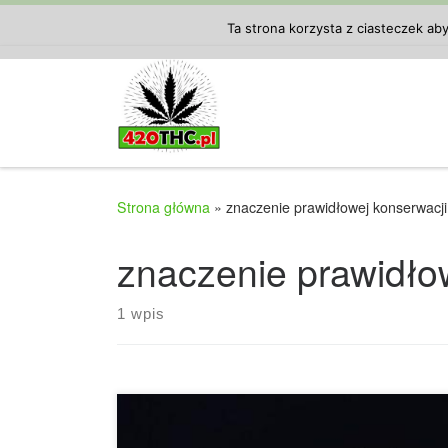
Przejdź do treści
Ta strona korzysta z ciasteczek ab
Strona główna
»
znaczenie prawidłowej konserwacj
znaczenie prawidło
1 wpis