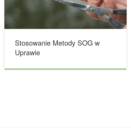
nadal rozwijali wiele metod. Zwłaszcza w celu poprawy
wzrostu w […]
Stosowanie Metody SOG w
Uprawie