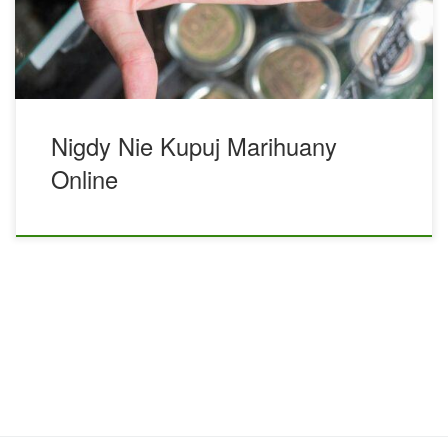
rozumiemy, jak ciężko musi być żyć w miejscu, w którym
marihuana jest […]
Nigdy Nie Kupuj Marihuany
Online