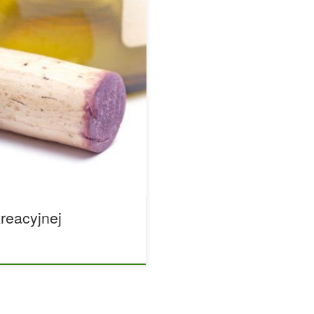
arihuany. Wydaje się, że Izrael
Izrael właśnie ogłosił, że
az ureguluje marihuanę w
jący legalną marihuanę na
ortowego komitetu, który od
i indyjskich w Izraelu,
kreacyjnej