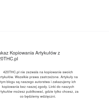
kaz Kopiowania Artykułów z
20THC.pl
420THC.pl nie zezwala na kopiowanie swoich
rtykułów. Wszelkie prawa zastrzeżone. Artykuły na
tym blogu są naszego autorstwa i zakazujemy ich
kopiowania bez naszej zgody. Linki do naszych
rtykułów możesz publikować, gdzie tylko chcesz, za
co będziemy wdzięczni.