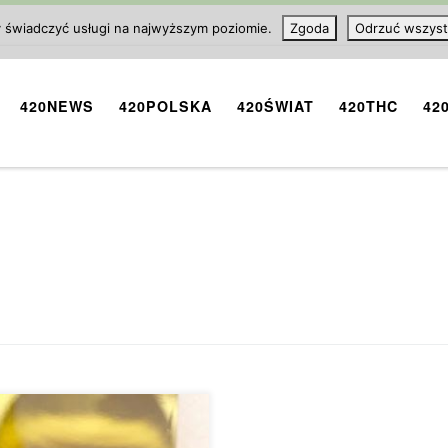
y świadczyć usługi na najwyższym poziomie.
Zgoda
Odrzuć wszyst
420NEWS
420POLSKA
420ŚWIAT
420THC
42