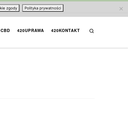
kie zgody
Polityka prywatności
Search
0CBD
420UPRAWA
420KONTAKT