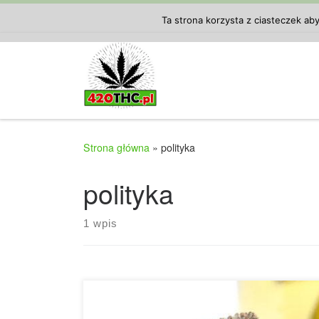
Przejdź do treści
Ta strona korzysta z ciasteczek ab
Strona główna
»
polityka
polityka
1 wpis