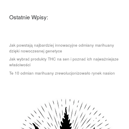
Ostatnie Wpisy:
Jak powstają najbardziej innowacyjne odmiany marihuany
dzięki nowoczesnej genetyce
Jak wybrać produkty THC na sen i poznać ich najważniejsze
właściwości
Te 10 odmian marihuany zrewolucjonizowało rynek nasion