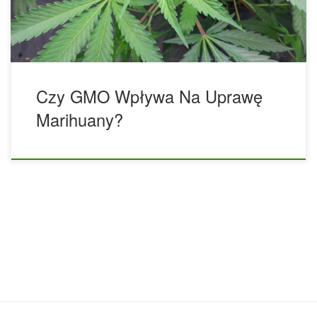
modyfikacji genetycznych ze światem upraw marihuany?
Jako […]
Czy GMO Wpływa Na Uprawę
Marihuany?