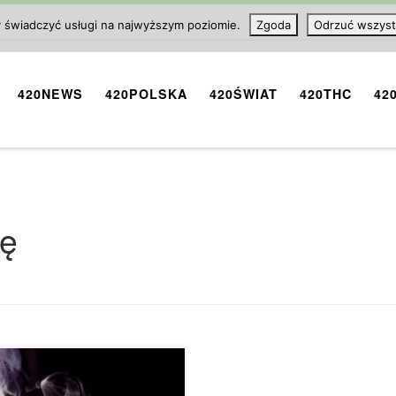
y świadczyć usługi na najwyższym poziomie.
Zgoda
Odrzuć wszyst
420NEWS
420POLSKA
420ŚWIAT
420THC
42
nę