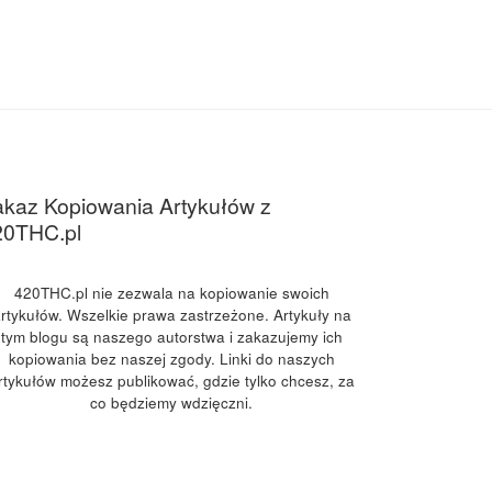
kaz Kopiowania Artykułów z
20THC.pl
420THC.pl nie zezwala na kopiowanie swoich
rtykułów. Wszelkie prawa zastrzeżone. Artykuły na
tym blogu są naszego autorstwa i zakazujemy ich
kopiowania bez naszej zgody. Linki do naszych
rtykułów możesz publikować, gdzie tylko chcesz, za
co będziemy wdzięczni.