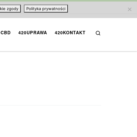
kie zgody
Polityka prywatności
Search
0CBD
420UPRAWA
420KONTAKT