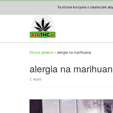
Przejdź do treści
Ta strona korzysta z ciasteczek ab
Strona główna
»
alergia na marihuanę
alergia na marihua
1 wpis