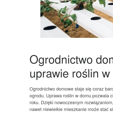
Ogrodnictwo do
uprawie roślin w
Ogrodnictwo domowe staje się coraz bard
ogrodu. Uprawa roślin w domu pozwala cie
roku. Dzięki nowoczesnym rozwiązaniom,
nawet niewielkie mieszkanie może stać s