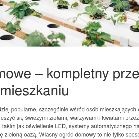
mowe – kompletny prz
 mieszkaniu
ziej popularne, szczególnie wśród osób mieszkających 
szyć się świeżymi ziołami, warzywami i kwiatami przez 
 takim jak oświetlenie LED, systemy automatycznego n
ię zieloną oazą. Własny ogród domowy to nie tylko spos