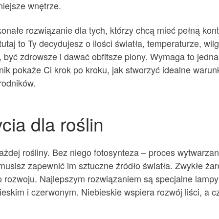
niejsze wnętrze.
onałe rozwiązanie dla tych, którzy chcą mieć pełną kon
utaj to Ty decydujesz o ilości światła, temperaturze, wi
, być zdrowsze i dawać obfitsze plony. Wymaga to jedna
nik pokaże Ci krok po kroku, jak stworzyć idealne warun
rodników.
cia dla roślin
żdej rośliny. Bez niego fotosynteza – proces wytwarzani
 musisz zapewnić im sztuczne źródło światła. Zwykłe żar
 rozwoju. Najlepszym rozwiązaniem są specjalne lampy 
eskim i czerwonym. Niebieskie wspiera rozwój liści, a c