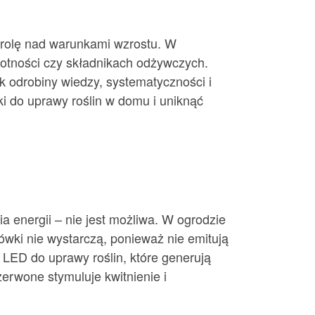
trolę nad warunkami wzrostu. W
lgotności czy składnikach odżywczych.
k odrobiny wiedzy, systematyczności i
ki do uprawy roślin w domu i uniknąć
a energii – nie jest możliwa. W ogrodzie
ówki nie wystarczą, ponieważ nie emitują
LED do uprawy roślin, które generują
zerwone stymuluje kwitnienie i