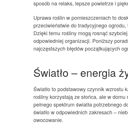
sposób na relaks, lepsze powietrze i pięk
Uprawa roślin w pomieszczeniach to dosk
przeciwieństwie do tradycyjnego ogrodu, t
Dzięki temu rośliny mogą rosnąć szybciej
odpowiedniej organizacji. Poniższy porad
najczęstszych błędów początkujących og
Światło – energia ży
Światło to podstawowy czynnik wzrostu ka
rośliny korzystają ze słońca, ale w domu
pełnego spektrum światła potrzebnego do
światło w odpowiednich zakresach – niebi
owocowanie.