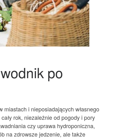
ewodnik po
w miastach i nieposiadających własnego
cały rok, niezależnie od pogody i pory
awadniania czy uprawa hydroponiczna,
ób na zdrowsze jedzenie, ale także