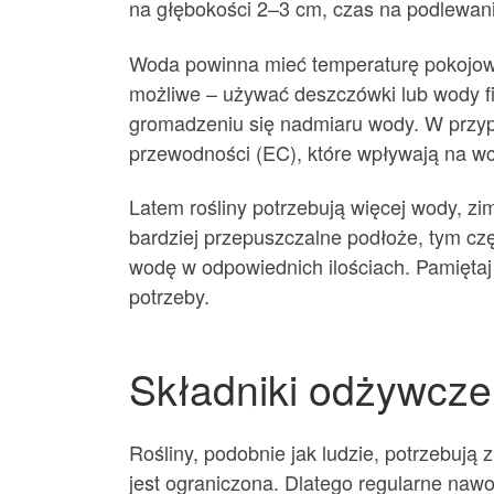
na głębokości 2–3 cm, czas na podlewan
Woda powinna mieć temperaturę pokojową 
możliwe – używać deszczówki lub wody fi
gromadzeniu się nadmiaru wody. W przypa
przewodności (EC), które wpływają na w
Latem rośliny potrzebują więcej wody, zim
bardziej przepuszczalne podłoże, tym cz
wodę w odpowiednich ilościach. Pamiętaj
potrzeby.
Składniki odżywcze 
Rośliny, podobnie jak ludzie, potrzebują 
jest ograniczona. Dlatego regularne nawoż