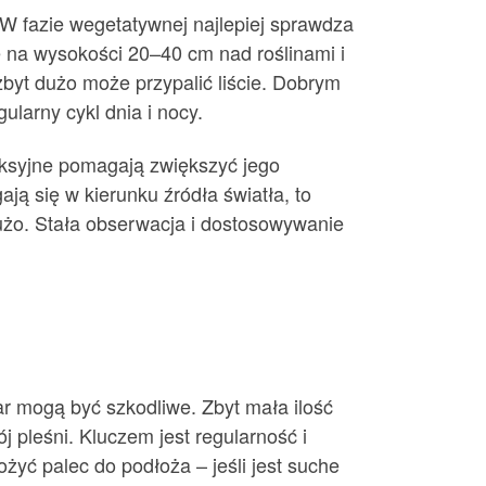
. W fazie wegetatywnej najlepiej sprawdza
 na wysokości 20–40 cm nad roślinami i
zbyt dużo może przypalić liście. Dobrym
ularny cykl dnia i nocy.
leksyjne pomagają zwiększyć jego
ają się w kierunku źródła światła, to
 dużo. Stała obserwacja i dostosowywanie
iar mogą być szkodliwe. Zbyt mała ilość
 pleśni. Kluczem jest regularność i
żyć palec do podłoża – jeśli jest suche