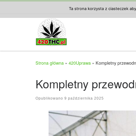
Przejdź do treści
Ta strona korzysta z ciasteczek ab
Strona główna
»
420Uprawa
»
Kompletny przewodni
Kompletny przewodn
Opublikowano
9 października 2025