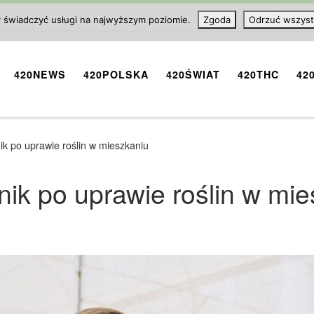
y świadczyć usługi na najwyższym poziomie.
Zgoda
Odrzuć wszyst
420NEWS
420POLSKA
420ŚWIAT
420THC
42
k po uprawie roślin w mieszkaniu
ik po uprawie roślin w mie