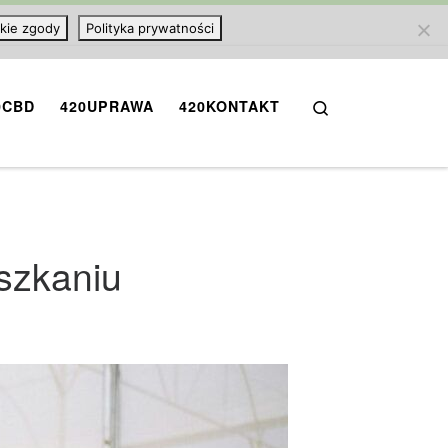
kie zgody
Polityka prywatności
Search
0CBD
420UPRAWA
420KONTAKT
szkaniu