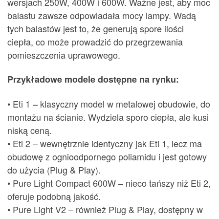
wersjach 250W, 400W i 600W. Ważne jest, aby moc
balastu zawsze odpowiadała mocy lampy. Wadą
tych balastów jest to, że generują spore ilości
ciepła, co może prowadzić do przegrzewania
pomieszczenia uprawowego.
Przykładowe modele dostępne na rynku:
• Eti 1 – klasyczny model w metalowej obudowie, do
montażu na ścianie. Wydziela sporo ciepła, ale kusi
niską ceną.
• Eti 2 – wewnętrznie identyczny jak Eti 1, lecz ma
obudowę z ognioodpornego poliamidu i jest gotowy
do użycia (Plug & Play).
• Pure Light Compact 600W – nieco tańszy niż Eti 2,
oferuje podobną jakość.
• Pure Light V2 – również Plug & Play, dostępny w