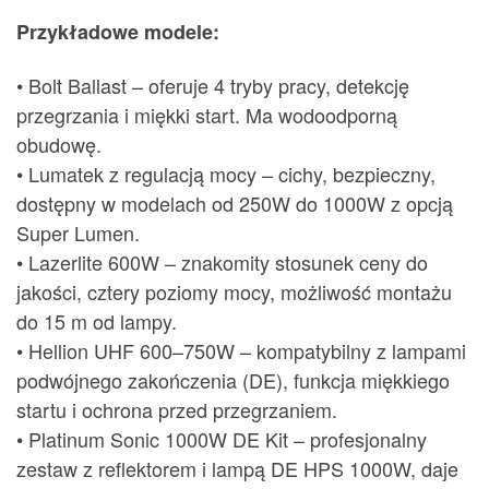
Przykładowe modele:
• Bolt Ballast – oferuje 4 tryby pracy, detekcję
przegrzania i miękki start. Ma wodoodporną
obudowę.
• Lumatek z regulacją mocy – cichy, bezpieczny,
dostępny w modelach od 250W do 1000W z opcją
Super Lumen.
• Lazerlite 600W – znakomity stosunek ceny do
jakości, cztery poziomy mocy, możliwość montażu
do 15 m od lampy.
• Hellion UHF 600–750W – kompatybilny z lampami
podwójnego zakończenia (DE), funkcja miękkiego
startu i ochrona przed przegrzaniem.
• Platinum Sonic 1000W DE Kit – profesjonalny
zestaw z reflektorem i lampą DE HPS 1000W, daje