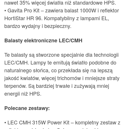
nawet 35% więcej światła niż standardowe HPS.
• Gavita Pro Kit – zawiera balast 1000W i reflektor
HortiStar HR 96. Kompatybilny z lampami EL,
bardzo wydajny i bezpieczny.
Balasty elektroniczne LEC/CMH
Te balasty są stworzone specjalnie dla technologii
LEC/CMH. Lampy te emitują światło podobne do
naturalnego słońca, co przekłada się na lepszą
jakość kwiatów, więcej trichomów i mniejsze straty
terpenów. Są bardziej trwałe i zużywają mniej
energii niż HPS.
Polecane zestawy:
• LEC CMH 315W Power Kit – kompletny zestaw z