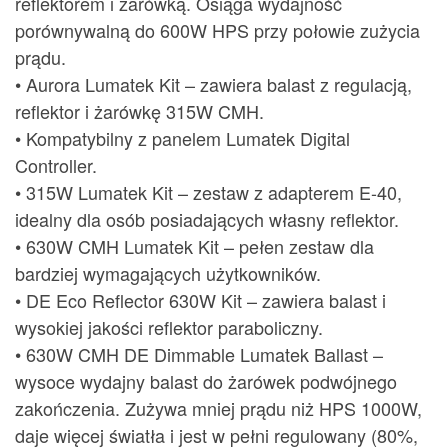
reflektorem i żarówką. Osiąga wydajność
porównywalną do 600W HPS przy połowie zużycia
prądu.
• Aurora Lumatek Kit – zawiera balast z regulacją,
reflektor i żarówkę 315W CMH.
• Kompatybilny z panelem Lumatek Digital
Controller.
• 315W Lumatek Kit – zestaw z adapterem E-40,
idealny dla osób posiadających własny reflektor.
• 630W CMH Lumatek Kit – pełen zestaw dla
bardziej wymagających użytkowników.
• DE Eco Reflector 630W Kit – zawiera balast i
wysokiej jakości reflektor paraboliczny.
• 630W CMH DE Dimmable Lumatek Ballast –
wysoce wydajny balast do żarówek podwójnego
zakończenia. Zużywa mniej prądu niż HPS 1000W,
daje więcej światła i jest w pełni regulowany (80%,