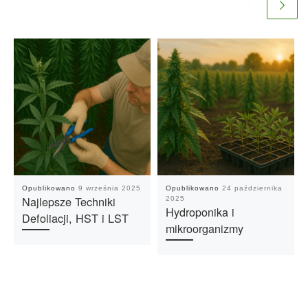
Opublikowano
9 września 2025
Opublikowano
24 października
Najlepsze Techniki
2025
Hydroponika i
Defoliacji, HST i LST
mikroorganizmy