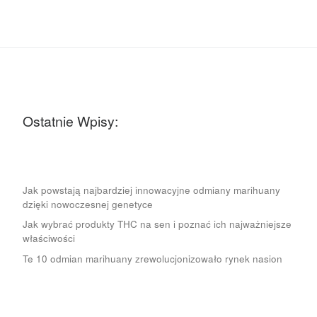
Ostatnie Wpisy:
Jak powstają najbardziej innowacyjne odmiany marihuany
dzięki nowoczesnej genetyce
Jak wybrać produkty THC na sen i poznać ich najważniejsze
właściwości
Te 10 odmian marihuany zrewolucjonizowało rynek nasion