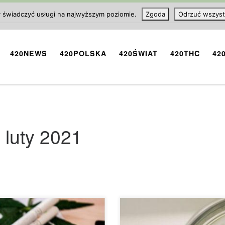
y świadczyć usługi na najwyższym poziomie.
Zgoda
Odrzuć wszyst
420NEWS
420POLSKA
420ŚWIAT
420THC
42
:
luty 2021