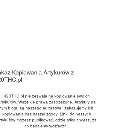
kaz Kopiowania Artykułów z
20THC.pl
420THC.pl nie zezwala na kopiowanie swoich
rtykułów. Wszelkie prawa zastrzeżone. Artykuły na
tym blogu są naszego autorstwa i zakazujemy ich
kopiowania bez naszej zgody. Linki do naszych
rtykułów możesz publikować, gdzie tylko chcesz, za
co będziemy wdzięczni.