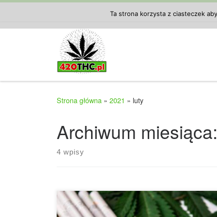
Przejdź do treści
Ta strona korzysta z ciasteczek ab
Strona główna
»
2021
»
luty
Archiwum miesiąca
4 wpisy