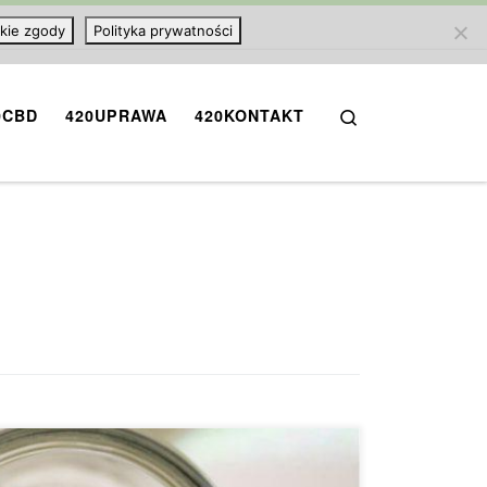
kie zgody
Polityka prywatności
Search
0CBD
420UPRAWA
420KONTAKT