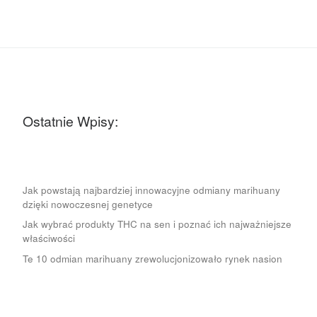
Ostatnie Wpisy:
Jak powstają najbardziej innowacyjne odmiany marihuany
dzięki nowoczesnej genetyce
Jak wybrać produkty THC na sen i poznać ich najważniejsze
właściwości
Te 10 odmian marihuany zrewolucjonizowało rynek nasion