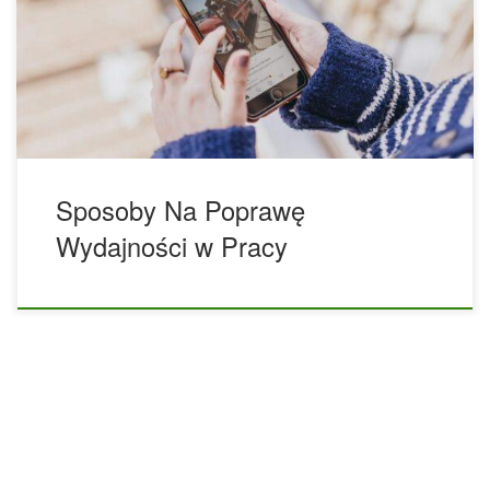
popracować. Wydajność przychodzi i odchodzi. W niektóre
dni czujesz, że dosłownie się palisz, robiąc wszystko na
czas, podczas gdy w inne czujesz się zupełnie przeciwnie.
Pandemia sprawiła, że ​​wielu z nas czuje, że nie możemy
[…]
Sposoby Na Poprawę
Wydajności w Pracy