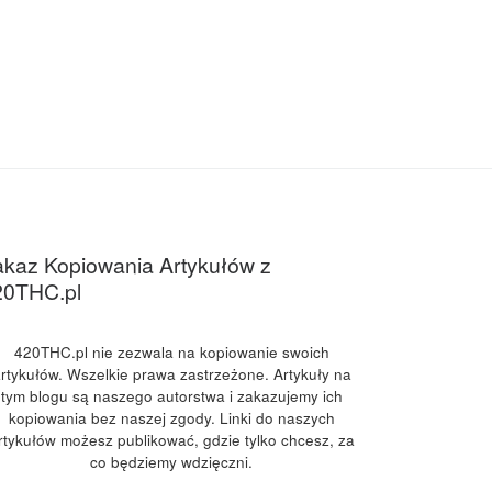
kaz Kopiowania Artykułów z
20THC.pl
420THC.pl nie zezwala na kopiowanie swoich
rtykułów. Wszelkie prawa zastrzeżone. Artykuły na
tym blogu są naszego autorstwa i zakazujemy ich
kopiowania bez naszej zgody. Linki do naszych
rtykułów możesz publikować, gdzie tylko chcesz, za
co będziemy wdzięczni.