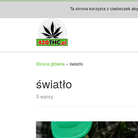
Przejdź do treści
Ta strona korzysta z ciasteczek ab
Strona główna
»
światło
światło
3 wpisy