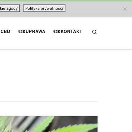
kie zgody
Polityka prywatności
Search
0CBD
420UPRAWA
420KONTAKT