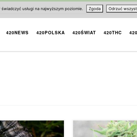
y świadczyć usługi na najwyższym poziomie.
Zgoda
Odrzuć wszyst
420NEWS
420POLSKA
420ŚWIAT
420THC
42