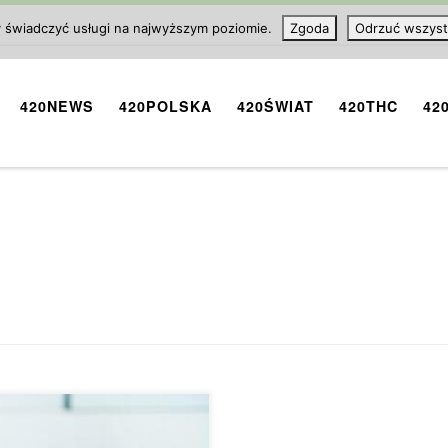
y świadczyć usługi na najwyższym poziomie.
Zgoda
Odrzuć wszyst
420NEWS
420POLSKA
420ŚWIAT
420THC
42