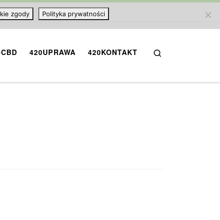
kie zgody
Polityka prywatności
Search
0CBD
420UPRAWA
420KONTAKT