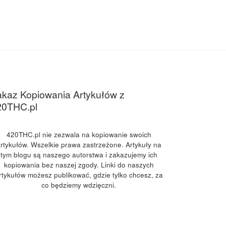
kaz Kopiowania Artykułów z
20THC.pl
420THC.pl nie zezwala na kopiowanie swoich
rtykułów. Wszelkie prawa zastrzeżone. Artykuły na
tym blogu są naszego autorstwa i zakazujemy ich
kopiowania bez naszej zgody. Linki do naszych
rtykułów możesz publikować, gdzie tylko chcesz, za
co będziemy wdzięczni.