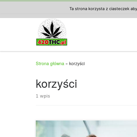
Przejdź do treści
Ta strona korzysta z ciasteczek ab
Strona główna
»
korzyści
korzyści
1 wpis