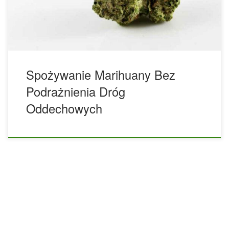
takich jak Chiny i Włochy, wykazały, że znaczna liczba osób,
[…]
Spożywanie Marihuany Bez
Podrażnienia Dróg
Oddechowych