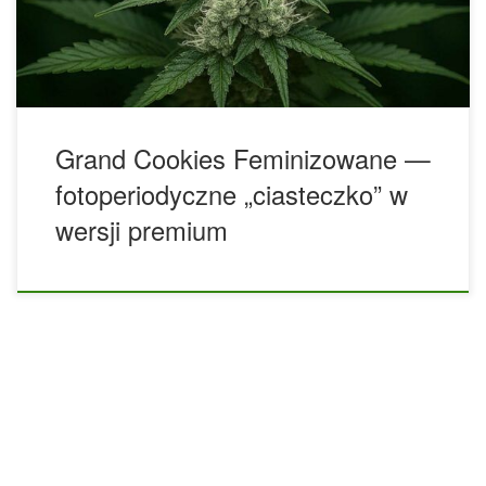
może dać dużo satysfakcji. Jeśli odmiany automatyczne są
jak szybkie […]
Grand Cookies Feminizowane —
fotoperiodyczne „ciasteczko” w
wersji premium