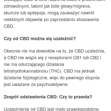
zdrowotnymi, takimi jak bóle głowy/migrena,
skurcze lub epilepsja, mogą zauważyć nawrót
niektórych objawów po zaprzestaniu stosowania
CBD.
Czy od CBD można się uzależnić?
Obecnie nie ma dowodów na to, że CBD uzależnia,
a CBD nie wiąże się z receptorami CB1 lub CB2 i
nie ma odurzającego działania
tetrahydrokannabinolu (THC). CBD ma jednak
działanie fizjologiczne, więc do pewnego stopnia
jest uważane za psychoaktywne.
Zespół odstawienia CBD: Czy to prawda?
Uzależnienie od CBD jest mało prawdopodobne,