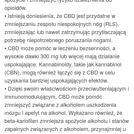
opioidów.
• Istnieją doniesienia, że CBD jest przydatne w
zmniejszaniu zespołu niespokojnych nóg (RLS),
zmniejszając lub nawet zatrzymując przytłaczającą
potrzebę niepotrzebnego poruszania nogami.
• CBD może pomóc w leczeniu bezsenności, a
wysokie dawki 300 mg lub więcej mają działanie
uspokajające. Kannabinoidy, takie jak kannabinol
(CBN), mogą również łączyć się z CBD w celu
uzyskania bardziej uspokajających efektów.
• Dzięki swoim właściwościom przeciwutleniającym i
immunomodulującym, CBD może pomóc
zmniejszyć związane z alkoholem uszkodzenia
mózgu i apetyt na alkohol. Wykazano również, że
beta-kariofilen zmniejsza spożycie alkoholu i stanów
zapalnych związanych z alkoholem, przynajmniej u