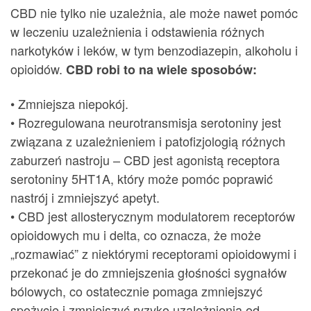
CBD nie tylko nie uzależnia, ale może nawet pomóc
w leczeniu uzależnienia i odstawienia różnych
narkotyków i leków, w tym benzodiazepin, alkoholu i
opioidów.
CBD robi to na wiele sposobów:
• Zmniejsza niepokój.
• Rozregulowana neurotransmisja serotoniny jest
związana z uzależnieniem i patofizjologią różnych
zaburzeń nastroju – CBD jest agonistą receptora
serotoniny 5HT1A, który może pomóc poprawić
nastrój i zmniejszyć apetyt.
• CBD jest allosterycznym modulatorem receptorów
opioidowych mu i delta, co oznacza, że może
„rozmawiać” z niektórymi receptorami opioidowymi i
przekonać je do zmniejszenia głośności sygnałów
bólowych, co ostatecznie pomaga zmniejszyć
spożycie i zmniejszyć ryzyko uzależnienia od