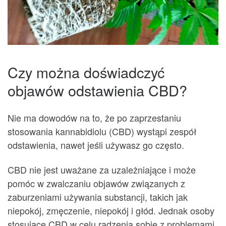
Czy można doświadczyć
objawów odstawienia CBD?
Nie ma dowodów na to, że po zaprzestaniu
stosowania kannabidiolu (CBD) wystąpi zespół
odstawienia, nawet jeśli używasz go często.
CBD nie jest uważane za uzależniające i może
pomóc w zwalczaniu objawów związanych z
zaburzeniami używania substancji, takich jak
niepokój, zmęczenie, niepokój i głód. Jednak osoby
stosujące CBD w celu radzenia sobie z problemami