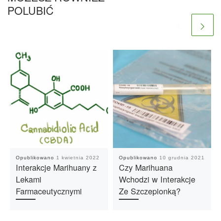
POLUBIĆ
Opublikowano
1 kwietnia 2022
Opublikowano
10 grudnia 2021
Interakcje Marihuany z
Czy Marihuana
Lekami
Wchodzi w Interakcje
Farmaceutycznymi
Ze Szczepionką?