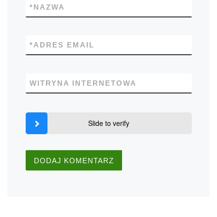
*
NAZWA
*
ADRES EMAIL
WITRYNA INTERNETOWA
Slide to verify