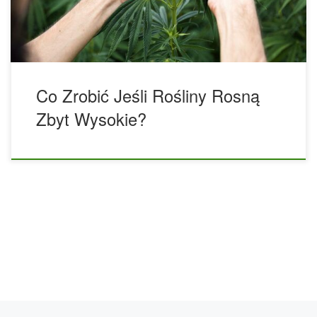
gwarantują one monstrualne plony, jeśli dobrze się nimi
zajmiemy. Jednak nie […]
Co Zrobić Jeśli Rośliny Rosną
Zbyt Wysokie?