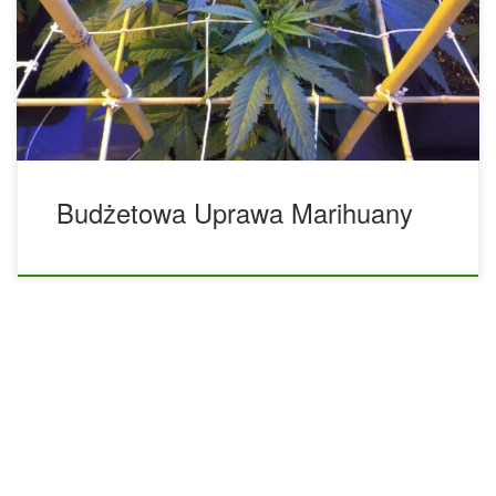
ale im bardziej się w nie zagłębisz, tym więcej wydasz na
wymyślne struny, pedały elektryczne i tym podobne. Ale to
nie znaczy, że nie możesz nauczyć się grać na ukulele przy
ograniczonym budżecie, to samo […]
Budżetowa Uprawa Marihuany