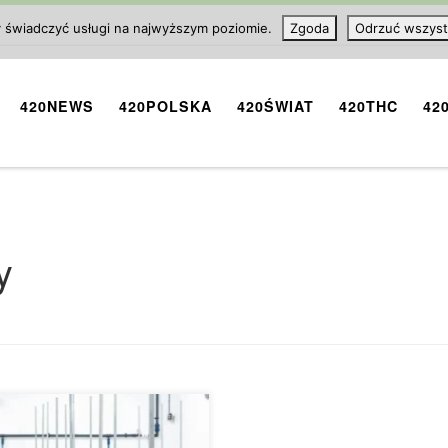
y świadczyć usługi na najwyższym poziomie.
Zgoda
Odrzuć wszyst
420NEWS
420POLSKA
420ŚWIAT
420THC
42
y