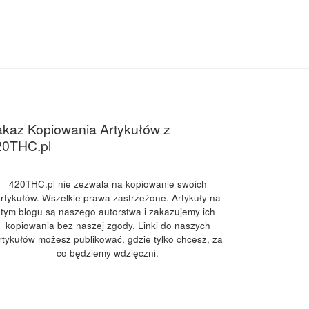
kaz Kopiowania Artykułów z
20THC.pl
420THC.pl nie zezwala na kopiowanie swoich
rtykułów. Wszelkie prawa zastrzeżone. Artykuły na
tym blogu są naszego autorstwa i zakazujemy ich
kopiowania bez naszej zgody. Linki do naszych
rtykułów możesz publikować, gdzie tylko chcesz, za
co będziemy wdzięczni.