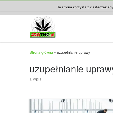
Przejdź do treści
Ta strona korzysta z ciasteczek ab
Strona główna
»
uzupełnianie uprawy
uzupełnianie upraw
1 wpis