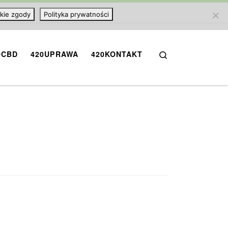
kie zgody
Polityka prywatności
Search
0CBD
420UPRAWA
420KONTAKT