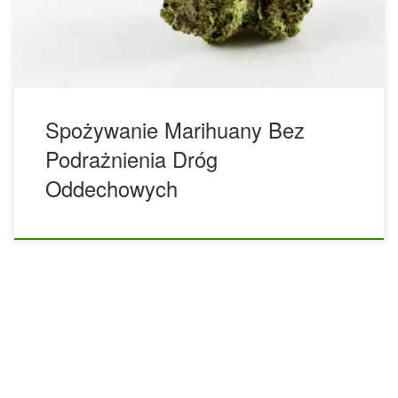
takich jak Chiny i Włochy, wykazały, że znaczna liczba osób,
[…]
Spożywanie Marihuany Bez
Podrażnienia Dróg
Oddechowych