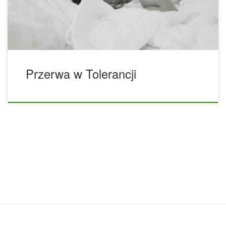
dzieje. Może to wynikać z wielu różnych powodów, na
przykład z odmiany oraz jej […]
Przerwa w Tolerancji