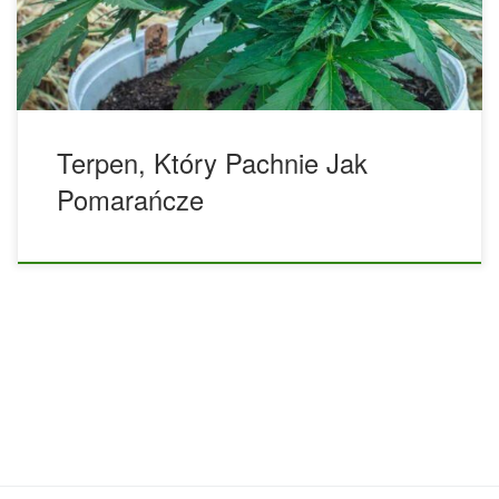
występującej w roślinie walencji i ma wiele obiecujących
właściwości przeciwutleniających i przeciwzapalnych, dzięki
[…]
Terpen, Który Pachnie Jak
Pomarańcze